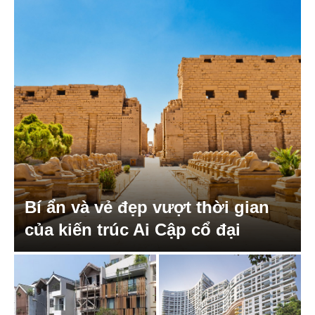
Bí ẩn và vẻ đẹp vượt thời gian
của kiến trúc Ai Cập cổ đại