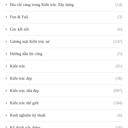
Địa chỉ vàng trong Kiến trúc Xây dựng
(14)
Fun & Fail
(3)
Góc kết nối
(6)
Gương mặt Kiến trúc sư
(147)
Hướng dẫn thi công
(5)
Kiến trúc
(91)
Kiến trúc đẹp
(36)
Kiến trúc nhà đẹp
(687)
Kiến trúc thế giới
(104)
Kinh nghiệm kỹ thuật
(6)
Kỹ thuật xây dựng
(16)