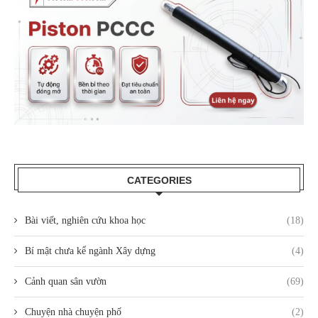
CATEGORIES
Bài viết, nghiên cứu khoa học
(18)
Bí mật chưa kể ngành Xây dựng
(4)
Cảnh quan sân vườn
(69)
Chuyện nhà chuyện phố
(2)