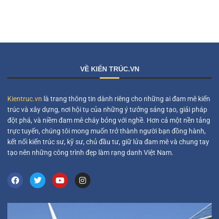
VỀ KIẾN TRÚC.VN
Kientruc.vn
là trang thông tin dành riêng cho những ai đam mê kiến
trúc và xây dựng, nơi hội tụ của những ý tưởng sáng tạo, giải pháp
đột phá, và niềm đam mê cháy bỏng với nghề. Hơn cả một nền tảng
trực tuyến, chúng tôi mong muốn trở thành người bạn đồng hành,
kết nối kiến trúc sư, kỹ sư, chủ đầu tư, giữ lửa đam mê và chung tay
tạo nên những công trình đẹp làm rạng danh Việt Nam.