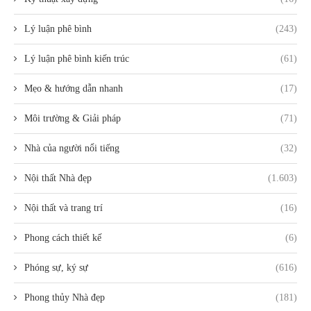
Lý luận phê bình
(243)
Lý luận phê bình kiến trúc
(61)
Mẹo & hướng dẫn nhanh
(17)
Môi trường & Giải pháp
(71)
Nhà của người nổi tiếng
(32)
Nội thất Nhà đẹp
(1.603)
Nội thất và trang trí
(16)
Phong cách thiết kế
(6)
Phóng sự, ký sự
(616)
Phong thủy Nhà đẹp
(181)