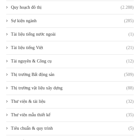
Quy hoạch đô thị
(2.288)
Sự kiện ngành
(285)
Tài liệu tiếng nước ngoài
(1)
Tài liệu tiếng Việt
(21)
Tài nguyên & Công cụ
(12)
Thị trường Bất động sản
(509)
Thị trường vật liệu xây dựng
(88)
Thư viện & tài liệu
(32)
Thư viện mẫu thiết kế
(35)
Tiêu chuẩn & quy trình
(5)