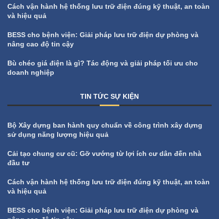
Cách vận hành hệ thống lưu trữ điện đúng kỹ thuật, an toàn
và hiệu quả
BESS cho bệnh viện: Giải pháp lưu trữ điện dự phòng và
nâng cao độ tin cậy
Bù chéo giá điện là gì? Tác động và giải pháp tối ưu cho
doanh nghiệp
TIN TỨC SỰ KIỆN
All
Tin tức sự kiện
Bộ Xây dựng ban hành quy chuẩn về công trình xây dựng
sử dụng năng lượng hiệu quả
Cải tạo chung cư cũ: Gỡ vướng từ lợi ích cư dân đến nhà
đầu tư
Cách vận hành hệ thống lưu trữ điện đúng kỹ thuật, an toàn
và hiệu quả
BESS cho bệnh viện: Giải pháp lưu trữ điện dự phòng và