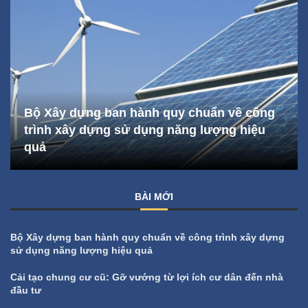
Bộ Xây dựng ban hành quy chuẩn về công
trình xây dựng sử dụng năng lượng hiệu
quả
BÀI MỚI
Bộ Xây dựng ban hành quy chuẩn về công trình xây dựng
sử dụng năng lượng hiệu quả
Cải tạo chung cư cũ: Gỡ vướng từ lợi ích cư dân đến nhà
đầu tư