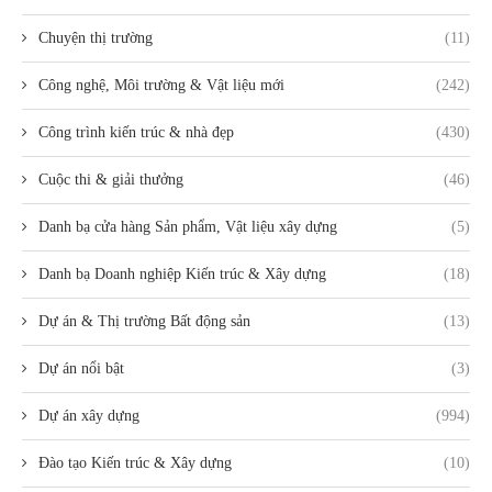
Chuyện thị trường
(11)
Công nghệ, Môi trường & Vật liệu mới
(242)
Công trình kiến trúc & nhà đẹp
(430)
Cuộc thi & giải thưởng
(46)
Danh bạ cửa hàng Sản phẩm, Vật liệu xây dựng
(5)
Danh bạ Doanh nghiệp Kiến trúc & Xây dựng
(18)
Dự án & Thị trường Bất động sản
(13)
Dự án nổi bật
(3)
Dự án xây dựng
(994)
Đào tạo Kiến trúc & Xây dựng
(10)