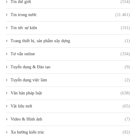
Tin thế giới
(554)
Tin trong nước
(11.461)
Tin tức sự kiện
(311)
Trang thiết bị, sản phẩm xây dựng
(1)
Tư vấn online
(334)
Tuyển dụng & Đào tạo
(9)
Tuyển dụng việc làm
(2)
Văn bản pháp luật
(638)
Vật liệu mới
(65)
Video & Hình ảnh
(7)
Xu hướng kiến trúc
(92)