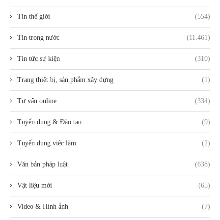
Tin thế giới
(554)
Tin trong nước
(11.461)
Tin tức sự kiện
(310)
Trang thiết bị, sản phẩm xây dựng
(1)
Tư vấn online
(334)
Tuyển dụng & Đào tạo
(9)
Tuyển dụng việc làm
(2)
Văn bản pháp luật
(638)
Vật liệu mới
(65)
Video & Hình ảnh
(7)