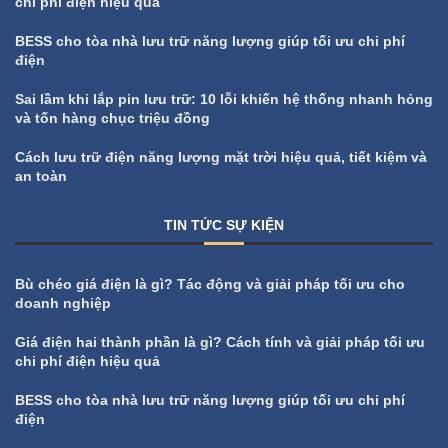
chi phí điện hiệu quả
BESS cho tòa nhà lưu trữ năng lượng giúp tối ưu chi phí
điện
Sai lầm khi lắp pin lưu trữ: 10 lỗi khiến hệ thống nhanh hỏng
và tốn hàng chục triệu đồng
Cách lưu trữ điện năng lượng mặt trời hiệu quả, tiết kiệm và
an toàn
TIN TỨC SỰ KIỆN
All
Tin tức sự kiện
Bù chéo giá điện là gì? Tác động và giải pháp tối ưu cho
doanh nghiệp
Giá điện hai thành phần là gì? Cách tính và giải pháp tối ưu
chi phí điện hiệu quả
BESS cho tòa nhà lưu trữ năng lượng giúp tối ưu chi phí
điện