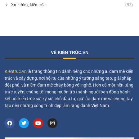
Xu hướng kiến trúc
(92)
VỀ KIẾN TRÚC.VN
Kientruc.vn
là trang thông tin dành riêng cho những ai đam mê kiến
trúc và xây dựng, nơi hội tụ của những ý tưởng sáng tạo, giải pháp
đột phá, và niềm đam mê cháy bỏng với nghề. Hơn cả một nền tảng
trực tuyến, chúng tôi mong muốn trở thành người bạn đồng hành,
kết nối kiến trúc sư, kỹ sư, chủ đầu tư, giữ lửa đam mê và chung tay
tạo nên những công trình đẹp làm rạng danh Việt Nam.