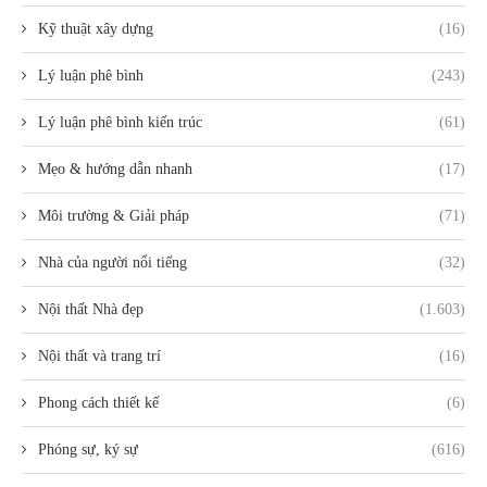
Kỹ thuật xây dựng
(16)
Lý luận phê bình
(243)
Lý luận phê bình kiến trúc
(61)
Mẹo & hướng dẫn nhanh
(17)
Môi trường & Giải pháp
(71)
Nhà của người nổi tiếng
(32)
Nội thất Nhà đẹp
(1.603)
Nội thất và trang trí
(16)
Phong cách thiết kế
(6)
Phóng sự, ký sự
(616)