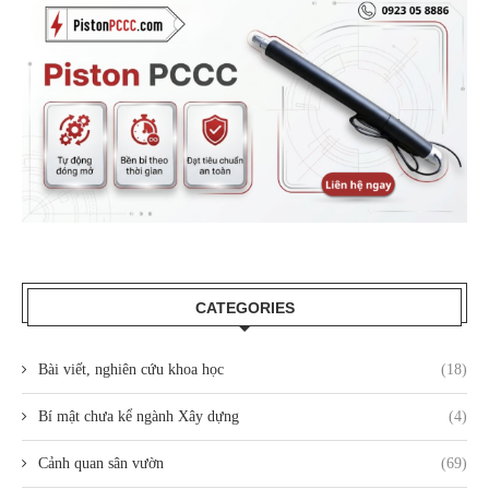
CATEGORIES
Bài viết, nghiên cứu khoa học
(18)
Bí mật chưa kể ngành Xây dựng
(4)
Cảnh quan sân vườn
(69)