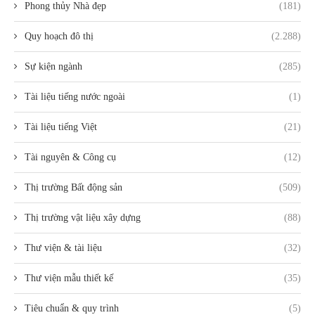
Phong thủy Nhà đẹp
(181)
Quy hoạch đô thị
(2.288)
Sự kiện ngành
(285)
Tài liệu tiếng nước ngoài
(1)
Tài liệu tiếng Việt
(21)
Tài nguyên & Công cụ
(12)
Thị trường Bất động sản
(509)
Thị trường vật liệu xây dựng
(88)
Thư viện & tài liệu
(32)
Thư viện mẫu thiết kế
(35)
Tiêu chuẩn & quy trình
(5)