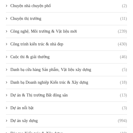
Chuyện nhà chuyện phố
(2)
Chuyện thị trường
(11)
Công nghệ, Môi trường & Vật liệu mới
(239)
Công trình kiến trúc & nhà đẹp
(430)
Cuộc thi & giải thưởng
(46)
Danh bạ cửa hàng Sản phẩm, Vật liệu xây dựng
(5)
Danh bạ Doanh nghiệp Kiến trúc & Xây dựng
(18)
Dự án & Thị trường Bất động sản
(13)
Dự án nổi bật
(3)
Dự án xây dựng
(994)