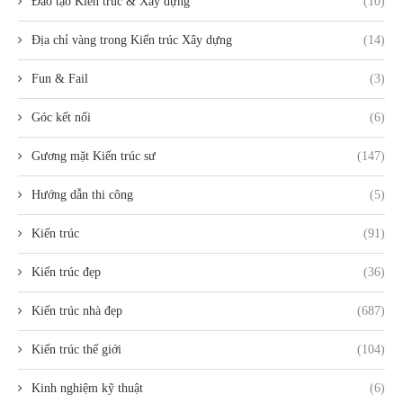
Đào tạo Kiến trúc & Xây dựng
(10)
Địa chỉ vàng trong Kiến trúc Xây dựng
(14)
Fun & Fail
(3)
Góc kết nối
(6)
Gương mặt Kiến trúc sư
(147)
Hướng dẫn thi công
(5)
Kiến trúc
(91)
Kiến trúc đẹp
(36)
Kiến trúc nhà đẹp
(687)
Kiến trúc thế giới
(104)
Kinh nghiệm kỹ thuật
(6)