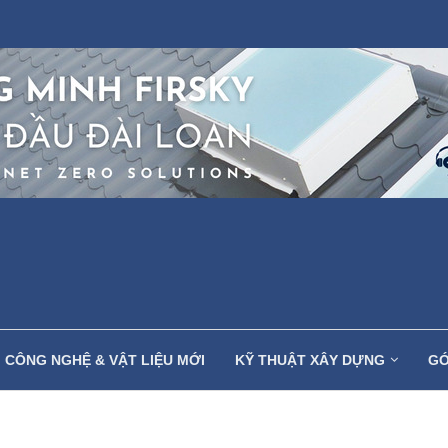
CÔNG NGHỆ & VẬT LIỆU MỚI
KỸ THUẬT XÂY DỰNG
GÓ