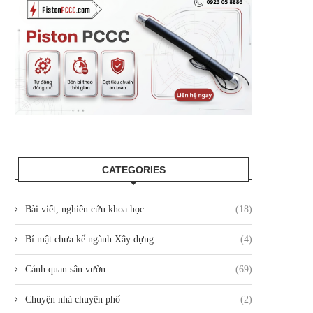
CATEGORIES
Bài viết, nghiên cứu khoa học
(18)
Bí mật chưa kể ngành Xây dựng
(4)
Cảnh quan sân vườn
(69)
Chuyện nhà chuyện phố
(2)