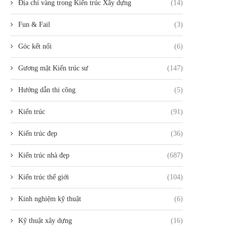
Địa chỉ vàng trong Kiến trúc Xây dựng
(14)
Fun & Fail
(3)
Góc kết nối
(6)
Gương mặt Kiến trúc sư
(147)
Hướng dẫn thi công
(5)
Kiến trúc
(91)
Kiến trúc đẹp
(36)
Kiến trúc nhà đẹp
(687)
Kiến trúc thế giới
(104)
Kinh nghiệm kỹ thuật
(6)
Kỹ thuật xây dựng
(16)