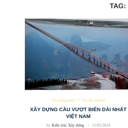
TAG:
Tin trong nước
Tin tức sự kiện
XÂY DỰNG CẦU VƯỢT BIỂN DÀI NHẤT
VIỆT NAM
by
Kiến trúc Xây dựng
21/02/2014