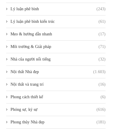
Lý luận phê bình
(243)
Lý luận phê bình kiến trúc
(61)
Mẹo & hướng dẫn nhanh
(17)
Môi trường & Giải pháp
(71)
Nhà của người nổi tiếng
(32)
Nội thất Nhà đẹp
(1.603)
Nội thất và trang trí
(16)
Phong cách thiết kế
(6)
Phóng sự, ký sự
(616)
Phong thủy Nhà đẹp
(181)