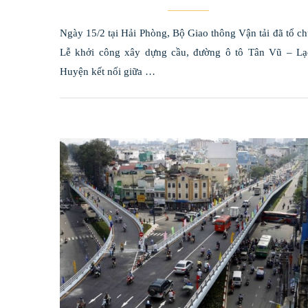
Ngày 15/2 tại Hải Phòng, Bộ Giao thông Vận tải đã tổ c
Lễ khởi công xây dựng cầu, đường ô tô Tân Vũ – Lạ
Huyện kết nối giữa …