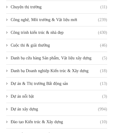
Chuyện thị trường
(11)
Công nghệ, Môi trường & Vật liệu mới
(239)
Công trình kiến trúc & nhà đẹp
(430)
Cuộc thi & giải thưởng
(46)
Danh bạ cửa hàng Sản phẩm, Vật liệu xây dựng
(5)
Danh bạ Doanh nghiệp Kiến trúc & Xây dựng
(18)
Dự án & Thị trường Bất động sản
(13)
Dự án nổi bật
(3)
Dự án xây dựng
(994)
Đào tạo Kiến trúc & Xây dựng
(10)