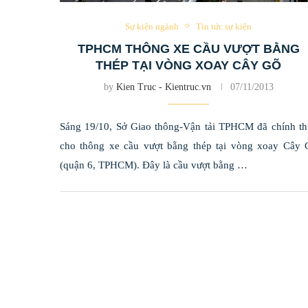
Sự kiện ngành
Tin tức sự kiện
TPHCM THÔNG XE CẦU VƯỢT BẰNG
THÉP TẠI VÒNG XOAY CÂY GÕ
by
Kien Truc - Kientruc.vn
07/11/2013
Sáng 19/10, Sở Giao thông-Vận tải TPHCM đã chính th
cho thông xe cầu vượt bằng thép tại vòng xoay Cây 
(quận 6, TPHCM). Đây là cầu vượt bằng …