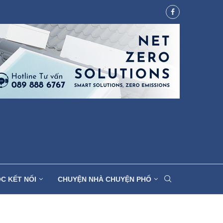
C KẾT NỐI
CHUYỆN NHÀ CHUYỆN PHỐ