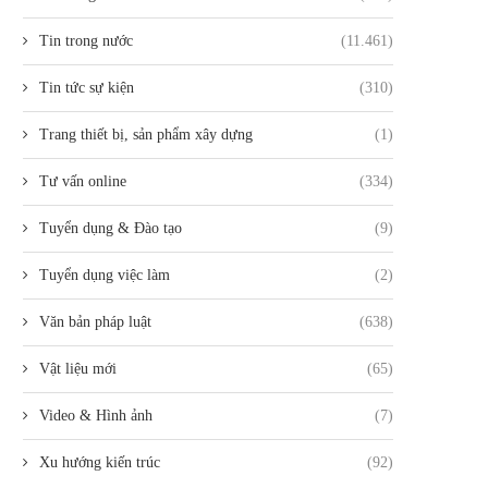
Tin trong nước
(11.461)
Tin tức sự kiện
(310)
Trang thiết bị, sản phẩm xây dựng
(1)
Tư vấn online
(334)
Tuyển dụng & Đào tạo
(9)
Tuyển dụng việc làm
(2)
Văn bản pháp luật
(638)
Vật liệu mới
(65)
Video & Hình ảnh
(7)
Xu hướng kiến trúc
(92)