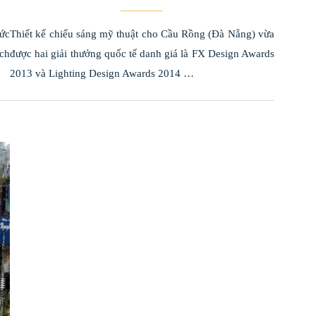
hức
Thiết kế chiếu sáng mỹ thuật cho Cầu Rồng (Đà Nẵng) vừa
ch
được hai giải thưởng quốc tế danh giá là FX Design Awards
2013 và Lighting Design Awards 2014 …