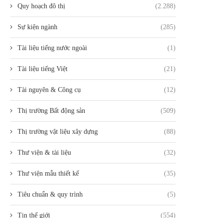
Quy hoạch đô thị
(2.288)
Sự kiện ngành
(285)
Tài liệu tiếng nước ngoài
(1)
Tài liệu tiếng Việt
(21)
Tài nguyên & Công cụ
(12)
Thị trường Bất động sản
(509)
Thị trường vật liệu xây dựng
(88)
Thư viện & tài liệu
(32)
Thư viện mẫu thiết kế
(35)
Tiêu chuẩn & quy trình
(5)
Tin thế giới
(554)