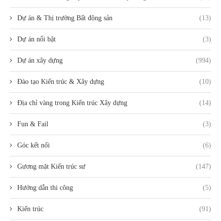
Dự án & Thị trường Bất động sản
(13)
Dự án nổi bật
(3)
Dự án xây dựng
(994)
Đào tạo Kiến trúc & Xây dựng
(10)
Địa chỉ vàng trong Kiến trúc Xây dựng
(14)
Fun & Fail
(3)
Góc kết nối
(6)
Gương mặt Kiến trúc sư
(147)
Hướng dẫn thi công
(5)
Kiến trúc
(91)