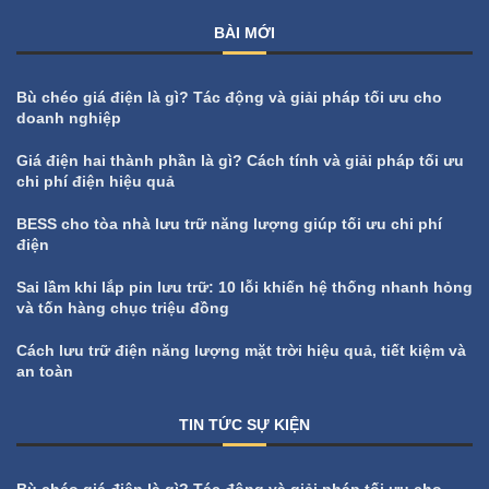
BÀI MỚI
Bù chéo giá điện là gì? Tác động và giải pháp tối ưu cho
doanh nghiệp
Giá điện hai thành phần là gì? Cách tính và giải pháp tối ưu
chi phí điện hiệu quả
BESS cho tòa nhà lưu trữ năng lượng giúp tối ưu chi phí
điện
Sai lầm khi lắp pin lưu trữ: 10 lỗi khiến hệ thống nhanh hỏng
và tốn hàng chục triệu đồng
Cách lưu trữ điện năng lượng mặt trời hiệu quả, tiết kiệm và
an toàn
TIN TỨC SỰ KIỆN
All
Tin tức sự kiện
Bù chéo giá điện là gì? Tác động và giải pháp tối ưu cho