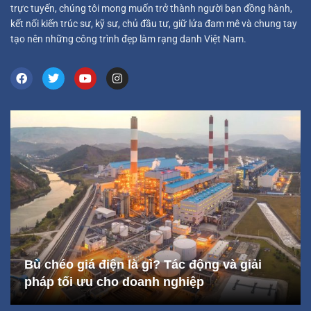
trực tuyến, chúng tôi mong muốn trở thành người bạn đồng hành,
kết nối kiến trúc sư, kỹ sư, chủ đầu tư, giữ lửa đam mê và chung tay
tạo nên những công trình đẹp làm rạng danh Việt Nam.
Bù chéo giá điện là gì? Tác động và giải
pháp tối ưu cho doanh nghiệp