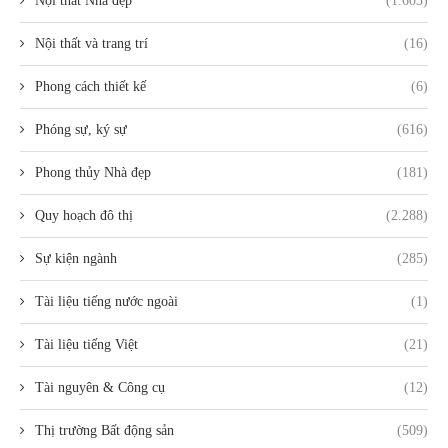
Nội thất Nhà đẹp
(1.603)
Nội thất và trang trí
(16)
Phong cách thiết kế
(6)
Phóng sự, ký sự
(616)
Phong thủy Nhà đẹp
(181)
Quy hoạch đô thị
(2.288)
Sự kiện ngành
(285)
Tài liệu tiếng nước ngoài
(1)
Tài liệu tiếng Việt
(21)
Tài nguyên & Công cụ
(12)
Thị trường Bất động sản
(509)