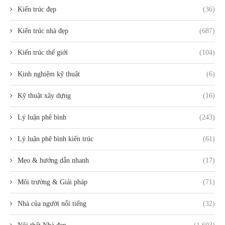
Kiến trúc đẹp
(36)
Kiến trúc nhà đẹp
(687)
Kiến trúc thế giới
(104)
Kinh nghiệm kỹ thuật
(6)
Kỹ thuật xây dựng
(16)
Lý luận phê bình
(243)
Lý luận phê bình kiến trúc
(61)
Mẹo & hướng dẫn nhanh
(17)
Môi trường & Giải pháp
(71)
Nhà của người nổi tiếng
(32)