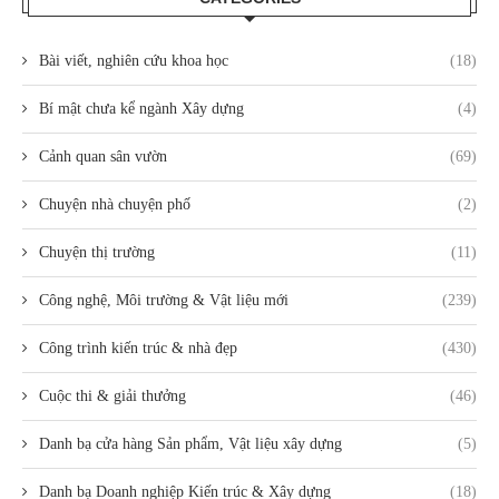
Bài viết, nghiên cứu khoa học
(18)
Bí mật chưa kể ngành Xây dựng
(4)
Cảnh quan sân vườn
(69)
Chuyện nhà chuyện phố
(2)
Chuyện thị trường
(11)
Công nghệ, Môi trường & Vật liệu mới
(239)
Công trình kiến trúc & nhà đẹp
(430)
Cuộc thi & giải thưởng
(46)
Danh bạ cửa hàng Sản phẩm, Vật liệu xây dựng
(5)
Danh bạ Doanh nghiệp Kiến trúc & Xây dựng
(18)