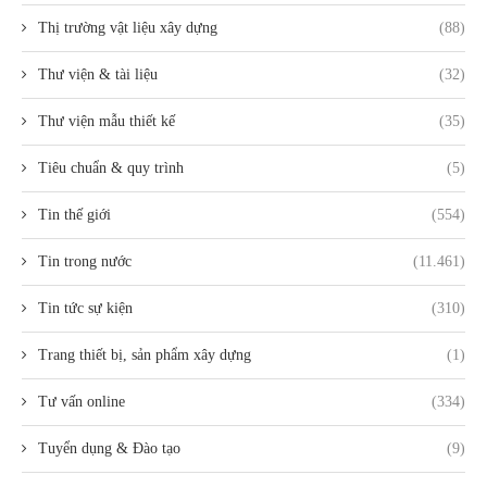
Thị trường vật liệu xây dựng
(88)
Thư viện & tài liệu
(32)
Thư viện mẫu thiết kế
(35)
Tiêu chuẩn & quy trình
(5)
Tin thế giới
(554)
Tin trong nước
(11.461)
Tin tức sự kiện
(310)
Trang thiết bị, sản phẩm xây dựng
(1)
Tư vấn online
(334)
Tuyển dụng & Đào tạo
(9)