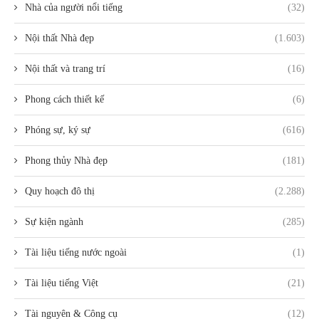
Nhà của người nổi tiếng
(32)
Nội thất Nhà đẹp
(1.603)
Nội thất và trang trí
(16)
Phong cách thiết kế
(6)
Phóng sự, ký sự
(616)
Phong thủy Nhà đẹp
(181)
Quy hoạch đô thị
(2.288)
Sự kiện ngành
(285)
Tài liệu tiếng nước ngoài
(1)
Tài liệu tiếng Việt
(21)
Tài nguyên & Công cụ
(12)