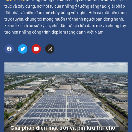
trúc và xây dựng, nơi hội tụ của những ý tưởng sáng tạo, giải pháp
đột phá, và niềm đam mê cháy bỏng với nghề. Hơn cả một nền tảng
trực tuyến, chúng tôi mong muốn trở thành người bạn đồng hành,
kết nối kiến trúc sư, kỹ sư, chủ đầu tư, giữ lửa đam mê và chung tay
tạo nên những công trình đẹp làm rạng danh Việt Nam.
Giải pháp điện mặt trời và pin lưu trữ cho