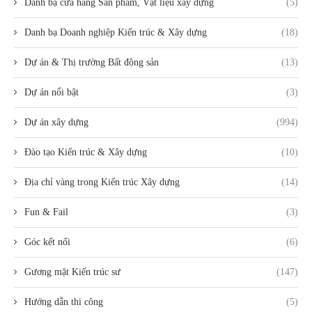
Danh bạ cửa hàng Sản phẩm, Vật liệu xây dựng
(5)
Danh bạ Doanh nghiệp Kiến trúc & Xây dựng
(18)
Dự án & Thị trường Bất động sản
(13)
Dự án nổi bật
(3)
Dự án xây dựng
(994)
Đào tạo Kiến trúc & Xây dựng
(10)
Địa chỉ vàng trong Kiến trúc Xây dựng
(14)
Fun & Fail
(3)
Góc kết nối
(6)
Gương mặt Kiến trúc sư
(147)
Hướng dẫn thi công
(5)