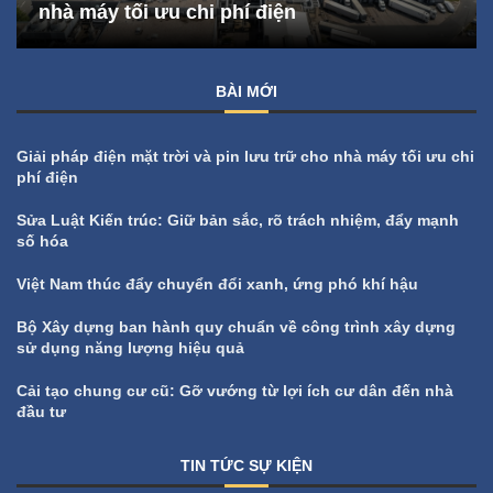
nhà máy tối ưu chi phí điện
BÀI MỚI
Giải pháp điện mặt trời và pin lưu trữ cho nhà máy tối ưu chi
phí điện
Sửa Luật Kiến trúc: Giữ bản sắc, rõ trách nhiệm, đẩy mạnh
số hóa
Việt Nam thúc đẩy chuyển đổi xanh, ứng phó khí hậu
Bộ Xây dựng ban hành quy chuẩn về công trình xây dựng
sử dụng năng lượng hiệu quả
Cải tạo chung cư cũ: Gỡ vướng từ lợi ích cư dân đến nhà
đầu tư
TIN TỨC SỰ KIỆN
All
Tin tức sự kiện