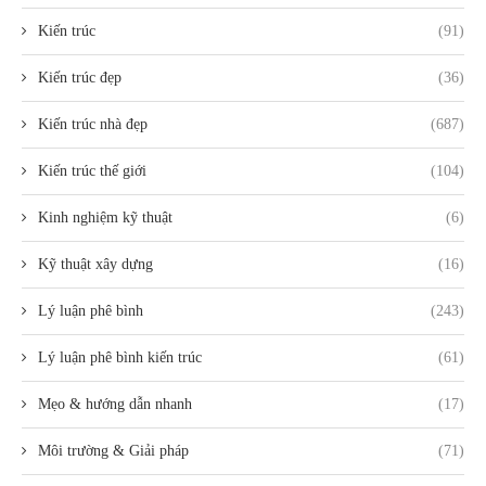
Kiến trúc
(91)
Kiến trúc đẹp
(36)
Kiến trúc nhà đẹp
(687)
Kiến trúc thế giới
(104)
Kinh nghiệm kỹ thuật
(6)
Kỹ thuật xây dựng
(16)
Lý luận phê bình
(243)
Lý luận phê bình kiến trúc
(61)
Mẹo & hướng dẫn nhanh
(17)
Môi trường & Giải pháp
(71)