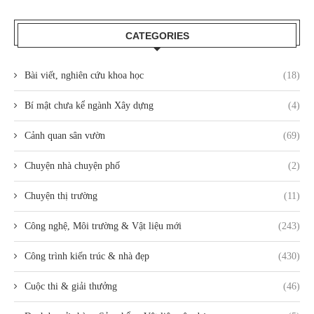
CATEGORIES
Bài viết, nghiên cứu khoa học
(18)
Bí mật chưa kể ngành Xây dựng
(4)
Cảnh quan sân vườn
(69)
Chuyện nhà chuyện phố
(2)
Chuyện thị trường
(11)
Công nghệ, Môi trường & Vật liệu mới
(243)
Công trình kiến trúc & nhà đẹp
(430)
Cuộc thi & giải thưởng
(46)