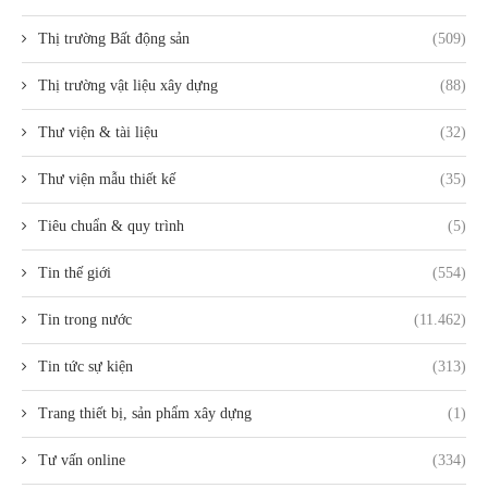
Thị trường Bất động sản
(509)
Thị trường vật liệu xây dựng
(88)
Thư viện & tài liệu
(32)
Thư viện mẫu thiết kế
(35)
Tiêu chuẩn & quy trình
(5)
Tin thế giới
(554)
Tin trong nước
(11.462)
Tin tức sự kiện
(313)
Trang thiết bị, sản phẩm xây dựng
(1)
Tư vấn online
(334)