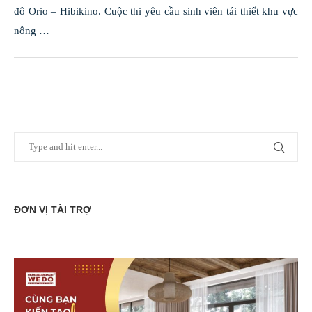
đô Orio – Hibikino. Cuộc thi yêu cầu sinh viên tái thiết khu vực
nông …
ĐƠN VỊ TÀI TRỢ