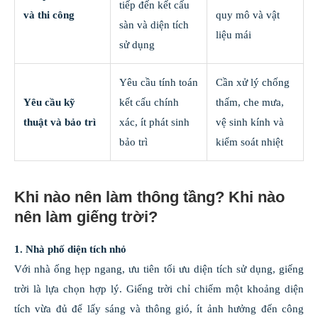
tiếp đến kết cấu
và thi công
quy mô và vật
sàn và diện tích
liệu mái
sử dụng
Yêu cầu tính toán
Cần xử lý chống
Yêu cầu kỹ
kết cấu chính
thấm, che mưa,
thuật và bảo trì
xác, ít phát sinh
vệ sinh kính và
bảo trì
kiểm soát nhiệt
Khi nào nên làm thông tầng? Khi nào
nên làm giếng trời?
1. Nhà phố diện tích nhỏ
Với nhà ống hẹp ngang, ưu tiên tối ưu diện tích sử dụng, giếng
trời là lựa chọn hợp lý. Giếng trời chỉ chiếm một khoảng diện
tích vừa đủ để lấy sáng và thông gió, ít ảnh hưởng đến công