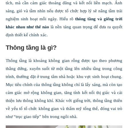
tích, mà cần cảm giác thoáng đãng và kết nối liền mạch. Ánh
sáng, gió và tầm nhìn nếu được tổ chức hợp lý sẽ nâng tầm trải
nghiệm sinh hoạt mỗi ngày. Hiểu rõ
thông tầng và giếng trời
khác nhau như thế nào
là nền tảng quan trọng để đưa ra quyết
định thiết kế chính xác.
Thông tầng là gì?
Thông tầng là khoảng không gian rỗng được tạo theo phương
thẳng đứng, xuyên suốt từ một tầng lên nhiều tầng trong công
trình, thường đặt ở trung tâm nhà hoặc khu vực sinh hoạt chung.
Mục tiêu chính của thông tầng không chỉ là lấy sáng, mà còn tạo
cảm giác mở rộng không gian, tăng tính kết nối thị giác và cải
thiện lưu thông không khí. Khác với giếng trời, thông tầng thiên
về yếu tố tổ chức không gian và thẩm mỹ tổng thể, đóng vai trò
như “trục giao tiếp” bên trong ngôi nhà.