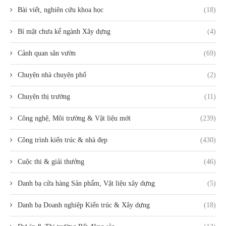
Bài viết, nghiên cứu khoa học
(18)
Bí mật chưa kể ngành Xây dựng
(4)
Cảnh quan sân vườn
(69)
Chuyện nhà chuyện phố
(2)
Chuyện thị trường
(11)
Công nghệ, Môi trường & Vật liệu mới
(239)
Công trình kiến trúc & nhà đẹp
(430)
Cuộc thi & giải thưởng
(46)
Danh bạ cửa hàng Sản phẩm, Vật liệu xây dựng
(5)
Danh bạ Doanh nghiệp Kiến trúc & Xây dựng
(18)