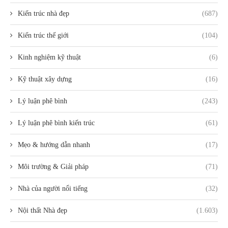
Kiến trúc nhà đẹp
(687)
Kiến trúc thế giới
(104)
Kinh nghiệm kỹ thuật
(6)
Kỹ thuật xây dựng
(16)
Lý luận phê bình
(243)
Lý luận phê bình kiến trúc
(61)
Mẹo & hướng dẫn nhanh
(17)
Môi trường & Giải pháp
(71)
Nhà của người nổi tiếng
(32)
Nội thất Nhà đẹp
(1.603)