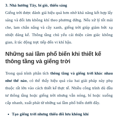
3. Nhà hướng Tây, bí gió, thiếu sáng
Giếng trời được đánh giá hiệu quả hơn nhờ khả năng kết hợp lấy
sáng và đối lưu không khí theo phương đứng. Nếu xử lý tốt mái
che, lam chắn nắng và cây xanh, giếng trời giúp giảm bức xạ
nhiệt đáng kể. Thông tầng chủ yếu cải thiện cảm giác không
gian, ít tác động trực tiếp đến vi khí hậu.
Những sai lầm phổ biến khi thiết kế
thông tầng và giếng trời
Trong quá trình phân tích
thông tầng và giếng trời khác nhau
như thế nào
, có thể thấy hiệu quả của hai giải pháp này phụ
thuộc rất lớn vào cách thiết kế thực tế. Nhiều công trình dù đầu
tư thông tầng hoặc giếng trời nhưng vẫn nóng, bí hoặc xuống
cấp nhanh, xuất phát từ những sai lầm phổ biến dưới đây.
Tạo giếng trời nhưng thiếu đối lưu không khí