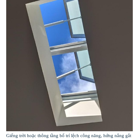
Giếng trời hoặc thông tầng bố trí lệch công năng, hứng nắng gắt