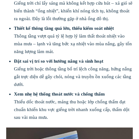
Giếng trời chỉ lấy sáng mà không kết hợp cửa hút – xả gió sẽ
biến thành “ống nhiệt”, khiến khí nóng tích tụ, không thoát
ra ngoài. Đây là lỗi thường gặp ở nhà ống đô thị.
Thiết kế thông tầng quá lớn, thiếu kiểm soát nhiệt
Thông tầng vượt quá tỷ lệ hợp lý làm thất thoát nhiệt vào
mùa mưa – lạnh và tăng bức xạ nhiệt vào mùa nắng, gây tốn
năng lượng làm mát.
Đặt sai vị trí so với hướng nắng và sinh hoạt
Giếng trời hoặc thông tầng bố trí lệch công năng, hứng nắng
gắt trực diện dễ gây chói, nóng và truyền ồn xuống các tầng
dưới.
Xem nhẹ hệ thống thoát nước và chống thấm
Thiếu dốc thoát nước, máng thu hoặc lớp chống thấm đạt
chuẩn khiến khu vực giếng trời nhanh xuống cấp, thấm dột
sau vài mùa mưa.