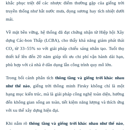
khắc phục triệt để các nhược điểm thường gặp của giếng trời
truyền thống như hắt nước mưa, đọng sương hay tích nhiệt dưới
mái.
Về mặt bền vững, hệ thống đã đạt chứng nhận từ Hiệp hội Xây
dựng Các-bon Thấp (LCBA), cho thấy khả năng giảm phát thải
CO₂ từ 33–55% so với giải pháp chiếu sáng nhân tạo. Tuổi thọ
thiết kế lên đến 20 năm giúp tối ưu chi phí vận hành dài hạn,
phù hợp với cả nhà ở dân dụng lẫn công trình quy mô lớn.
Trong bối cảnh phân tích
thông tầng và giếng trời khác nhau
như thế nào
, giếng trời thông minh Firsky không chỉ là một
hạng mục kiến trúc, mà là giải pháp công nghệ toàn diện, hướng
đến không gian sống an toàn, tiết kiệm năng lượng và thích ứng
với xu thế xây dựng hiện đại.
Khi nắm rõ
thông tầng và giếng trời khác nhau như thế nào
,