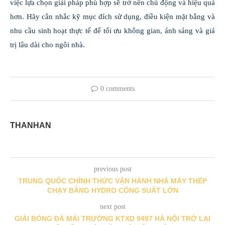
việc lựa chọn giải pháp phù hợp sẽ trở nên chủ động và hiệu quả
hơn. Hãy cân nhắc kỹ mục đích sử dụng, điều kiện mặt bằng và
nhu cầu sinh hoạt thực tế để tối ưu không gian, ánh sáng và giá
trị lâu dài cho ngôi nhà.
0 comments
THANHAN
previous post
TRUNG QUỐC CHÍNH THỨC VẬN HÀNH NHÀ MÁY THÉP
CHẠY BẰNG HYDRO CÔNG SUẤT LỚN
next post
GIẢI BÓNG ĐÁ MÁI TRƯỜNG KTXD 9497 HÀ NỘI TRỞ LẠI