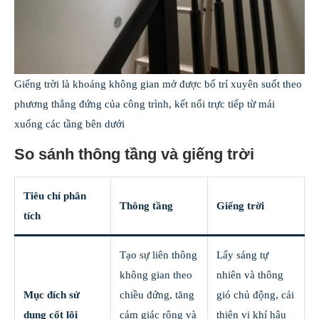
Giếng trời là khoảng không gian mở được bố trí xuyên suốt theo
phương thẳng đứng của công trình, kết nối trực tiếp từ mái
xuống các tầng bên dưới
So sánh thông tầng và giếng trời
Tiêu chí phân
Thông tầng
Giếng trời
tích
Tạo sự liên thông
Lấy sáng tự
không gian theo
nhiên và thông
Mục đích sử
chiều đứng, tăng
gió chủ động, cải
dụng cốt lõi
cảm giác rộng và
thiện vi khí hậu