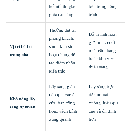
kết nối thị giác
bên trong công
giữa các tầng
trình
Thường đặt tại
Bố trí linh hoạt:
phòng khách,
giữa nhà, cuối
Vị trí bố trí
sảnh, khu sinh
nhà, cầu thang
trong nhà
hoạt chung để
hoặc khu vực
tạo điểm nhấn
thiếu sáng
kiến trúc
Lấy sáng gián
Lấy sáng trực
tiếp qua các ô
tiếp từ mái
Khả năng lấy
cửa, ban công
xuống, hiệu quả
sáng tự nhiên
hoặc vách kính
cao và ổn định
xung quanh
hơn