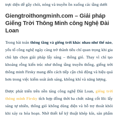
trực diện dễ gây chói, nóng và truyền ồn xuống các tầng dưới
Giengtroithongminh.com – Giải pháp
Giếng Trời Thông Minh công Nghệ Đài
Loan
Trong bài toán
thông tầng và giếng trời khác nhau như thế nào
,
yếu tố công nghệ ngày càng trở thành tiêu chí quan trọng khi gia
chủ lựa chọn giải pháp lấy sáng – thông gió. Thay vì chỉ tạo
khoảng rỗng kiến trúc như thông tầng truyền thống, giếng trời
thông minh Firsky mang đến cách tiếp cận chủ động và hiệu quả
hơn trong việc kiểm soát ánh sáng, không khí và năng lượng.
Được phát triển trên nền tảng công nghệ Đài Loan,
giếng trời
thông minh Firsky
tích hợp đồng thời ba chức năng cốt lõi: lấy
sáng tự nhiên, thông gió không dùng điện và hỗ trợ thoát khói
khi xảy ra hỏa hoạn. Nhờ thiết kế kỹ thuật khép kín, sản phẩm