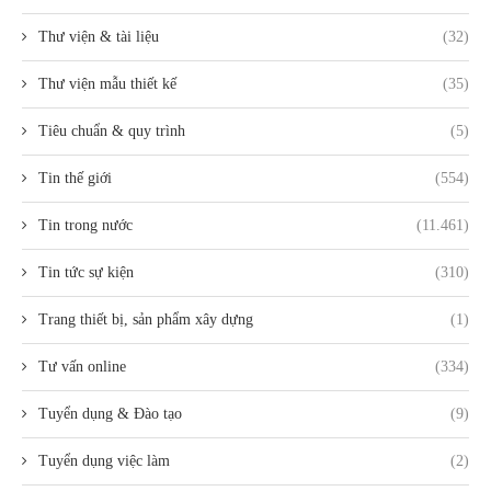
Thư viện & tài liệu
(32)
Thư viện mẫu thiết kế
(35)
Tiêu chuẩn & quy trình
(5)
Tin thế giới
(554)
Tin trong nước
(11.461)
Tin tức sự kiện
(310)
Trang thiết bị, sản phẩm xây dựng
(1)
Tư vấn online
(334)
Tuyển dụng & Đào tạo
(9)
Tuyển dụng việc làm
(2)