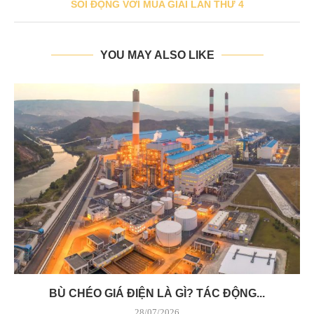
SÔI ĐỘNG VỚI MÙA GIẢI LẦN THỨ 4
YOU MAY ALSO LIKE
BÙ CHÉO GIÁ ĐIỆN LÀ GÌ? TÁC ĐỘNG...
28/07/2026