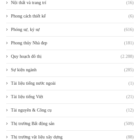
Nội thất và trang trí
(16)
Phong cách thiết kế
(6)
Phóng sự, ký sự
(616)
Phong thủy Nhà đẹp
(181)
Quy hoạch đô thị
(2.288)
Sự kiện ngành
(285)
Tài liệu tiếng nước ngoài
(1)
Tài liệu tiếng Việt
(21)
Tài nguyên & Công cụ
(12)
Thị trường Bất động sản
(509)
Thị trường vật liệu xây dựng
(88)