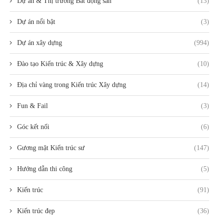
Dự án & Thị trường Bất động sản
(13)
Dự án nổi bật
(3)
Dự án xây dựng
(994)
Đào tạo Kiến trúc & Xây dựng
(10)
Địa chỉ vàng trong Kiến trúc Xây dựng
(14)
Fun & Fail
(3)
Góc kết nối
(6)
Gương mặt Kiến trúc sư
(147)
Hướng dẫn thi công
(5)
Kiến trúc
(91)
Kiến trúc đẹp
(36)