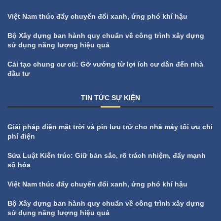
Việt Nam thúc đẩy chuyển đổi xanh, ứng phó khí hậu
Bộ Xây dựng ban hành quy chuẩn về công trình xây dựng
sử dụng năng lượng hiệu quả
Cải tạo chung cư cũ: Gỡ vướng từ lợi ích cư dân đến nhà
đầu tư
TIN TỨC SỰ KIỆN
All
Tin tức sự kiện
Giải pháp điện mặt trời và pin lưu trữ cho nhà máy tối ưu chi
phí điện
Sửa Luật Kiến trúc: Giữ bản sắc, rõ trách nhiệm, đẩy mạnh
số hóa
Việt Nam thúc đẩy chuyển đổi xanh, ứng phó khí hậu
Bộ Xây dựng ban hành quy chuẩn về công trình xây dựng
sử dụng năng lượng hiệu quả