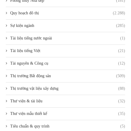
Phong thủy Nhà đẹp
(181)
Quy hoạch đô thị
(2.288)
Sự kiện ngành
(285)
Tài liệu tiếng nước ngoài
(1)
Tài liệu tiếng Việt
(21)
Tài nguyên & Công cụ
(12)
Thị trường Bất động sản
(509)
Thị trường vật liệu xây dựng
(88)
Thư viện & tài liệu
(32)
Thư viện mẫu thiết kế
(35)
Tiêu chuẩn & quy trình
(5)