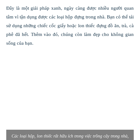
Đây là một giải pháp xanh, ngày càng được nhiều người quan
tâm vì tận dụng được các loại hộp đựng trong nhà. Bạn có thể tái
sử dụng những chiếc cốc giấy hoặc lon thiếc đựng đồ ăn, trà, cà
phê đã hết. Thêm vào đó, chúng còn làm đẹp cho không gian
sống của bạn.
Các loại hộp, lon thiếc rất hữu ích trong việc trồng cây trong nhà,