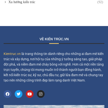
Xu hướng kiến trúc
(92)
VỀ KIẾN TRÚC.VN
Kientruc.vn
là trang thông tin dành riêng cho những ai đam mê kiến
trúc và xây dựng, nơi hội tụ của những ý tưởng sáng tạo, giải pháp
đột phá, và niềm đam mê cháy bỏng với nghề. Hơn cả một nền tảng
trực tuyến, chúng tôi mong muốn trở thành người bạn đồng hành,
kết nối kiến trúc sư, kỹ sư, chủ đầu tư, giữ lửa đam mê và chung tay
tạo nên những công trình đẹp làm rạng danh Việt Nam.