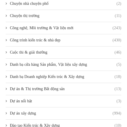
Chuyện nhà chuyện phố
(2)
Chuyện thị trường
(11)
Công nghệ, Môi trường & Vật liệu mới
(243)
Công trình kiến trúc & nhà đẹp
(430)
Cuộc thi & giải thưởng
(46)
Danh bạ cửa hàng Sản phẩm, Vật liệu xây dựng
(5)
Danh bạ Doanh nghiệp Kiến trúc & Xây dựng
(18)
Dự án & Thị trường Bất động sản
(13)
Dự án nổi bật
(3)
Dự án xây dựng
(994)
Đào tạo Kiến trúc & Xây dựng
(10)