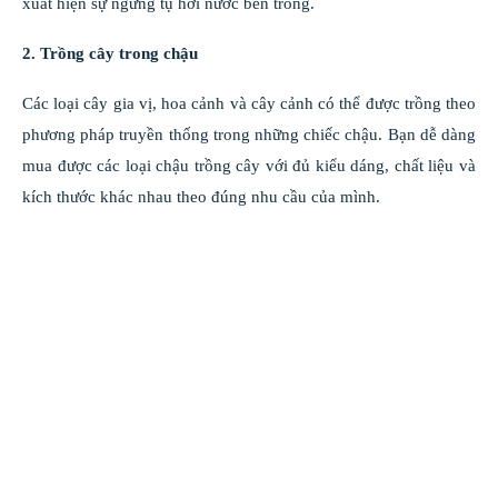
xuất hiện sự ngưng tụ hơi nước bên trong.
2. Trồng cây trong chậu
Các loại cây gia vị, hoa cảnh và cây cảnh có thể được trồng theo
phương pháp truyền thống trong những chiếc chậu. Bạn dễ dàng
mua được các loại chậu trồng cây với đủ kiểu dáng, chất liệu và
kích thước khác nhau theo đúng nhu cầu của mình.