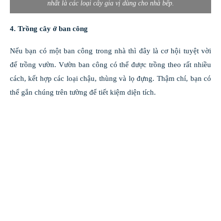
nhất là các loại cây gia vị dùng cho nhà bếp.
4. Trồng cây ở ban công
Nếu bạn có một ban công trong nhà thì đây là cơ hội tuyệt vời
để trồng vườn. Vườn ban công có thể được trồng theo rất nhiều
cách, kết hợp các loại chậu, thùng và lọ đựng. Thậm chí, bạn có
thể gắn chúng trên tường để tiết kiệm diện tích.