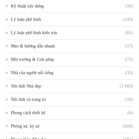
Kỹ thuật xây dựng
(16)
Lý luận phê bình
(243)
Lý luận phê bình kiến trúc
(61)
Mẹo & hướng dẫn nhanh
(17)
Môi trường & Giải pháp
(71)
Nhà của người nổi tiếng
(32)
Nội thất Nhà đẹp
(1.603)
Nội thất và trang trí
(16)
Phong cách thiết kế
(6)
Phóng sự, ký sự
(616)