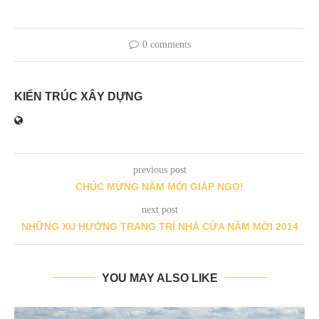
0 comments
KIẾN TRÚC XÂY DỰNG
previous post
CHÚC MỪNG NĂM MỚI GIÁP NGỌ!
next post
NHỮNG XU HƯỚNG TRANG TRÍ NHÀ CỬA NĂM MỚI 2014
YOU MAY ALSO LIKE