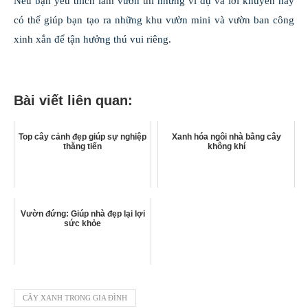
Nếu bạn yêu thích làm vườn thì những ví dụ và lời khuyên này
có thể giúp bạn tạo ra những khu vườn mini và vườn ban công
xinh xắn để tận hưởng thú vui riêng.
Bài viết liên quan:
Top cây cảnh đẹp giúp sự nghiệp
Xanh hóa ngôi nhà bằng cây
thăng tiến
không khí
Vườn đứng: Giúp nhà đẹp lại lợi
sức khỏe
CÂY XANH TRONG GIA ĐÌNH