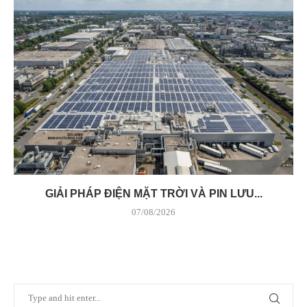
GIẢI PHÁP ĐIỆN MẶT TRỜI VÀ PIN LƯU...
07/08/2026