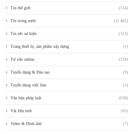
Tin thế giới
(554)
Tin trong nước
(11.462)
Tin tức sự kiện
(313)
Trang thiết bị, sản phẩm xây dựng
(1)
Tư vấn online
(334)
Tuyển dụng & Đào tạo
(9)
Tuyển dụng việc làm
(2)
Văn bản pháp luật
(638)
Vật liệu mới
(65)
Video & Hình ảnh
(7)