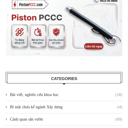
CATEGORIES
Bài viết, nghiên cứu khoa học
(18)
Bí mật chưa kể ngành Xây dựng
(4)
Cảnh quan sân vườn
(69)