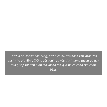
Thay vì bỏ hoang ban công, hãy biến nó trở thành khu vườn rau
sạch cho gia đình. Trồng các loại rau yêu thích trong thùng gỗ hay
thùng xốp rất đơn giản mà không tón quá nhiều công sức chăm
bẵm.