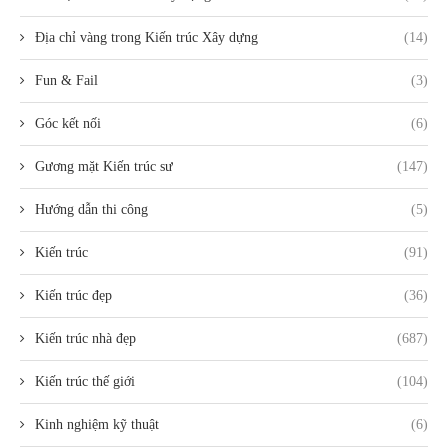
Địa chỉ vàng trong Kiến trúc Xây dựng
(14)
Fun & Fail
(3)
Góc kết nối
(6)
Gương mặt Kiến trúc sư
(147)
Hướng dẫn thi công
(5)
Kiến trúc
(91)
Kiến trúc đẹp
(36)
Kiến trúc nhà đẹp
(687)
Kiến trúc thế giới
(104)
Kinh nghiệm kỹ thuật
(6)