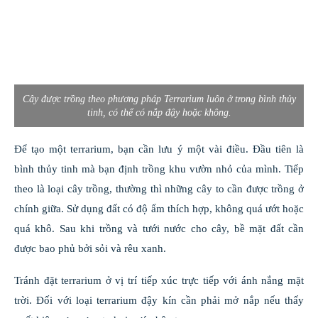
Cây được trồng theo phương pháp Terrarium luôn ở trong bình thủy
tinh, có thể có nắp đậy hoặc không.
Để tạo một terrarium, bạn cần lưu ý một vài điều. Đầu tiên là
bình thủy tinh mà bạn định trồng khu vườn nhỏ của mình. Tiếp
theo là loại cây trồng, thường thì những cây to cần được trồng ở
chính giữa. Sử dụng đất có độ ẩm thích hợp, không quá ướt hoặc
quá khô. Sau khi trồng và tưới nước cho cây, bề mặt đất cần
được bao phủ bởi sỏi và rêu xanh.
Tránh đặt terrarium ở vị trí tiếp xúc trực tiếp với ánh nắng mặt
trời. Đối với loại terrarium đậy kín cần phải mở nắp nếu thấy