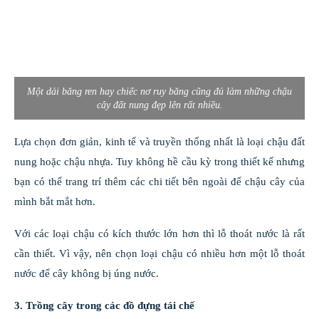
Một dải băng ren hay chiếc nơ ruy băng cũng đủ làm những chậu
cây đất nung đẹp lên rất nhiều.
Lựa chọn đơn giản, kinh tế và truyền thống nhất là loại chậu đất
nung hoặc chậu nhựa. Tuy không hề cầu kỳ trong thiết kế nhưng
bạn có thể trang trí thêm các chi tiết bên ngoài để chậu cây của
mình bắt mắt hơn.
Với các loại chậu có kích thước lớn hơn thì lỗ thoát nước là rất
cần thiết. Vì vậy, nên chọn loại chậu có nhiều hơn một lỗ thoát
nước để cây không bị úng nước.
3. Trồng cây trong các đồ đựng tái chế