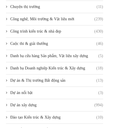
Chuyện thị trường
(11)
Công nghệ, Môi trường & Vật liệu mới
(239)
Công trình kiến trúc & nhà đẹp
(430)
Cuộc thi & giải thưởng
(46)
Danh bạ cửa hàng Sản phẩm, Vật liệu xây dựng
(5)
Danh bạ Doanh nghiệp Kiến trúc & Xây dựng
(18)
Dự án & Thị trường Bất động sản
(13)
Dự án nổi bật
(3)
Dự án xây dựng
(994)
Đào tạo Kiến trúc & Xây dựng
(10)