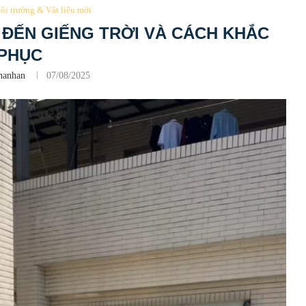
i trường & Vật liệu mới
ĐẾN GIẾNG TRỜI VÀ CÁCH KHẮC
PHỤC
hanhan
07/08/2025