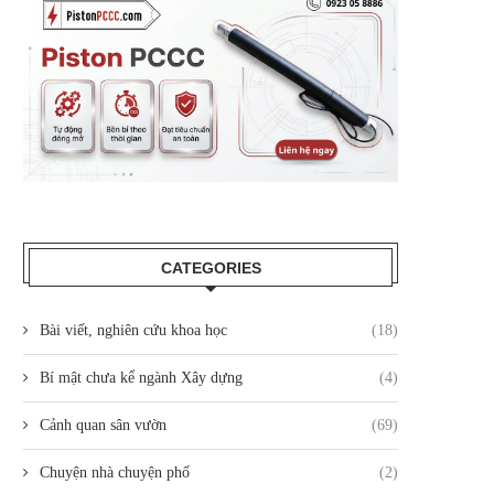
CATEGORIES
Bài viết, nghiên cứu khoa học
(18)
Bí mật chưa kể ngành Xây dựng
(4)
Cảnh quan sân vườn
(69)
Chuyện nhà chuyện phố
(2)