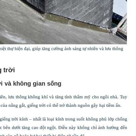
 biệt thự hiện đại, giúp tăng cường ánh sáng tự nhiên và lưu thông
 trời
ời và không gian sống
nhiên, lưu thông không khí và tăng tính thẩm mỹ cho ngôi nhà. Tuy
của nắng gắt, giếng trời có thể trở thành nguồn gây hại tiềm ẩn.
ếng trời kính – nhất là loại kính trong suốt không phủ lớp chống
ực bên dưới tăng cao đột ngột. Điều này không chỉ ảnh hưởng đến