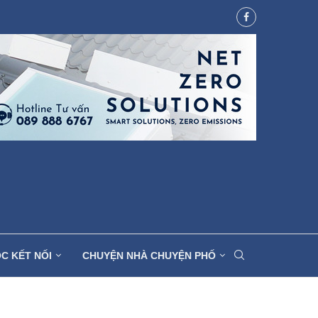
C KẾT NỐI
CHUYỆN NHÀ CHUYỆN PHỐ