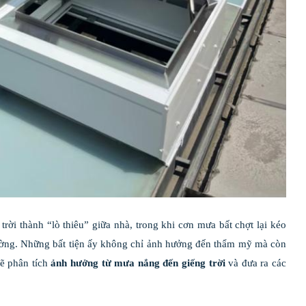
ời thành “lò thiêu” giữa nhà, trong khi cơn mưa bất chợt lại kéo
tường. Những bất tiện ấy không chỉ ảnh hưởng đến thẩm mỹ mà còn
sẽ phân tích
ảnh hưởng từ mưa nắng đến giếng trời
và đưa ra các