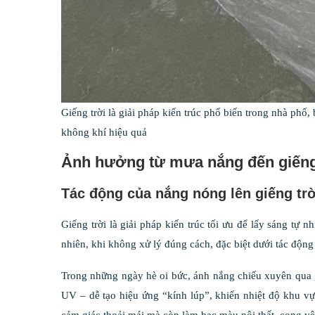
Giếng trời là giải pháp kiến trúc phổ biến trong nhà phố,
không khí hiệu quả
Ảnh hưởng từ mưa nắng đến giếng
Tác động của nắng nóng lên giếng tr
Giếng trời là giải pháp kiến trúc tối ưu để lấy sáng tự 
nhiên, khi không xử lý đúng cách, đặc biệt dưới tác động 
Trong những ngày hè oi bức, ánh nắng chiếu xuyên qua gi
UV – dễ tạo hiệu ứng “kính lúp”, khiến nhiệt độ khu v