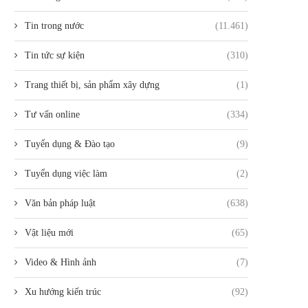
Tin trong nước
(11.461)
Tin tức sự kiện
(310)
Trang thiết bị, sản phẩm xây dựng
(1)
Tư vấn online
(334)
Tuyển dụng & Đào tạo
(9)
Tuyển dụng việc làm
(2)
Văn bản pháp luật
(638)
Vật liệu mới
(65)
Video & Hình ảnh
(7)
Xu hướng kiến trúc
(92)