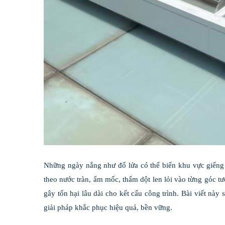
Những ngày nắng như đổ lửa có thể biến khu vực giếng tr
theo nước tràn, ẩm mốc, thấm dột len lỏi vào từng góc 
gây tổn hại lâu dài cho kết cấu công trình. Bài viết này 
giải pháp khắc phục hiệu quả, bền vững.