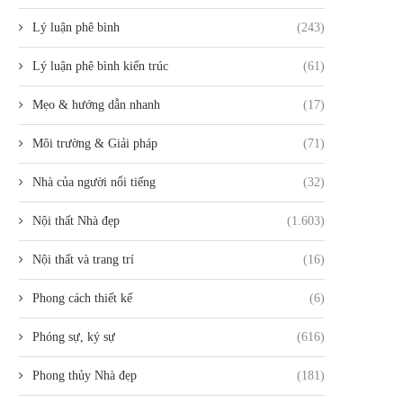
Lý luận phê bình
(243)
Lý luận phê bình kiến trúc
(61)
Mẹo & hướng dẫn nhanh
(17)
Môi trường & Giải pháp
(71)
Nhà của người nổi tiếng
(32)
Nội thất Nhà đẹp
(1.603)
Nội thất và trang trí
(16)
Phong cách thiết kế
(6)
Phóng sự, ký sự
(616)
Phong thủy Nhà đẹp
(181)