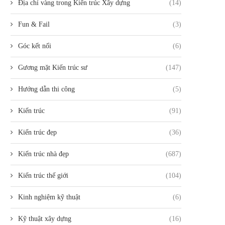
Địa chỉ vàng trong Kiến trúc Xây dựng
(14)
Fun & Fail
(3)
Góc kết nối
(6)
Gương mặt Kiến trúc sư
(147)
Hướng dẫn thi công
(5)
Kiến trúc
(91)
Kiến trúc đẹp
(36)
Kiến trúc nhà đẹp
(687)
Kiến trúc thế giới
(104)
Kinh nghiệm kỹ thuật
(6)
Kỹ thuật xây dựng
(16)