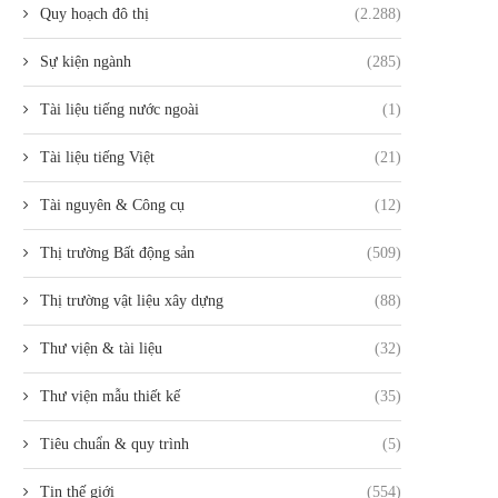
Quy hoạch đô thị
(2.288)
Sự kiện ngành
(285)
Tài liệu tiếng nước ngoài
(1)
Tài liệu tiếng Việt
(21)
Tài nguyên & Công cụ
(12)
Thị trường Bất động sản
(509)
Thị trường vật liệu xây dựng
(88)
Thư viện & tài liệu
(32)
Thư viện mẫu thiết kế
(35)
Tiêu chuẩn & quy trình
(5)
Tin thế giới
(554)