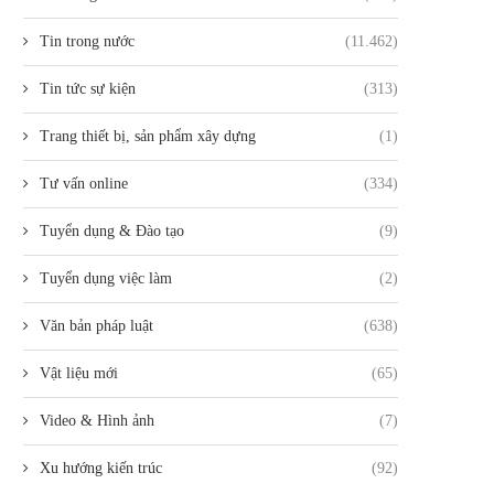
Tin trong nước
(11.462)
Tin tức sự kiện
(313)
Trang thiết bị, sản phẩm xây dựng
(1)
Tư vấn online
(334)
Tuyển dụng & Đào tạo
(9)
Tuyển dụng việc làm
(2)
Văn bản pháp luật
(638)
Vật liệu mới
(65)
Video & Hình ảnh
(7)
Xu hướng kiến trúc
(92)