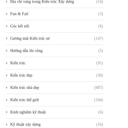
Địa chỉ vàng trong Kiến trúc Xây dựng
(14)
Fun & Fail
(3)
Góc kết nối
(6)
Gương mặt Kiến trúc sư
(147)
Hướng dẫn thi công
(5)
Kiến trúc
(91)
Kiến trúc đẹp
(36)
Kiến trúc nhà đẹp
(687)
Kiến trúc thế giới
(104)
Kinh nghiệm kỹ thuật
(6)
Kỹ thuật xây dựng
(16)