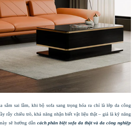
a sắm sai lầm, khi bộ sofa sang trọng hóa ra chỉ là lớp da công
ầy rẫy chiêu trò, khả năng nhận biết vật liệu thật – giả là kỹ năng
ết này sẽ hướng dẫn
cách phân biệt sofa da thật và da công nghiệp