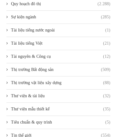
Quy hoạch đô thị
(2.288)
Sự kiện ngành
(285)
Tài liệu tiếng nước ngoài
(1)
Tài liệu tiếng Việt
(21)
Tài nguyên & Công cụ
(12)
Thị trường Bất động sản
(509)
Thị trường vật liệu xây dựng
(88)
Thư viện & tài liệu
(32)
Thư viện mẫu thiết kế
(35)
Tiêu chuẩn & quy trình
(5)
Tin thế giới
(554)