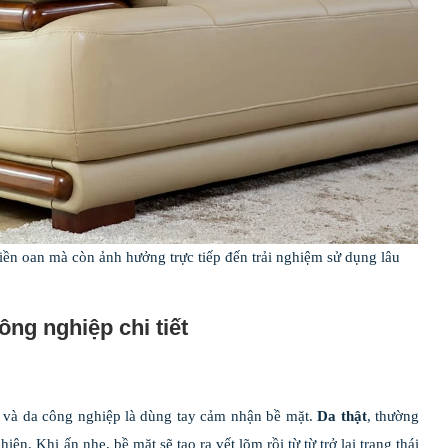
 tiền oan mà còn ảnh hưởng trực tiếp đến trải nghiệm sử dụng lâu
ông nghiệp chi tiết
t và da công nghiệp là dùng tay cảm nhận bề mặt.
Da thật
, thường
ên. Khi ấn nhẹ, bề mặt sẽ tạo ra vết lõm rồi từ từ trở lại trạng thái