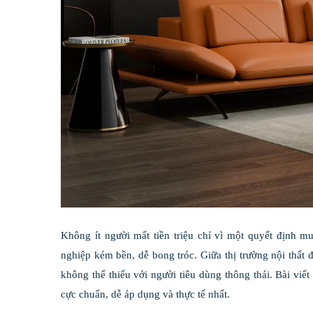
Không ít người mất tiền triệu chỉ vì một quyết định mu
nghiệp kém bền, dễ bong tróc. Giữa thị trường nội thất đ
không thể thiếu với người tiêu dùng thông thái. Bài vi
cực chuẩn, dễ áp dụng và thực tế nhất.