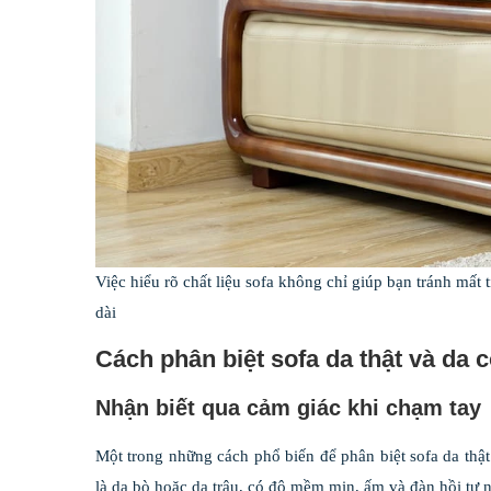
Việc hiểu rõ chất liệu sofa không chỉ giúp bạn tránh mất
dài
Cách phân biệt sofa da thật và da c
Nhận biết qua cảm giác khi chạm tay
Một trong những cách phổ biến để phân biệt sofa da thậ
là da bò hoặc da trâu, có độ mềm mịn, ấm và đàn hồi tự nhi