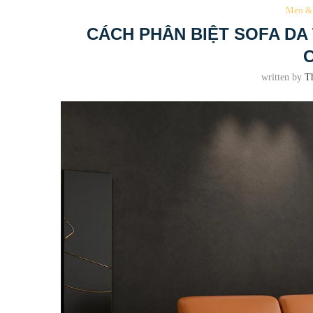
Mẹo & 
CÁCH PHÂN BIỆT SOFA DA
written by
T