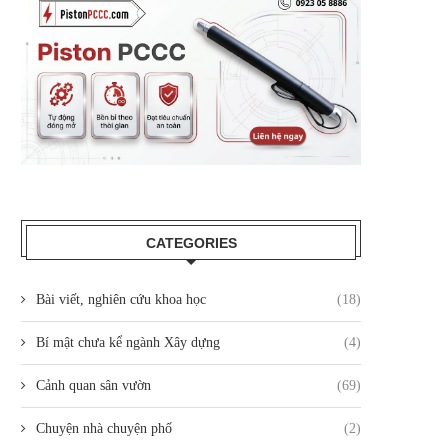
CATEGORIES
Bài viết, nghiên cứu khoa học
(18)
Bí mật chưa kể ngành Xây dựng
(4)
Cảnh quan sân vườn
(69)
Chuyện nhà chuyện phố
(2)