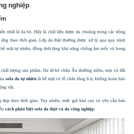
ông nghiệp
iểm
biến nhất là da bò. Đây là chất liệu được ưa chuộng trong các dòng
ứng theo thời gian. Lớp da thật thường được xử lý qua quy trình
à bề mặt tự nhiên, đồng thời tăng khả năng chống ẩm mốc và bong
à chất lượng sản phẩm. Da từ bò châu Âu thường mềm, mịn và đắt
của
sofa da tự nhiên
là bề mặt có lỗ chân lông li ti, không hoàn hảo
ộng vật.
g đẹp theo thời gian. Tuy nhiên, mức giá khá cao và yêu cầu bảo
iểu
cách phân biệt sofa da thật và da công nghiệp
.