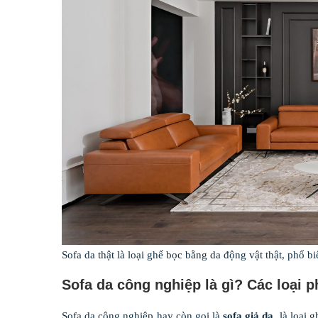
Sofa da thật là loại ghế bọc bằng da động vật thật, phổ bi
Sofa da công nghiệp là gì? Các loại p
Sofa da công nghiệp hay còn gọi là
sofa giả da
, là loại