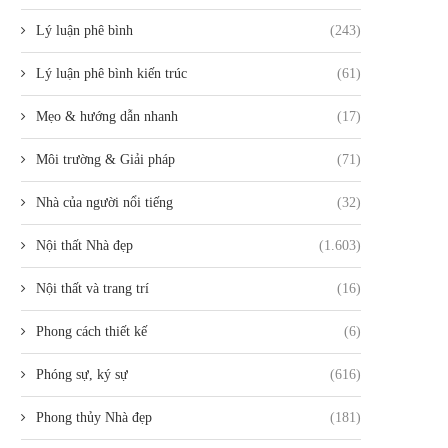
Lý luận phê bình
(243)
Lý luận phê bình kiến trúc
(61)
Mẹo & hướng dẫn nhanh
(17)
Môi trường & Giải pháp
(71)
Nhà của người nổi tiếng
(32)
Nội thất Nhà đẹp
(1.603)
Nội thất và trang trí
(16)
Phong cách thiết kế
(6)
Phóng sự, ký sự
(616)
Phong thủy Nhà đẹp
(181)