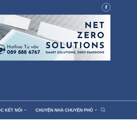
C KẾT NỐI
CHUYỆN NHÀ CHUYỆN PHỐ