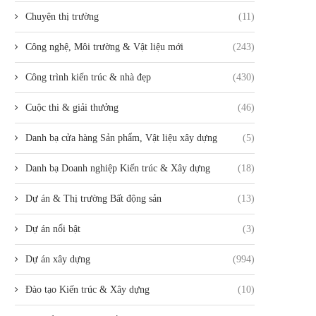
Chuyện thị trường
(11)
Công nghệ, Môi trường & Vật liệu mới
(243)
Công trình kiến trúc & nhà đẹp
(430)
Cuộc thi & giải thưởng
(46)
Danh bạ cửa hàng Sản phẩm, Vật liệu xây dựng
(5)
Danh bạ Doanh nghiệp Kiến trúc & Xây dựng
(18)
Dự án & Thị trường Bất động sản
(13)
Dự án nổi bật
(3)
Dự án xây dựng
(994)
Đào tạo Kiến trúc & Xây dựng
(10)