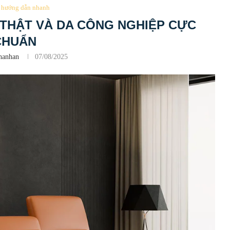
hướng dẫn nhanh
 THẬT VÀ DA CÔNG NGHIỆP CỰC
CHUẨN
hanhan
07/08/2025