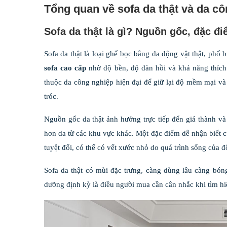
Tổng quan về sofa da thật và da c
Sofa da thật là gì? Nguồn gốc, đặc đ
Sofa da thật là loại ghế bọc bằng da động vật thật, phổ 
sofa cao cấp
nhờ độ bền, độ đàn hồi và khả năng thích 
thuộc da công nghiệp hiện đại để giữ lại độ mềm mại v
tróc.
Nguồn gốc da thật ảnh hưởng trực tiếp đến giá thành v
hơn da từ các khu vực khác. Một đặc điểm dễ nhận biết 
tuyệt đối, có thể có vết xước nhỏ do quá trình sống của đ
Sofa da thật có mùi đặc trưng, càng dùng lâu càng bón
dưỡng định kỳ là điều người mua cần cân nhắc khi tìm h