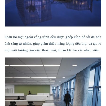
Toàn bộ mặt ngoài công trình đều được ghép kính để tối đa hóa
ánh sáng tự nhiên, giúp giảm thiểu năng lượng tiêu thụ, và tạo ra
một môi trường làm việc thoải mái, thuận lợi cho các nhân viên.