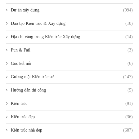
Dự án xây dựng
(994)
Đào tạo Kiến trúc & Xây dựng
(10)
Địa chỉ vàng trong Kiến trúc Xây dựng
(14)
Fun & Fail
(3)
Góc kết nối
(6)
Gương mặt Kiến trúc sư
(147)
Hướng dẫn thi công
(5)
Kiến trúc
(91)
Kiến trúc đẹp
(36)
Kiến trúc nhà đẹp
(687)