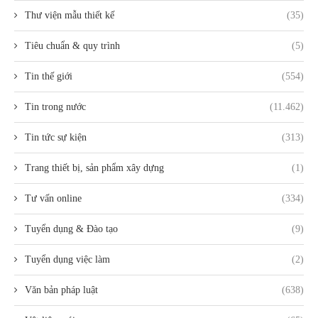
Thư viện mẫu thiết kế
(35)
Tiêu chuẩn & quy trình
(5)
Tin thế giới
(554)
Tin trong nước
(11.462)
Tin tức sự kiện
(313)
Trang thiết bị, sản phẩm xây dựng
(1)
Tư vấn online
(334)
Tuyển dụng & Đào tạo
(9)
Tuyển dụng việc làm
(2)
Văn bản pháp luật
(638)