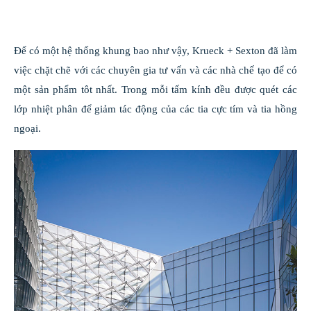
Để có một hệ thống khung bao như vậy, Krueck + Sexton đã làm
việc chặt chẽ với các chuyên gia tư vấn và các nhà chế tạo để có
một sản phẩm tôt nhất. Trong mỗi tấm kính đều được quét các
lớp nhiệt phân để giảm tác động của các tia cực tím và tia hồng
ngoại.