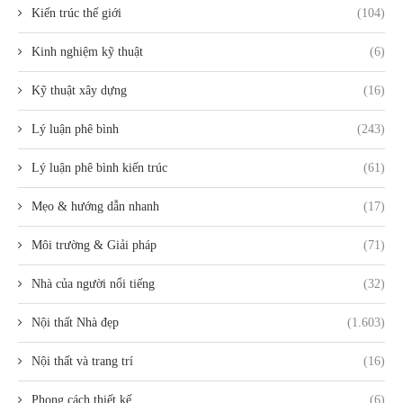
Kiến trúc thế giới
(104)
Kinh nghiệm kỹ thuật
(6)
Kỹ thuật xây dựng
(16)
Lý luận phê bình
(243)
Lý luận phê bình kiến trúc
(61)
Mẹo & hướng dẫn nhanh
(17)
Môi trường & Giải pháp
(71)
Nhà của người nổi tiếng
(32)
Nội thất Nhà đẹp
(1.603)
Nội thất và trang trí
(16)
Phong cách thiết kế
(6)