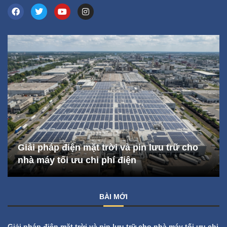
Giải pháp điện mặt trời và pin lưu trữ cho
nhà máy tối ưu chi phí điện
BÀI MỚI
Giải pháp điện mặt trời và pin lưu trữ cho nhà máy tối ưu chi