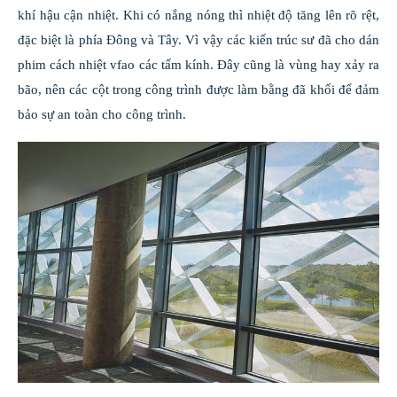
khí hậu cận nhiệt. Khi có nắng nóng thì nhiệt độ tăng lên rõ rệt,
đặc biệt là phía Đông và Tây. Vì vậy các kiến trúc sư đã cho dán
phim cách nhiệt vfao các tấm kính. Đây cũng là vùng hay xảy ra
bão, nên các cột trong công trình được làm bằng đã khối để đảm
bảo sự an toàn cho công trình.