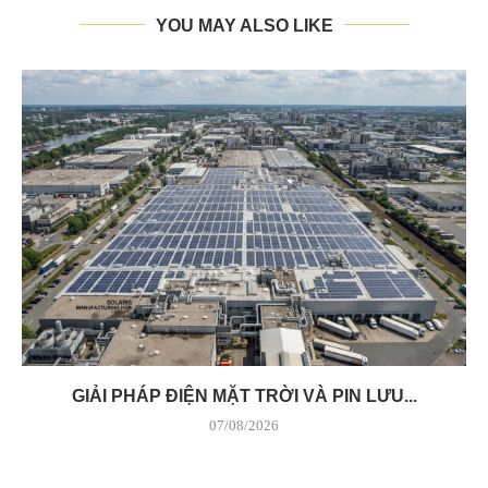
YOU MAY ALSO LIKE
GIẢI PHÁP ĐIỆN MẶT TRỜI VÀ PIN LƯU...
07/08/2026