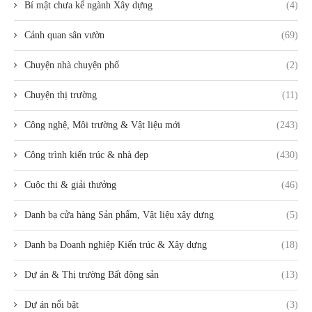
Bí mật chưa kể ngành Xây dựng
(4)
Cảnh quan sân vườn
(69)
Chuyện nhà chuyện phố
(2)
Chuyện thị trường
(11)
Công nghệ, Môi trường & Vật liệu mới
(243)
Công trình kiến trúc & nhà đẹp
(430)
Cuộc thi & giải thưởng
(46)
Danh bạ cửa hàng Sản phẩm, Vật liệu xây dựng
(5)
Danh bạ Doanh nghiệp Kiến trúc & Xây dựng
(18)
Dự án & Thị trường Bất động sản
(13)
Dự án nổi bật
(3)