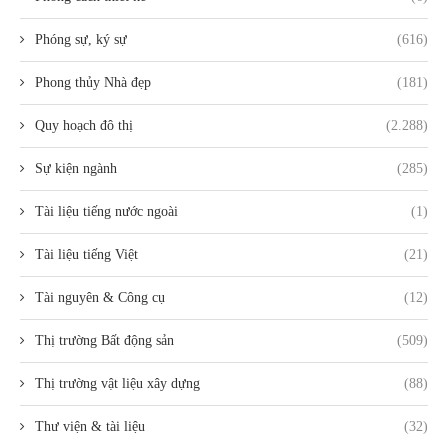
Phóng sự, ký sự
(616)
Phong thủy Nhà đẹp
(181)
Quy hoạch đô thị
(2.288)
Sự kiện ngành
(285)
Tài liệu tiếng nước ngoài
(1)
Tài liệu tiếng Việt
(21)
Tài nguyên & Công cụ
(12)
Thị trường Bất động sản
(509)
Thị trường vật liệu xây dựng
(88)
Thư viện & tài liệu
(32)