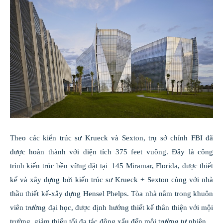
Theo các kiến trúc sư Krueck và Sexton, trụ sở chính FBI đã
được hoàn thành với diện tích 375 feet vuông. Đây là công
trình kiến trúc bền vững đặt tại 145 Miramar, Florida, được thiết
kế và xây dựng bởi kiến trúc sư Krueck + Sexton cùng với nhà
thầu thiết kế-xây dựng Hensel Phelps. Tòa nhà nằm trong khuôn
viên trường đại học, được định hướng thiết kế thân thiện với mội
trường, giảm thiểu tối đa tác động xấu đến môi trường tự nhiên.