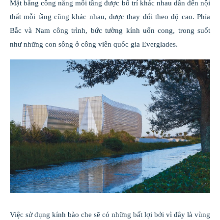
Mặt bằng công năng mỗi tầng được bố trí khác nhau dẫn đến nội
thất mỗi tầng cũng khác nhau, được thay đổi theo độ cao. Phía
Bắc và Nam công trình, bức tường kính uốn cong, trong suốt
như những con sông ở công viên quốc gia Everglades.
Việc sử dụng kính bào che sẽ có những bất lợi bởi vì đây là vùng