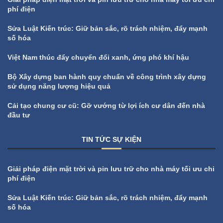
phí điện
Sửa Luật Kiến trúc: Giữ bản sắc, rõ trách nhiệm, đẩy mạnh
số hóa
Việt Nam thúc đẩy chuyển đổi xanh, ứng phó khí hậu
Bộ Xây dựng ban hành quy chuẩn về công trình xây dựng
sử dụng năng lượng hiệu quả
Cải tạo chung cư cũ: Gỡ vướng từ lợi ích cư dân đến nhà
đầu tư
TIN TỨC SỰ KIỆN
All
Tin tức sự kiện
Giải pháp điện mặt trời và pin lưu trữ cho nhà máy tối ưu chi
phí điện
Sửa Luật Kiến trúc: Giữ bản sắc, rõ trách nhiệm, đẩy mạnh
số hóa