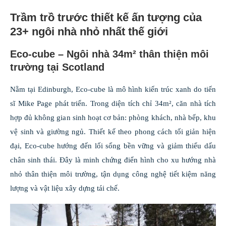
Trầm trồ trước thiết kế ấn tượng của
23+ ngôi nhà nhỏ nhất thế giới
Eco-cube – Ngôi nhà 34m² thân thiện môi
trường tại Scotland
Nằm tại Edinburgh, Eco-cube là mô hình kiến trúc xanh do tiến
sĩ Mike Page phát triển. Trong diện tích chỉ 34m², căn nhà tích
hợp đủ không gian sinh hoạt cơ bản: phòng khách, nhà bếp, khu
vệ sinh và giường ngủ. Thiết kế theo phong cách tối giản hiện
đại, Eco-cube hướng đến lối sống bền vững và giảm thiểu dấu
chân sinh thái. Đây là minh chứng điển hình cho xu hướng nhà
nhỏ thân thiện môi trường, tận dụng công nghệ tiết kiệm năng
lượng và vật liệu xây dựng tái chế.