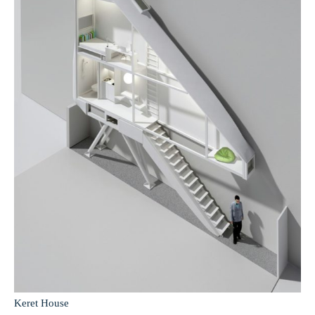
Keret House