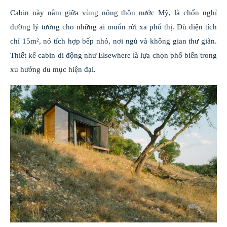
Cabin này nằm giữa vùng nông thôn nước Mỹ, là chốn nghỉ
dưỡng lý tưởng cho những ai muốn rời xa phố thị. Dù diện tích
chỉ 15m², nó tích hợp bếp nhỏ, nơi ngủ và không gian thư giãn.
Thiết kế cabin di động như Elsewhere là lựa chọn phổ biến trong
xu hướng du mục hiện đại.