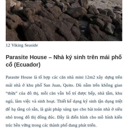
12 Viking Seaside
Parasite House – Nhà ký sinh trên mái phố
cổ (Ecuador)
Parasite House là tổ hợp các căn nhà mini 12m2 xây dựng trên
mái nhà ở khu phố San Juan, Quito. Dù nằm trên không gian
“thừa” của đô thị, mỗi căn vẫn bố trí được bếp, nhà tắm, khu
ngủ, làm việc và sinh hoạt. Thiết kế dạng ký sinh tận dụng triệt
để hạ tầng có sẵn, là giải pháp sáng tạo cho bài toán nhà ở siêu
nhỏ trong đô thị đông đúc. Đây là điển hình cho mô hình kiến
trúc bền vững trong các thành phố đang phát triển.