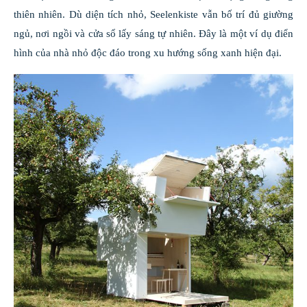
thiên nhiên. Dù diện tích nhỏ, Seelenkiste vẫn bố trí đủ giường
ngủ, nơi ngồi và cửa sổ lấy sáng tự nhiên. Đây là một ví dụ điển
hình của nhà nhỏ độc đáo trong xu hướng sống xanh hiện đại.