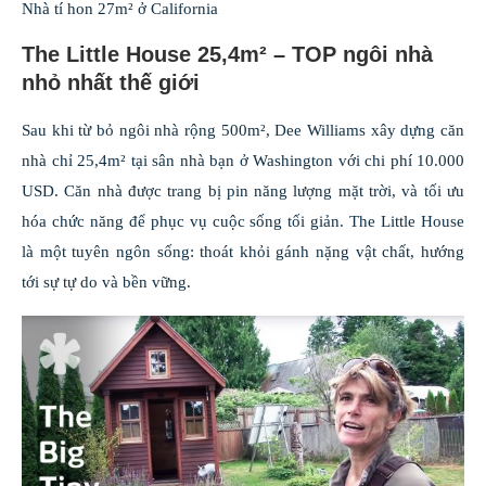
Nhà tí hon 27m² ở California
The Little House 25,4m² – TOP ngôi nhà
nhỏ nhất thế giới
Sau khi từ bỏ ngôi nhà rộng 500m², Dee Williams xây dựng căn
nhà chỉ 25,4m² tại sân nhà bạn ở Washington với chi phí 10.000
USD. Căn nhà được trang bị pin năng lượng mặt trời, và tối ưu
hóa chức năng để phục vụ cuộc sống tối giản. The Little House
là một tuyên ngôn sống: thoát khỏi gánh nặng vật chất, hướng
tới sự tự do và bền vững.