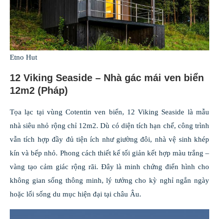
Etno Hut
12 Viking Seaside – Nhà gác mái ven biển
12m2 (Pháp)
Tọa lạc tại vùng Cotentin ven biển, 12 Viking Seaside là mẫu
nhà siêu nhỏ rộng chỉ 12m2. Dù có diện tích hạn chế, công trình
vẫn tích hợp đầy đủ tiện ích như giường đôi, nhà vệ sinh khép
kín và bếp nhỏ. Phong cách thiết kế tối giản kết hợp màu trắng –
vàng tạo cảm giác rộng rãi. Đây là minh chứng điển hình cho
không gian sống thông minh, lý tưởng cho kỳ nghỉ ngắn ngày
hoặc lối sống du mục hiện đại tại châu Âu.