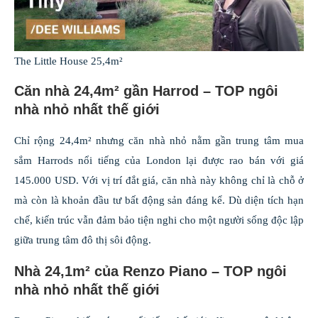
The Little House 25,4m²
Căn nhà 24,4m² gần Harrod – TOP ngôi
nhà nhỏ nhất thế giới
Chỉ rộng 24,4m² nhưng căn nhà nhỏ nằm gần trung tâm mua
sắm Harrods nổi tiếng của London lại được rao bán với giá
145.000 USD. Với vị trí đắt giá, căn nhà này không chỉ là chỗ ở
mà còn là khoản đầu tư bất động sản đáng kể. Dù diện tích hạn
chế, kiến trúc vẫn đảm bảo tiện nghi cho một người sống độc lập
giữa trung tâm đô thị sôi động.
Nhà 24,1m² của Renzo Piano – TOP ngôi
nhà nhỏ nhất thế giới