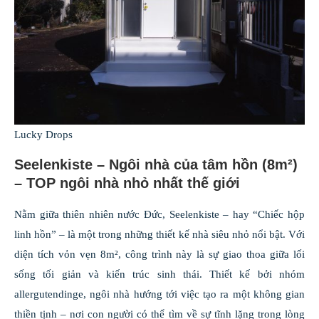
Lucky Drops
Seelenkiste – Ngôi nhà của tâm hồn (8m²)
– TOP ngôi nhà nhỏ nhất thế giới
Nằm giữa thiên nhiên nước Đức, Seelenkiste – hay “Chiếc hộp
linh hồn” – là một trong những thiết kế nhà siêu nhỏ nổi bật. Với
diện tích vỏn vẹn 8m², công trình này là sự giao thoa giữa lối
sống tối giản và kiến trúc sinh thái. Thiết kế bởi nhóm
allergutendinge, ngôi nhà hướng tới việc tạo ra một không gian
thiền tịnh – nơi con người có thể tìm về sự tĩnh lặng trong lòng