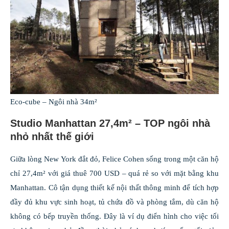
Eco-cube – Ngôi nhà 34m²
Studio Manhattan 27,4m² – TOP ngôi nhà
nhỏ nhất thế giới
Giữa lòng New York đắt đỏ, Felice Cohen sống trong một căn hộ
chỉ 27,4m² với giá thuê 700 USD – quá rẻ so với mặt bằng khu
Manhattan. Cô tận dụng thiết kế nội thất thông minh để tích hợp
đầy đủ khu vực sinh hoạt, tủ chứa đồ và phòng tắm, dù căn hộ
không có bếp truyền thống. Đây là ví dụ điển hình cho việc tối