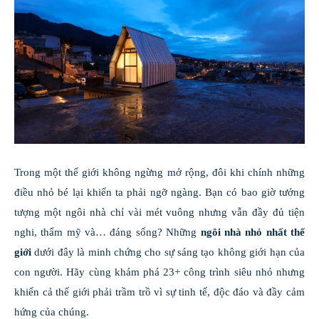
Trong một thế giới không ngừng mở rộng, đôi khi chính những
điều nhỏ bé lại khiến ta phải ngỡ ngàng. Bạn có bao giờ tưởng
tượng một ngôi nhà chỉ vài mét vuông nhưng vẫn đầy đủ tiện
nghi, thẩm mỹ và… đáng sống? Những
ngôi nhà nhỏ nhất thế
giới
dưới đây là minh chứng cho sự sáng tạo không giới hạn của
con người. Hãy cùng khám phá 23+ công trình siêu nhỏ nhưng
khiến cả thế giới phải trầm trồ vì sự tinh tế, độc đáo và đầy cảm
hứng của chúng.