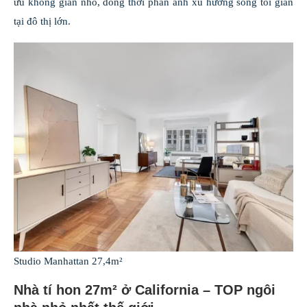
ưu không gian nhỏ, đồng thời phản ánh xu hướng sống tối giản
tại đô thị lớn.
Studio Manhattan 27,4m²
Nhà tí hon 27m² ở California – TOP ngôi