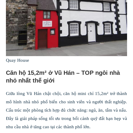
Quay House
Căn hộ 15,2m² ở Vũ Hán – TOP ngôi nhà
nhỏ nhất thế giới
Giữa lòng Vũ Hán chật chội, căn hộ mini chỉ 15,2m² trở thành
mô hình nhà nhỏ phổ biến cho sinh viên và người thất nghiệp.
Cấu trúc một phòng tích hợp đủ chức năng: ngủ, ăn, tắm và nấu.
Đây là giải pháp sống tối ưu trong bối cảnh quỹ đất hạn hẹp và
nhu cầu nhà ở tăng cao tại các thành phố lớn.