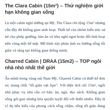
The Clara Cabin (15m²) – Thử nghiệm giới
hạn không gian sống
Là một cabin nghỉ dưỡng tại Mỹ, The Clara chỉ rộng 15m² nhưng
vẫn đầy đủ không gian sinh hoạt. Thiết kế của nhóm kiến trúc sư
trẻ cho phép giường, bàn ăn và khu nghỉ ngơi hoán đổi linh hoạt
trên cùng một bề mặt. Mô hình này phản ánh xu hướng sống tối
giản và sáng tạo không gian thông minh.
Charred Cabin | DRAA (15m2) – TOP ngôi
nhà nhỏ nhất thế giới
Ẩn mình trong vùng núi Nam Mỹ, Charred Cabin có thiết kế đơn
sơ, mang chất “tối giản cực hạn”. Với diện tích chỉ 15m², ngôi
nhà phục vụ nhu cầu cơ bản: ăn, ngủ, đọc sách. Không gian
sống gói gọn nhưng hòa quyện tuyệt đối với thiên nhiên. Đây là
ví dụ tiêu biểu của phong cách sống chậm, sống tối giản đang