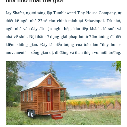
nhà nhỏ nhất thế giới
Jay Shafer, người sáng lập Tumbleweed Tiny House Company, tự
thiết kế ngôi nhà 27m² cho chính mình tại Sebastopol. Dù nhỏ,
ngôi nhà vẫn đầy đủ tiện nghi: bếp, khu tiếp khách, lò sưởi và
nhà vệ sinh. Nội thất sử dụng giải pháp lưu trữ âm tường để tiết
kiệm không gian. Đây là biểu tượng của trào lưu “tiny house
movement” – sống giản dị, di động và thân thiện với môi trường.