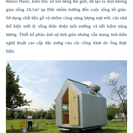
Renzo Piano, kiến trúc sư nổi tiếng thế giới, đã tạo ra một không
gian sống 24,1m² tại Đức nhằm hướng đến cuộc sống tối giản.
Sử dụng chất liệu gỗ và nhôm cùng năng lượng mặt trời, căn nhà
thể hiện triết lý sống thân thiện môi trường và tiết kiệm năng
lượng. Thiết kế phản ánh sự tinh giản nhưng vẫn mang tinh thần
nghệ thuật cao cấp đặc trưng của các công trình do ông thực
hiện.