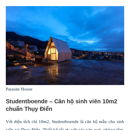
Parasite House
Studentboende – Căn hộ sinh viên 10m2
chuẩn Thụy Điển
Với diện tích chỉ 10m2, Studentboende là căn hộ mẫu cho sinh
viên tại Thụy Điển. Thiết kế tối ưu với gác xép ngủ, phòng tắm,