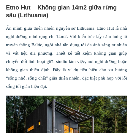
Etno Hut – Không gian 14m2 giữa rừng
sâu (Lithuania)
Ẩn mình giữa thiên nhiên nguyên sơ Lithuania, Etno Hut là nhà
nghỉ dưỡng mini rộng chỉ 14m2. Với kiến trúc lấy cảm hứng từ
truyền thống Baltic, ngôi nhà tận dụng tối đa ánh sáng tự nhiên
và vật liệu địa phương. Thiết kế tiết kiệm không gian giúp
chuyển đổi linh hoạt giữa studio làm việc, nơi nghỉ dưỡng hoặc
không gian thiền định. Đây là ví dụ tiêu biểu cho xu hướng
“sống nhỏ, sống chất” giữa thiên nhiên, đặc biệt phù hợp với lối
sống tối giản hiện đại.