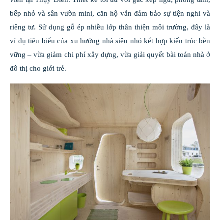
bếp nhỏ và sân vườn mini, căn hộ vẫn đảm bảo sự tiện nghi và
riêng tư. Sử dụng gỗ ép nhiều lớp thân thiện môi trường, đây là
ví dụ tiêu biểu của xu hướng nhà siêu nhỏ kết hợp kiến trúc bền
vững – vừa giảm chi phí xây dựng, vừa giải quyết bài toán nhà ở
đô thị cho giới trẻ.