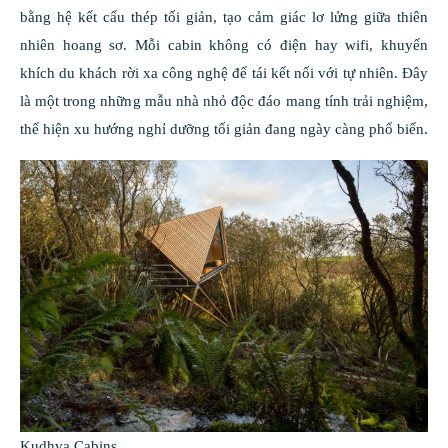
bằng hệ kết cấu thép tối giản, tạo cảm giác lơ lửng giữa thiên
nhiên hoang sơ. Mỗi cabin không có điện hay wifi, khuyến
khích du khách rời xa công nghệ để tái kết nối với tự nhiên. Đây
là một trong những mẫu nhà nhỏ độc đáo mang tính trải nghiệm,
thể hiện xu hướng nghỉ dưỡng tối giản đang ngày càng phổ biến.
Kudhva Cabins