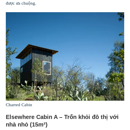
được ưa chuộng.
Charred Cabin
Elsewhere Cabin A – Trốn khỏi đô thị với
nhà nhỏ (15m²)