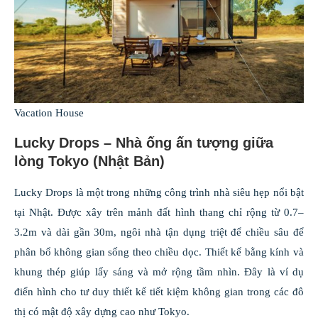
Vacation House
Lucky Drops – Nhà ống ấn tượng giữa
lòng Tokyo (Nhật Bản)
Lucky Drops là một trong những công trình nhà siêu hẹp nổi bật
tại Nhật. Được xây trên mảnh đất hình thang chỉ rộng từ 0.7–
3.2m và dài gần 30m, ngôi nhà tận dụng triệt để chiều sâu để
phân bổ không gian sống theo chiều dọc. Thiết kế bằng kính và
khung thép giúp lấy sáng và mở rộng tầm nhìn. Đây là ví dụ
điển hình cho tư duy thiết kế tiết kiệm không gian trong các đô
thị có mật độ xây dựng cao như Tokyo.