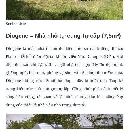
Seelenkiste
Diogene – Nhà nhỏ tự cung tự cấp (7,5m²)
Diogene là mẫu nhà tí hon do kiến trúc sư danh tiếng Renzo
Piano thiết kế, được đặt tại khuôn viên Vitra Campus (Đức). Với
diện tích sàn chỉ 2,5 x 3m, ngôi nhà tích hợp đầy đủ tiện nghi:
giường ngủ, bếp nhỏ, phòng vệ sinh và hệ thống thu nước mưa.
Diogene không cần kết nối hạ tầng – đây là bước tiến đáng kể
trong kiến trúc nhà nhỏ gọn tự lập. Công trình phản ánh triết lý
sống bền vững, tối giản và là minh chứng cho khả năng ứng
dụng của thiết kế nhà siêu nhỏ trong thực tế.