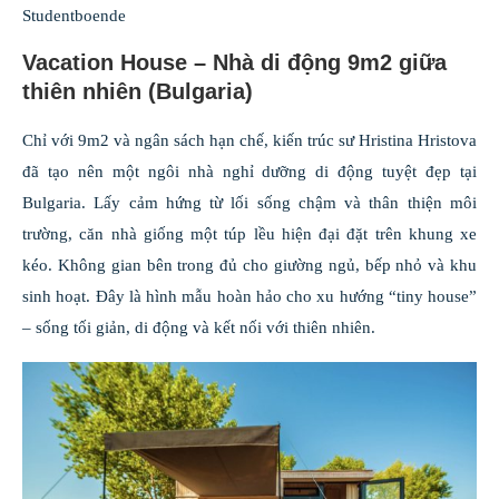
Studentboende
Vacation House – Nhà di động 9m2 giữa
thiên nhiên (Bulgaria)
Chỉ với 9m2 và ngân sách hạn chế, kiến trúc sư Hristina Hristova
đã tạo nên một ngôi nhà nghỉ dưỡng di động tuyệt đẹp tại
Bulgaria. Lấy cảm hứng từ lối sống chậm và thân thiện môi
trường, căn nhà giống một túp lều hiện đại đặt trên khung xe
kéo. Không gian bên trong đủ cho giường ngủ, bếp nhỏ và khu
sinh hoạt. Đây là hình mẫu hoàn hảo cho xu hướng “tiny house”
– sống tối giản, di động và kết nối với thiên nhiên.