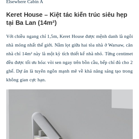
Elsewhere Cabin A
Keret House – Kiệt tác kiến trúc siêu hẹp
tại Ba Lan (14m²)
Với chiều ngang chỉ 1,5m, Keret House được mệnh danh là ngôi
nhà mỏng nhất thế giới. Nằm lọt giữa hai tòa nhà ở Warsaw, căn
nhà chỉ 14m² này là một kỳ tích thiết kế nhà nhỏ. Từng centimet
đều được tối ưu hóa: vòi sen ngay trên bồn cầu, bếp chỉ đủ cho 2
ghế. Dự án là tuyên ngôn mạnh mẽ về khả năng sáng tạo trong
không gian cực hạn.