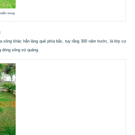
 miền trung
.
ra sông khác hẳn làng quê phía bắc, tuy rằng 300 năm trước, là lớp cư
ng dòng sông xứ quảng.