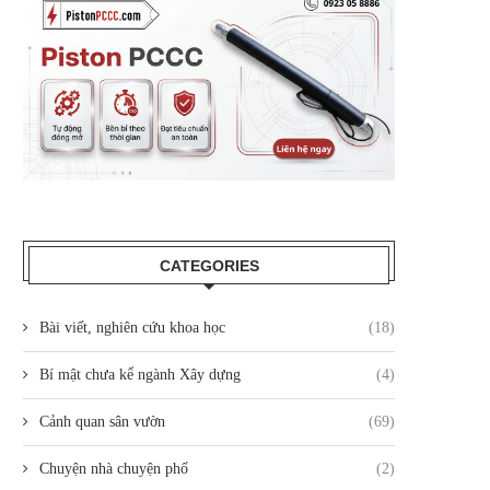
CATEGORIES
Bài viết, nghiên cứu khoa học
(18)
Bí mật chưa kể ngành Xây dựng
(4)
Cảnh quan sân vườn
(69)
Chuyện nhà chuyện phố
(2)