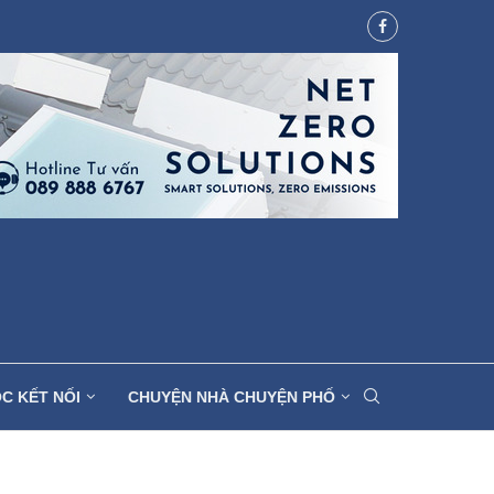
C KẾT NỐI
CHUYỆN NHÀ CHUYỆN PHỐ