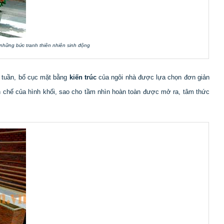
những bức tranh thiên nhiên sinh động
 tuần, bố cục mặt bằng
kiến trúc
của ngôi nhà được lựa chọn đơn giản
n chế của hình khối, sao cho tầm nhìn hoàn toàn được mở ra, tâm thức