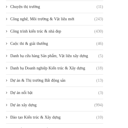
Chuyện thị trường
(11)
Công nghệ, Môi trường & Vật liệu mới
(243)
Công trình kiến trúc & nhà đẹp
(430)
Cuộc thi & giải thưởng
(46)
Danh bạ cửa hàng Sản phẩm, Vật liệu xây dựng
(5)
Danh bạ Doanh nghiệp Kiến trúc & Xây dựng
(18)
Dự án & Thị trường Bất động sản
(13)
Dự án nổi bật
(3)
Dự án xây dựng
(994)
Đào tạo Kiến trúc & Xây dựng
(10)