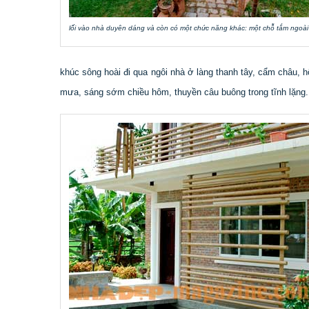
lối vào nhà duyên dáng và còn có một chức năng khác: một chỗ tắm ngoài
khúc sông hoài đi qua ngôi nhà ở làng thanh tây, cẩm châu,
mưa, sáng sớm chiều hôm, thuyền câu buông trong tĩnh lặng.