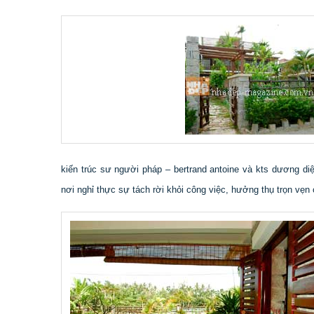
kiến trúc sư người pháp – bertrand antoine và kts dương di
nơi nghỉ thực sự tách rời khỏi công việc, hưởng thụ trọn vẹn