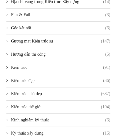
Địa chỉ vàng trong Kiến trúc Xây dựng
(14)
Fun & Fail
(3)
Góc kết nối
(6)
Gương mặt Kiến trúc sư
(147)
Hướng dẫn thi công
(5)
Kiến trúc
(91)
Kiến trúc đẹp
(36)
Kiến trúc nhà đẹp
(687)
Kiến trúc thế giới
(104)
Kinh nghiệm kỹ thuật
(6)
Kỹ thuật xây dựng
(16)