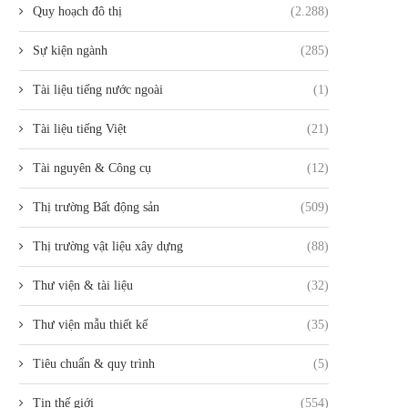
Quy hoạch đô thị
(2.288)
Sự kiện ngành
(285)
Tài liệu tiếng nước ngoài
(1)
Tài liệu tiếng Việt
(21)
Tài nguyên & Công cụ
(12)
Thị trường Bất động sản
(509)
Thị trường vật liệu xây dựng
(88)
Thư viện & tài liệu
(32)
Thư viện mẫu thiết kế
(35)
Tiêu chuẩn & quy trình
(5)
Tin thế giới
(554)