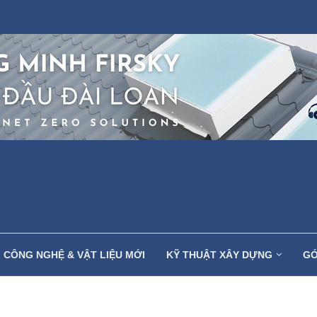
CÔNG NGHỆ & VẬT LIỆU MỚI
KỸ THUẬT XÂY DỰNG
GÓ