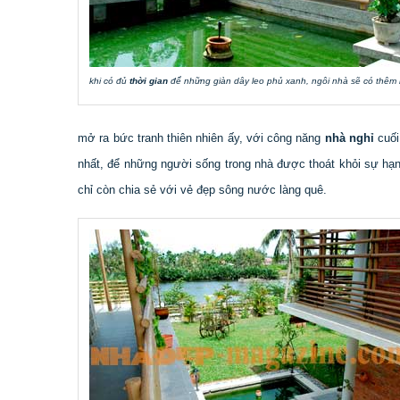
khi có đủ
thời gian
để những giàn dây leo phủ xanh, ngôi nhà sẽ có thêm 
mở ra bức tranh thiên nhiên ấy, với công năng
nhà nghỉ
cuối
nhất, để những người sống trong nhà được thoát khỏi sự hạ
chỉ còn chia sẻ với vẻ đẹp sông nước làng quê.