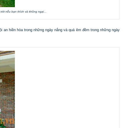
 trời nếu bạn thích và không ngại…
 hội an hiền hòa trong những ngày nắng và quá êm đềm trong những ngày