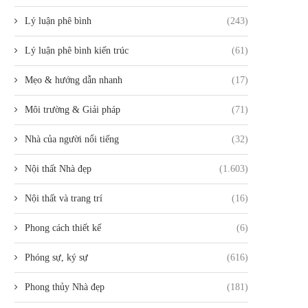
Lý luận phê bình
(243)
Lý luận phê bình kiến trúc
(61)
Mẹo & hướng dẫn nhanh
(17)
Môi trường & Giải pháp
(71)
Nhà của người nổi tiếng
(32)
Nội thất Nhà đẹp
(1.603)
Nội thất và trang trí
(16)
Phong cách thiết kế
(6)
Phóng sự, ký sự
(616)
Phong thủy Nhà đẹp
(181)