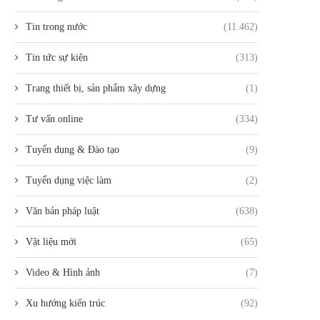
Tin trong nước
(11.462)
Tin tức sự kiện
(313)
Trang thiết bị, sản phẩm xây dựng
(1)
Tư vấn online
(334)
Tuyển dụng & Đào tạo
(9)
Tuyển dụng việc làm
(2)
Văn bản pháp luật
(638)
Vật liệu mới
(65)
Video & Hình ảnh
(7)
Xu hướng kiến trúc
(92)