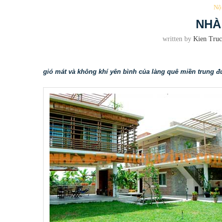
Nộ
NHÀ
written by
Kien Truc
gió mát và không khí yên bình của làng quê miền trung đ