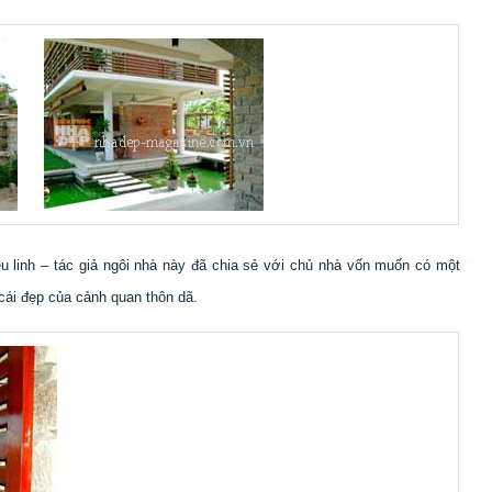
ệu linh – tác giả ngôi nhà này đã chia sẻ với chủ nhà vốn muốn có một
 cái đẹp của cảnh quan thôn dã.