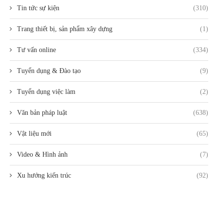
Tin tức sự kiện
(310)
Trang thiết bị, sản phẩm xây dựng
(1)
Tư vấn online
(334)
Tuyển dụng & Đào tạo
(9)
Tuyển dụng việc làm
(2)
Văn bản pháp luật
(638)
Vật liệu mới
(65)
Video & Hình ảnh
(7)
Xu hướng kiến trúc
(92)