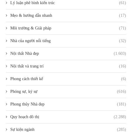
Lý luận phê bình kiến trúc
(61)
Mẹo & hướng dẫn nhanh
(17)
Môi trường & Giải pháp
(71)
Nhà của người nổi tiếng
(32)
Nội thất Nhà đẹp
(1.603)
Nội thất và trang trí
(16)
Phong cách thiết kế
(6)
Phóng sự, ký sự
(616)
Phong thủy Nhà đẹp
(181)
Quy hoạch đô thị
(2.288)
Sự kiện ngành
(285)