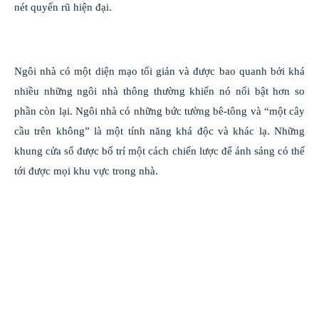
nét quyến rũ hiện đại.
Ngôi nhà có một diện mạo tối giản và được bao quanh bởi khá
nhiều những ngôi nhà thông thường khiến nó nổi bật hơn so
phần còn lại. Ngôi nhà có những bức tường bê-tông và “một cây
cầu trên không” là một tính năng khá độc và khác lạ. Những
khung cửa sổ được bố trí một cách chiến lược để ánh sáng có thể
tới được mọi khu vực trong nhà.