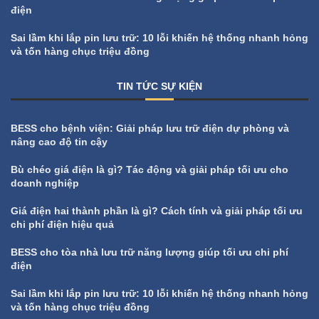
điện
Sai lầm khi lắp pin lưu trữ: 10 lỗi khiến hệ thống nhanh hỏng
và tốn hàng chục triệu đồng
TIN TỨC SỰ KIỆN
All
Tin tức sự kiện
BESS cho bệnh viện: Giải pháp lưu trữ điện dự phòng và
nâng cao độ tin cậy
Bù chéo giá điện là gì? Tác động và giải pháp tối ưu cho
doanh nghiệp
Giá điện hai thành phần là gì? Cách tính và giải pháp tối ưu
chi phí điện hiệu quả
BESS cho tòa nhà lưu trữ năng lượng giúp tối ưu chi phí
điện
Sai lầm khi lắp pin lưu trữ: 10 lỗi khiến hệ thống nhanh hỏng
và tốn hàng chục triệu đồng