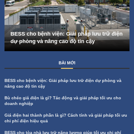
BESS cho bệnh viện: Giải pháp lưu trữ điện
dự phòng và nâng cao độ tin cậy
BÀI MỚI
BESS cho bệnh viện: Giải pháp lưu trữ điện dự phòng và
nâng cao độ tin cậy
Bù chéo giá điện là gì? Tác động và giải pháp tối ưu cho
doanh nghiệp
Giá điện hai thành phần là gì? Cách tính và giải pháp tối ưu
chi phí điện hiệu quả
BESS cho tòa nhà lưu trữ năng lượng giúp tối ưu chi phí