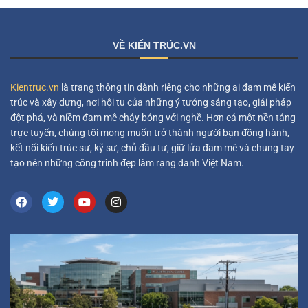
VỀ KIẾN TRÚC.VN
Kientruc.vn
là trang thông tin dành riêng cho những ai đam mê kiến
trúc và xây dựng, nơi hội tụ của những ý tưởng sáng tạo, giải pháp
đột phá, và niềm đam mê cháy bỏng với nghề. Hơn cả một nền tảng
trực tuyến, chúng tôi mong muốn trở thành người bạn đồng hành,
kết nối kiến trúc sư, kỹ sư, chủ đầu tư, giữ lửa đam mê và chung tay
tạo nên những công trình đẹp làm rạng danh Việt Nam.