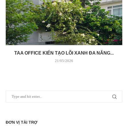
TAA OFFICE KIẾN TẠO LÕI XANH ĐA NĂNG...
21/05/2026
ĐƠN VỊ TÀI TRỢ