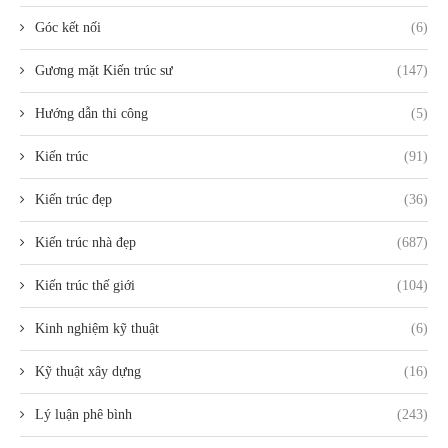
Góc kết nối
(6)
Gương mặt Kiến trúc sư
(147)
Hướng dẫn thi công
(5)
Kiến trúc
(91)
Kiến trúc đẹp
(36)
Kiến trúc nhà đẹp
(687)
Kiến trúc thế giới
(104)
Kinh nghiệm kỹ thuật
(6)
Kỹ thuật xây dựng
(16)
Lý luận phê bình
(243)