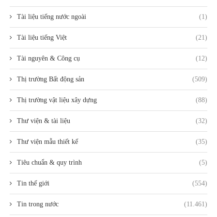
Tài liệu tiếng nước ngoài
(1)
Tài liệu tiếng Việt
(21)
Tài nguyên & Công cụ
(12)
Thị trường Bất động sản
(509)
Thị trường vật liệu xây dựng
(88)
Thư viện & tài liệu
(32)
Thư viện mẫu thiết kế
(35)
Tiêu chuẩn & quy trình
(5)
Tin thế giới
(554)
Tin trong nước
(11.461)