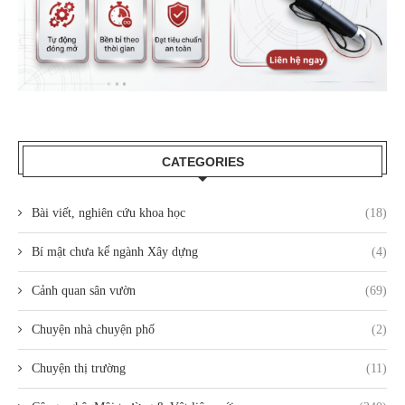
CATEGORIES
Bài viết, nghiên cứu khoa học
(18)
Bí mật chưa kể ngành Xây dựng
(4)
Cảnh quan sân vườn
(69)
Chuyện nhà chuyện phố
(2)
Chuyện thị trường
(11)