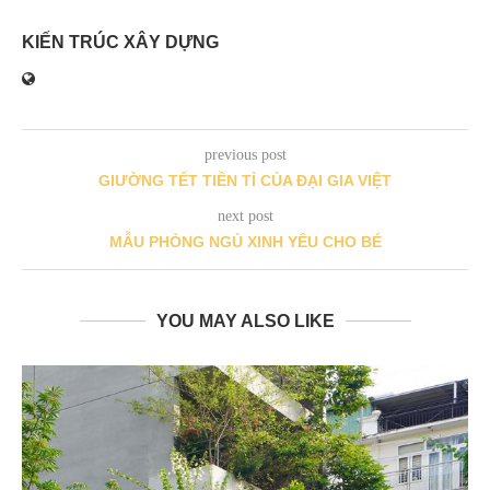
KIẾN TRÚC XÂY DỰNG
previous post
GIƯỜNG TẾT TIỀN TỈ CỦA ĐẠI GIA VIỆT
next post
MẪU PHÒNG NGỦ XINH YÊU CHO BÉ
YOU MAY ALSO LIKE