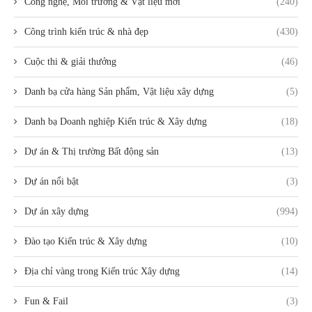
Công nghệ, Môi trường & Vật liệu mới
(240)
Công trình kiến trúc & nhà đẹp
(430)
Cuộc thi & giải thưởng
(46)
Danh bạ cửa hàng Sản phẩm, Vật liệu xây dựng
(5)
Danh bạ Doanh nghiệp Kiến trúc & Xây dựng
(18)
Dự án & Thị trường Bất động sản
(13)
Dự án nổi bật
(3)
Dự án xây dựng
(994)
Đào tạo Kiến trúc & Xây dựng
(10)
Địa chỉ vàng trong Kiến trúc Xây dựng
(14)
Fun & Fail
(3)