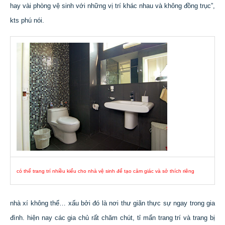
hay vài phòng vệ sinh với những vị trí khác nhau và không đồng trục”,
kts phú nói.
có thể trang trí nhiều kiểu cho nhà vệ sinh để tạo cảm giác và sở thích riêng
nhà xí không thể… xấu bởi đó là nơi thư giãn thực sự ngay trong gia
đình. hiện nay các gia chủ rất chăm chút, tỉ mẩn trang trí và trang bị