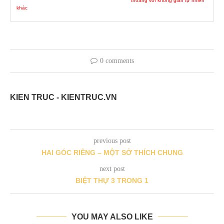
thoáng với không gian tự nhiên
khác
0 comments
KIEN TRUC - KIENTRUC.VN
previous post
HAI GÓC RIÊNG – MỘT SỞ THÍCH CHUNG
next post
BIỆT THỰ 3 TRONG 1
YOU MAY ALSO LIKE