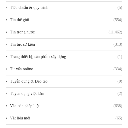
Tiêu chuẩn & quy trình
(5)
Tin thế giới
(554)
Tin trong nước
(11.462)
Tin tức sự kiện
(313)
Trang thiết bị, sản phẩm xây dựng
(1)
Tư vấn online
(334)
Tuyển dụng & Đào tạo
(9)
Tuyển dụng việc làm
(2)
Văn bản pháp luật
(638)
Vật liệu mới
(65)