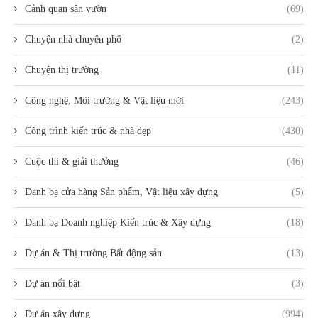
Cảnh quan sân vườn
(69)
Chuyện nhà chuyện phố
(2)
Chuyện thị trường
(11)
Công nghệ, Môi trường & Vật liệu mới
(243)
Công trình kiến trúc & nhà đẹp
(430)
Cuộc thi & giải thưởng
(46)
Danh bạ cửa hàng Sản phẩm, Vật liệu xây dựng
(5)
Danh bạ Doanh nghiệp Kiến trúc & Xây dựng
(18)
Dự án & Thị trường Bất động sản
(13)
Dự án nổi bật
(3)
Dự án xây dựng
(994)