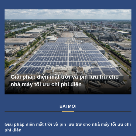
Giải pháp điện mặt trời và pin lưu trữ cho
nhà máy tối ưu chi phí điện
BÀI MỚI
Giải pháp điện mặt trời và pin lưu trữ cho nhà máy tối ưu chi
phí điện