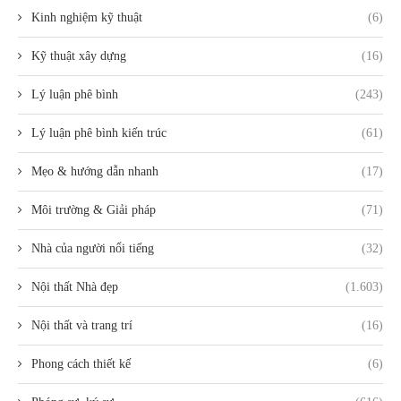
Kinh nghiệm kỹ thuật
(6)
Kỹ thuật xây dựng
(16)
Lý luận phê bình
(243)
Lý luận phê bình kiến trúc
(61)
Mẹo & hướng dẫn nhanh
(17)
Môi trường & Giải pháp
(71)
Nhà của người nổi tiếng
(32)
Nội thất Nhà đẹp
(1.603)
Nội thất và trang trí
(16)
Phong cách thiết kế
(6)