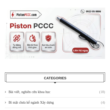
CATEGORIES
Bài viết, nghiên cứu khoa học
(18)
Bí mật chưa kể ngành Xây dựng
(4)