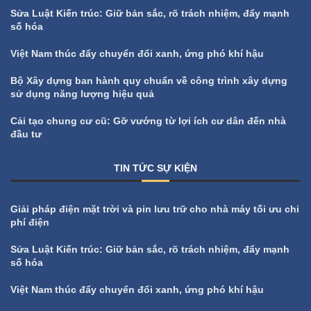
Sửa Luật Kiến trúc: Giữ bản sắc, rõ trách nhiệm, đẩy mạnh
số hóa
Việt Nam thúc đẩy chuyển đổi xanh, ứng phó khí hậu
Bộ Xây dựng ban hành quy chuẩn về công trình xây dựng
sử dụng năng lượng hiệu quả
Cải tạo chung cư cũ: Gỡ vướng từ lợi ích cư dân đến nhà
đầu tư
TIN TỨC SỰ KIỆN
All
Tin tức sự kiện
Giải pháp điện mặt trời và pin lưu trữ cho nhà máy tối ưu chi
phí điện
Sửa Luật Kiến trúc: Giữ bản sắc, rõ trách nhiệm, đẩy mạnh
số hóa
Việt Nam thúc đẩy chuyển đổi xanh, ứng phó khí hậu