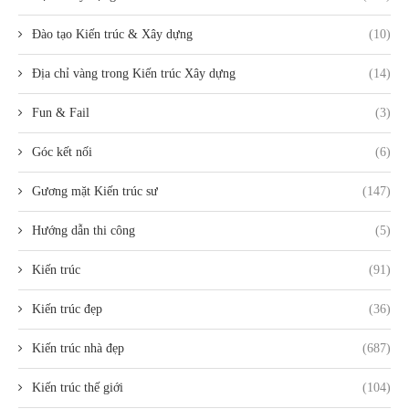
Đào tạo Kiến trúc & Xây dựng
(10)
Địa chỉ vàng trong Kiến trúc Xây dựng
(14)
Fun & Fail
(3)
Góc kết nối
(6)
Gương mặt Kiến trúc sư
(147)
Hướng dẫn thi công
(5)
Kiến trúc
(91)
Kiến trúc đẹp
(36)
Kiến trúc nhà đẹp
(687)
Kiến trúc thế giới
(104)