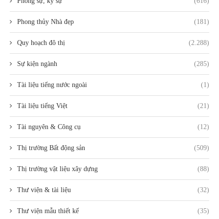
Phóng sự, ký sự
(616)
Phong thủy Nhà đẹp
(181)
Quy hoạch đô thị
(2.288)
Sự kiện ngành
(285)
Tài liệu tiếng nước ngoài
(1)
Tài liệu tiếng Việt
(21)
Tài nguyên & Công cụ
(12)
Thị trường Bất động sản
(509)
Thị trường vật liệu xây dựng
(88)
Thư viện & tài liệu
(32)
Thư viện mẫu thiết kế
(35)