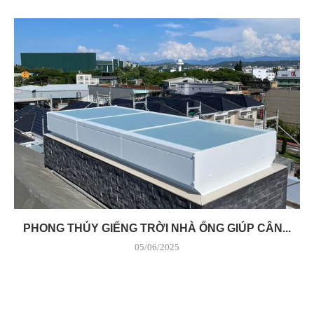
PHONG THỦY GIẾNG TRỜI NHÀ ỐNG GIÚP CÂN...
05/06/2025