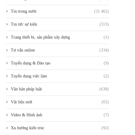
Tin trong nước
(11.462)
Tin tức sự kiện
(313)
Trang thiết bị, sản phẩm xây dựng
(1)
Tư vấn online
(334)
Tuyển dụng & Đào tạo
(9)
Tuyển dụng việc làm
(2)
Văn bản pháp luật
(638)
Vật liệu mới
(65)
Video & Hình ảnh
(7)
Xu hướng kiến trúc
(92)