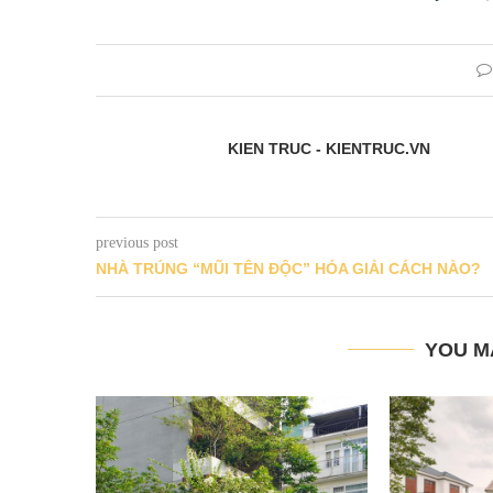
KIEN TRUC - KIENTRUC.VN
previous post
NHÀ TRÚNG “MŨI TÊN ĐỘC” HÓA GIẢI CÁCH NÀO?
YOU M