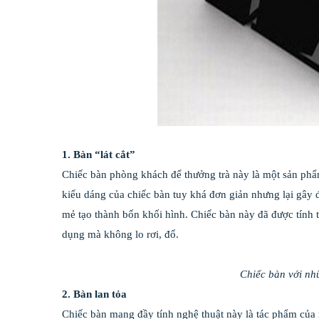
1. Bàn “lát cắt”
Chiếc bàn phòng khách để thưởng trà này là một sản phẩ
kiểu dáng của chiếc bàn tuy khá đơn giản nhưng lại gây 
mẻ tạo thành bốn khối hình. Chiếc bàn này đã được tính t
dụng mà không lo rơi, đổ.
Chiếc bàn với nhữ
2. Bàn lan tỏa
Chiếc bàn mang đầy tính nghệ thuật này là tác phẩm của