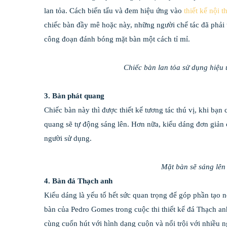
lan tỏa. Cách biến tấu và đem hiệu ứng vào
thiết kế nội t
chiếc bàn đầy mê hoặc này, những người chế tác đã phải t
công đoạn đánh bóng mặt bàn một cách tỉ mỉ.
Chiếc bàn lan tỏa sử dụng hiệu 
3. Bàn phát quang
Chiếc bàn này thì được thiết kế tương tác thú vị, khi bạn
quang sẽ tự động sáng lên. Hơn nữa, kiểu dáng đơn giản
người sử dụng.
Mặt bàn sẽ sáng lên
4. Bàn đá Thạch anh
Kiểu dáng là yếu tố hết sức quan trọng để góp phần tạo n
bàn của Pedro Gomes trong cuộc thi thiết kế đá Thạch a
cùng cuốn hút với hình dạng cuộn và nổi trội với nhiều 