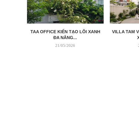
TAA OFFICE KIẾN TẠO LÕI XANH
VILLA TAM 
ĐA NĂNG...
21/05/2026