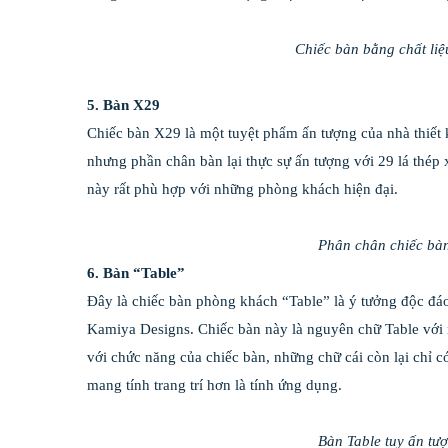
Chiếc bàn bằng chất liệu
5. Bàn X29
Chiếc bàn X29 là một tuyệt phẩm ấn tượng của nhà thiết
nhưng phần chân bàn lại thực sự ấn tượng với 29 lá thép
này rất phù hợp với những phòng khách hiện đại.
Phân chân chiếc bàn
6. Bàn “Table”
Đây là chiếc bàn phòng khách “Table” là ý tưởng độc đáo 
Kamiya Designs. Chiếc bàn này là nguyên chữ Table với n
với chức năng của chiếc bàn, những chữ cái còn lại chỉ c
mang tính trang trí hơn là tính ứng dụng.
Bàn Table tuy ấn tượ