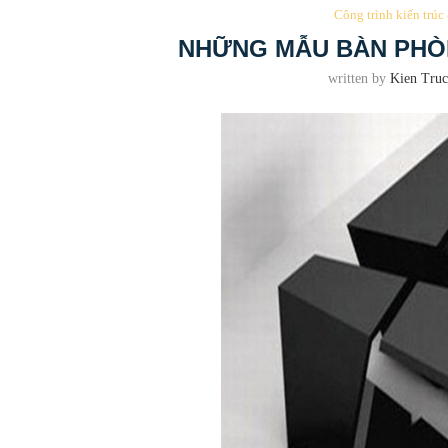
Công trình kiến trúc
NHỮNG MẪU BÀN PHÒ
written by
Kien Truc