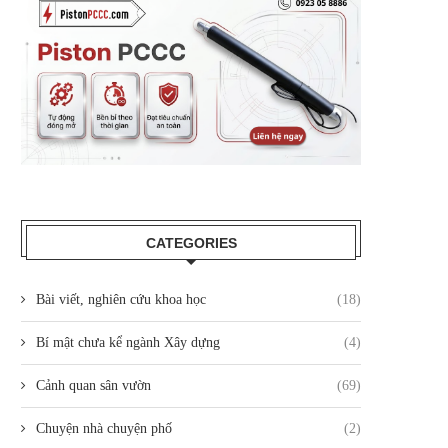
CATEGORIES
Bài viết, nghiên cứu khoa học
(18)
Bí mật chưa kể ngành Xây dựng
(4)
Cảnh quan sân vườn
(69)
Chuyện nhà chuyện phố
(2)