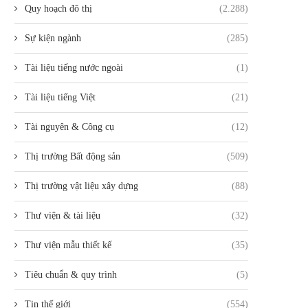
Quy hoạch đô thị
(2.288)
Sự kiện ngành
(285)
Tài liệu tiếng nước ngoài
(1)
Tài liệu tiếng Việt
(21)
Tài nguyên & Công cụ
(12)
Thị trường Bất động sản
(509)
Thị trường vật liệu xây dựng
(88)
Thư viện & tài liệu
(32)
Thư viện mẫu thiết kế
(35)
Tiêu chuẩn & quy trình
(5)
Tin thế giới
(554)