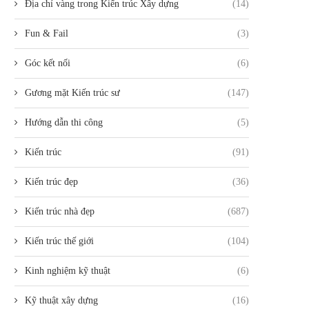
Địa chỉ vàng trong Kiến trúc Xây dựng
(14)
Fun & Fail
(3)
Góc kết nối
(6)
Gương mặt Kiến trúc sư
(147)
Hướng dẫn thi công
(5)
Kiến trúc
(91)
Kiến trúc đẹp
(36)
Kiến trúc nhà đẹp
(687)
Kiến trúc thế giới
(104)
Kinh nghiệm kỹ thuật
(6)
Kỹ thuật xây dựng
(16)