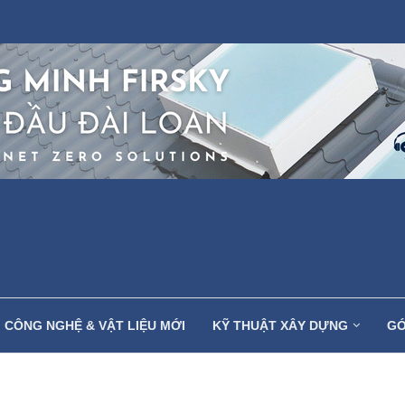
CÔNG NGHỆ & VẬT LIỆU MỚI
KỸ THUẬT XÂY DỰNG
GÓ