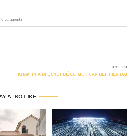
0 comments
next post
KHÁM PHÁ BÍ QUYẾT ĐỂ CÓ MỘT CĂN BẾP HIỆN ĐẠI
AY ALSO LIKE