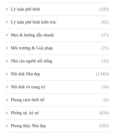
Lý luận phê bình
(243)
Lý luận phê bình kiến trúc
(61)
Mẹo & hướng dẫn nhanh
(17)
Môi trường & Giải pháp
(71)
Nhà của người nổi tiếng
(32)
Nội thất Nhà đẹp
(1.603)
Nội thất và trang trí
(16)
Phong cách thiết kế
(6)
Phóng sự, ký sự
(616)
Phong thủy Nhà đẹp
(181)