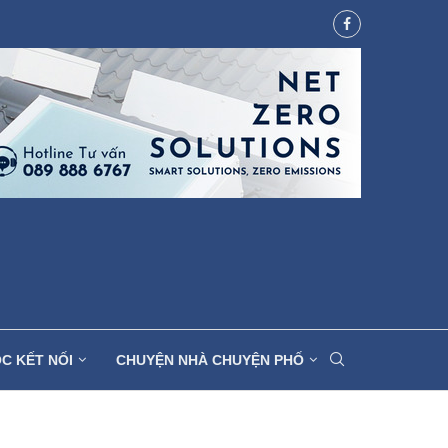
C KẾT NỐI
CHUYỆN NHÀ CHUYỆN PHỐ