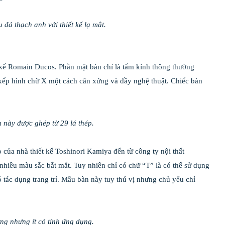
 đá thạch anh với thiết kế lạ mắt.
 kế Romain Ducos. Phần mặt bàn chỉ là tấm kính thông thường
 xếp hình chữ X một cách cân xứng và đầy nghệ thuật. Chiếc bàn
 này được ghép từ 29 lá thép.
của nhà thiết kế Toshinori Kamiya đến từ công ty nội thất
hiều màu sắc bắt mắt. Tuy nhiên chỉ có chữ “T” là có thể sử dụng
ó tác dụng trang trí. Mẫu bàn này tuy thú vị nhưng chủ yếu chỉ
ng nhưng ít có tính ứng dụng.