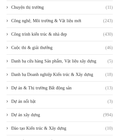
Chuyện thị trường
(11)
Công nghệ, Môi trường & Vật liệu mới
(243)
Công trình kiến trúc & nhà đẹp
(430)
Cuộc thi & giải thưởng
(46)
Danh bạ cửa hàng Sản phẩm, Vật liệu xây dựng
(5)
Danh bạ Doanh nghiệp Kiến trúc & Xây dựng
(18)
Dự án & Thị trường Bất động sản
(13)
Dự án nổi bật
(3)
Dự án xây dựng
(994)
Đào tạo Kiến trúc & Xây dựng
(10)