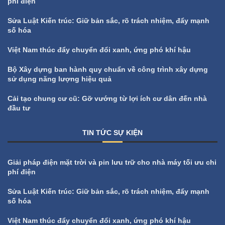
phí điện
Sửa Luật Kiến trúc: Giữ bản sắc, rõ trách nhiệm, đẩy mạnh
số hóa
Việt Nam thúc đẩy chuyển đổi xanh, ứng phó khí hậu
Bộ Xây dựng ban hành quy chuẩn về công trình xây dựng
sử dụng năng lượng hiệu quả
Cải tạo chung cư cũ: Gỡ vướng từ lợi ích cư dân đến nhà
đầu tư
TIN TỨC SỰ KIỆN
All
Tin tức sự kiện
Giải pháp điện mặt trời và pin lưu trữ cho nhà máy tối ưu chi
phí điện
Sửa Luật Kiến trúc: Giữ bản sắc, rõ trách nhiệm, đẩy mạnh
số hóa
Việt Nam thúc đẩy chuyển đổi xanh, ứng phó khí hậu