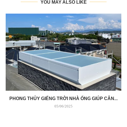
YOU MAY ALSO LIKE
PHONG THỦY GIẾNG TRỜI NHÀ ỐNG GIÚP CÂN...
05/06/2025