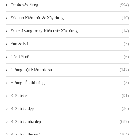
Dự án xây dựng
(994)
Đào tạo Kiến trúc & Xây dựng
(10)
Địa chỉ vàng trong Kiến trúc Xây dựng
(14)
Fun & Fail
(3)
Góc kết nối
(6)
Gương mặt Kiến trúc sư
(147)
Hướng dẫn thi công
(5)
Kiến trúc
(91)
Kiến trúc đẹp
(36)
Kiến trúc nhà đẹp
(687)
Kiến trúc thế giới
(104)