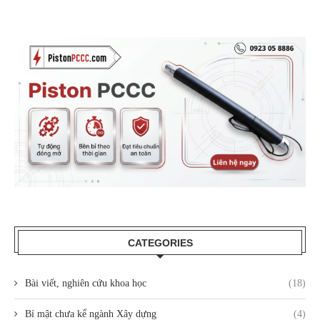
CATEGORIES
Bài viết, nghiên cứu khoa học
(18)
Bí mật chưa kể ngành Xây dựng
(4)