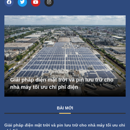
Giải pháp điện mặt trời và pin lưu trữ cho
nhà máy tối ưu chi phí điện
BÀI MỚI
Giải pháp điện mặt trời và pin lưu trữ cho nhà máy tối ưu chi