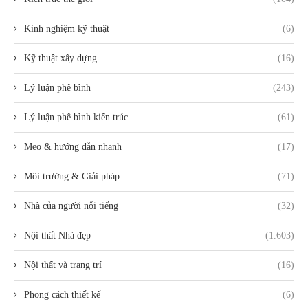
Kinh nghiệm kỹ thuật
(6)
Kỹ thuật xây dựng
(16)
Lý luận phê bình
(243)
Lý luận phê bình kiến trúc
(61)
Mẹo & hướng dẫn nhanh
(17)
Môi trường & Giải pháp
(71)
Nhà của người nổi tiếng
(32)
Nội thất Nhà đẹp
(1.603)
Nội thất và trang trí
(16)
Phong cách thiết kế
(6)