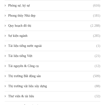
Phóng sự, ký sự
(616)
Phong thủy Nhà đẹp
(181)
Quy hoạch đô thị
(2.288)
Sự kiện ngành
(285)
Tài liệu tiếng nước ngoài
(1)
Tài liệu tiếng Việt
(21)
Tài nguyên & Công cụ
(12)
Thị trường Bất động sản
(509)
Thị trường vật liệu xây dựng
(88)
Thư viện & tài liệu
(32)