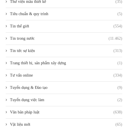
Thư viện mẫu thiết kế
(35)
Tiêu chuẩn & quy trình
(5)
Tin thế giới
(554)
Tin trong nước
(11.462)
Tin tức sự kiện
(313)
Trang thiết bị, sản phẩm xây dựng
(1)
Tư vấn online
(334)
Tuyển dụng & Đào tạo
(9)
Tuyển dụng việc làm
(2)
Văn bản pháp luật
(638)
Vật liệu mới
(65)