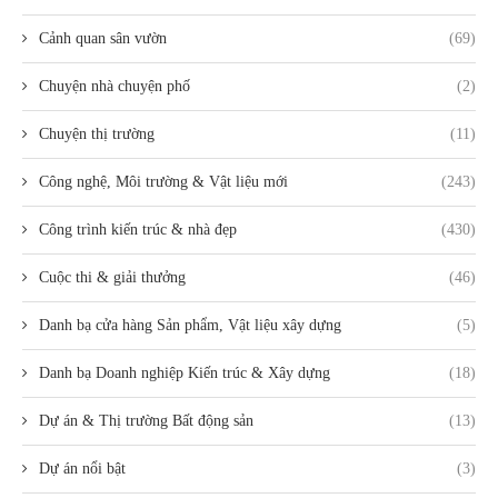
Cảnh quan sân vườn
(69)
Chuyện nhà chuyện phố
(2)
Chuyện thị trường
(11)
Công nghệ, Môi trường & Vật liệu mới
(243)
Công trình kiến trúc & nhà đẹp
(430)
Cuộc thi & giải thưởng
(46)
Danh bạ cửa hàng Sản phẩm, Vật liệu xây dựng
(5)
Danh bạ Doanh nghiệp Kiến trúc & Xây dựng
(18)
Dự án & Thị trường Bất động sản
(13)
Dự án nổi bật
(3)