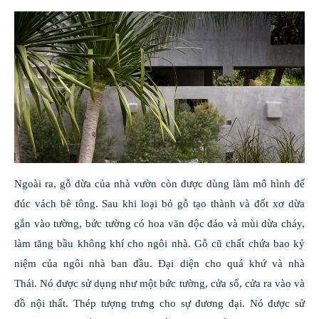
Ngoài ra, gỗ dừa của nhà vườn còn được dùng làm mô hình để
đúc vách bê tông. Sau khi loại bỏ gỗ tạo thành và đốt xơ dừa
gắn vào tường, bức tường có hoa văn độc đáo và mùi dừa cháy,
làm tăng bầu không khí cho ngôi nhà. Gỗ cũ chất chứa bao kỷ
niệm của ngôi nhà ban đầu. Đại diện cho quá khứ và nhà
Thái. Nó được sử dụng như một bức tường, cửa sổ, cửa ra vào và
đồ nội thất. Thép tượng trưng cho sự đương đại. Nó được sử