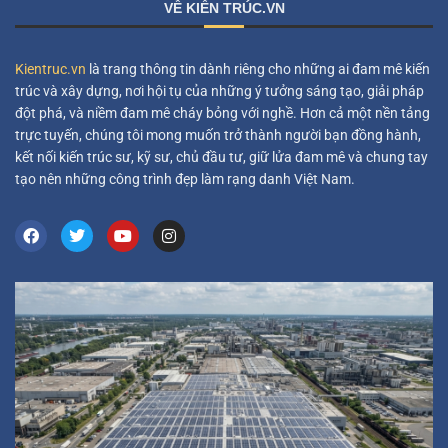
VỀ KIẾN TRÚC.VN
Kientruc.vn
là trang thông tin dành riêng cho những ai đam mê kiến
trúc và xây dựng, nơi hội tụ của những ý tưởng sáng tạo, giải pháp
đột phá, và niềm đam mê cháy bỏng với nghề. Hơn cả một nền tảng
trực tuyến, chúng tôi mong muốn trở thành người bạn đồng hành,
kết nối kiến trúc sư, kỹ sư, chủ đầu tư, giữ lửa đam mê và chung tay
tạo nên những công trình đẹp làm rạng danh Việt Nam.