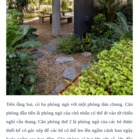
Trên tầng hai, có ba phòng ngủ với một phòng tắm chung. Căn
phòng đầu tiên là phòng ngủ của chủ nhân có thể đi vào từ chiếu
nghỉ cầu thang. Căn phòng thứ 2 là phòng ngủ của các bé được
thiết kế có gác xép để các bé có thể leo lên ngắm cảnh ban ngày