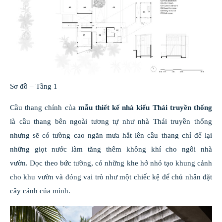
Sơ đồ – Tầng 1
Cầu thang chính của
mẫu thiết kế nhà kiểu Thái truyền thống
là cầu thang bên ngoài tương tự như nhà Thái truyền thống
nhưng sẽ có tường cao ngăn mưa hắt lên cầu thang chỉ để lại
những giọt nước làm tăng thêm không khí cho ngôi nhà
vườn. Dọc theo bức tường, có những khe hở nhỏ tạo khung cảnh
cho khu vườn và đóng vai trò như một chiếc kệ để chủ nhân đặt
cây cảnh của mình.