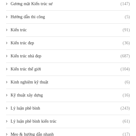
Gương mặt Kiến trúc sư
(147)
Hướng dẫn thi công
(5)
Kiến trúc
(91)
Kiến trúc đẹp
(36)
Kiến trúc nhà đẹp
(687)
Kiến trúc thế giới
(104)
Kinh nghiệm kỹ thuật
(6)
Kỹ thuật xây dựng
(16)
Lý luận phê bình
(243)
Lý luận phê bình kiến trúc
(61)
Mẹo & hướng dẫn nhanh
(17)