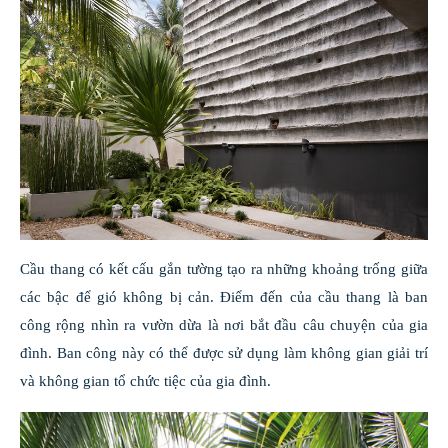
Cầu thang có kết cấu gắn tường tạo ra những khoảng trống giữa
các bậc để gió không bị cản. Điểm đến của cầu thang là ban
công rộng nhìn ra vườn dừa là nơi bắt đầu câu chuyện của gia
đình. Ban công này có thể được sử dụng làm không gian giải trí
và không gian tổ chức tiệc của gia đình.