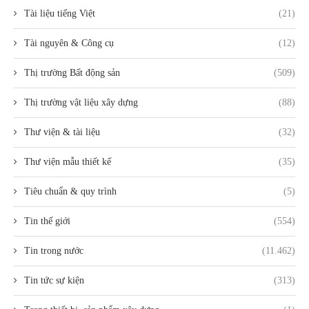
Tài liệu tiếng Việt
(21)
Tài nguyên & Công cụ
(12)
Thị trường Bất động sản
(509)
Thị trường vật liệu xây dựng
(88)
Thư viện & tài liệu
(32)
Thư viện mẫu thiết kế
(35)
Tiêu chuẩn & quy trình
(5)
Tin thế giới
(554)
Tin trong nước
(11.462)
Tin tức sự kiện
(313)