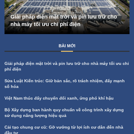
Giải pháp điện mặt trời và pin lưu trữ cho
nhà máy tối ưu chi phí điện
BÀI MỚI
Giải pháp điện mặt trời và pin lưu trữ cho nhà máy tối ưu chi
phí điện
Sửa Luật Kiến trúc: Giữ bản sắc, rõ trách nhiệm, đẩy mạnh
số hóa
Việt Nam thúc đẩy chuyển đổi xanh, ứng phó khí hậu
Bộ Xây dựng ban hành quy chuẩn về công trình xây dựng
sử dụng năng lượng hiệu quả
Cải tạo chung cư cũ: Gỡ vướng từ lợi ích cư dân đến nhà
đầu tư