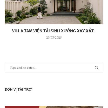
VILLA TAM VIỆN TÁI SINH XƯỞNG XAY XÁT...
20/05/2026
ĐƠN VỊ TÀI TRỢ