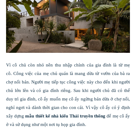
Vì cô chủ còn nhỏ nên thu nhập chính của gia đình là từ mẹ
cô. Công việc của mẹ chủ quán là mang dừa từ vườn của bà ra
chợ nổi bán. Người mẹ tiếp tục công việc này cho đến khi người
chủ lớn lên và có gia đình riêng. Sau khi người chủ đã có thể
duy trì gia đình, cô ấy muốn mẹ cô ấy ngừng bán dừa ở chợ nổi,
nghỉ ngơi và dành thời gian cho con cái. Vì vậy cô ấy có ý định
xây dựng
mẫu thiết kế nhà kiểu Thái truyền thống
để mẹ cô ấy
ở và sử dụng như một nơi tụ họp gia đình.