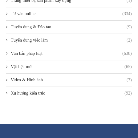
Trang thiết bị, sản phẩm xây dựng
(1)
Tư vấn online
(334)
Tuyển dụng & Đào tạo
(9)
Tuyển dụng việc làm
(2)
Văn bản pháp luật
(638)
Vật liệu mới
(65)
Video & Hình ảnh
(7)
Xu hướng kiến trúc
(92)