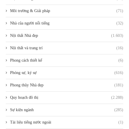
Môi trường & Giải pháp
(71)
Nhà của người nổi tiếng
(32)
Nội thất Nhà đẹp
(1.603)
Nội thất và trang trí
(16)
Phong cách thiết kế
(6)
Phóng sự, ký sự
(616)
Phong thủy Nhà đẹp
(181)
Quy hoạch đô thị
(2.288)
Sự kiện ngành
(285)
Tài liệu tiếng nước ngoài
(1)