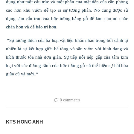
dụng như một cấu trúc và một phần của mặt tiền của căn phòng
cao hơn khu vườn để tạo ra sự tương phản. Nó cũng được sử
dụng làm cấu trúc của bức tường bằng gỗ để làm cho nó chắc
chắn hơn và dễ bảo trì hơn.
“Sự tương thích của ba loại vật liệu khác nhau trong bối cảnh tự
nhiên là sự kết hợp giữa bê tông và sân vườn với hình dạng và
kích thước tòa nhà đơn giản. Sự tiếp nối nếp gấp của tấm kim
loại với các đường rãnh của bức tường gỗ cũ thể hiện sự hài hòa
giữa cũ và mới. “
0 comments
KTS HONG ANH