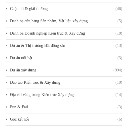
Cuộc thi & giải thưởng
(46)
Danh bạ cửa hàng Sản phẩm, Vật liệu xây dựng
(5)
Danh bạ Doanh nghiệp Kiến trúc & Xây dựng
(18)
Dự án & Thị trường Bất động sản
(13)
Dự án nổi bật
(3)
Dự án xây dựng
(994)
Đào tạo Kiến trúc & Xây dựng
(10)
Địa chỉ vàng trong Kiến trúc Xây dựng
(14)
Fun & Fail
(3)
Góc kết nối
(6)