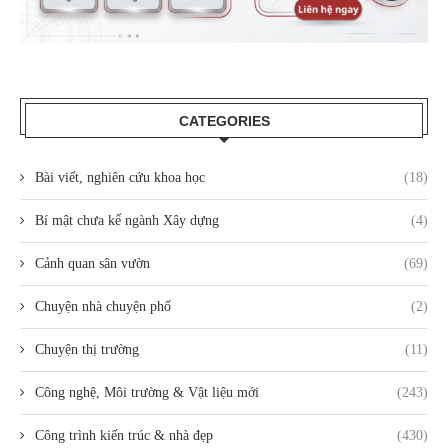
CATEGORIES
Bài viết, nghiên cứu khoa học
(18)
Bí mật chưa kể ngành Xây dựng
(4)
Cảnh quan sân vườn
(69)
Chuyện nhà chuyện phố
(2)
Chuyện thị trường
(11)
Công nghệ, Môi trường & Vật liệu mới
(243)
Công trình kiến trúc & nhà đẹp
(430)