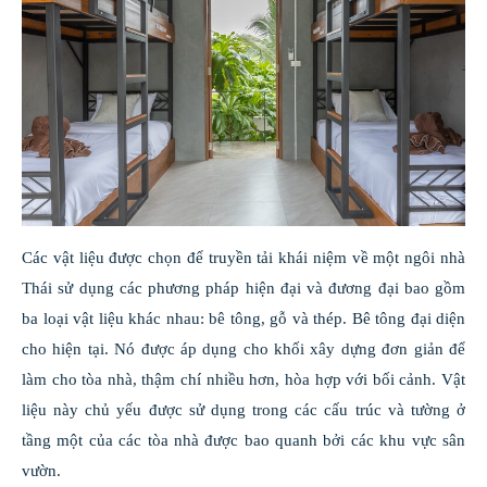
Các vật liệu được chọn để truyền tải khái niệm về một ngôi nhà
Thái sử dụng các phương pháp hiện đại và đương đại bao gồm
ba loại vật liệu khác nhau: bê tông, gỗ và thép. Bê tông đại diện
cho hiện tại. Nó được áp dụng cho khối xây dựng đơn giản để
làm cho tòa nhà, thậm chí nhiều hơn, hòa hợp với bối cảnh. Vật
liệu này chủ yếu được sử dụng trong các cấu trúc và tường ở
tầng một của các tòa nhà được bao quanh bởi các khu vực sân
vườn.