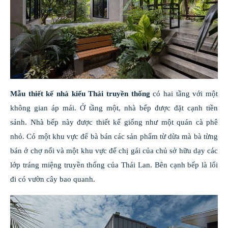
Mẫu thiết kế nhà kiểu Thái truyền thống
có hai tầng với một
không gian áp mái. Ở tầng một, nhà bếp được đặt cạnh tiền
sảnh. Nhà bếp này được thiết kế giống như một quán cà phê
nhỏ. Có một khu vực để bà bán các sản phẩm từ dừa mà bà từng
bán ở chợ nổi và một khu vực để chị gái của chủ sở hữu dạy các
lớp tráng miệng truyền thống của Thái Lan. Bên cạnh bếp là lối
đi có vườn cây bao quanh.