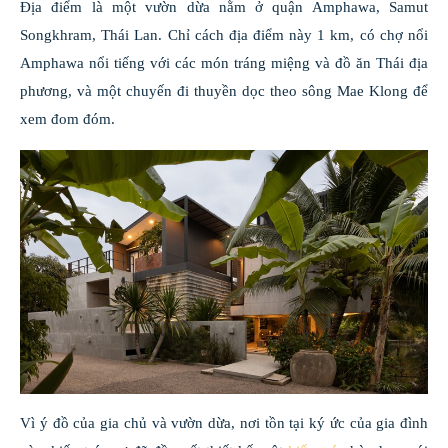
Địa điểm là một vườn dừa nằm ở quận Amphawa, Samut
Songkhram, Thái Lan. Chỉ cách địa điểm này 1 km, có chợ nổi
Amphawa nổi tiếng với các món tráng miệng và đồ ăn Thái địa
phương, và một chuyến đi thuyền dọc theo sông Mae Klong để
xem đom đóm.
Vì ý đồ của gia chủ và vườn dừa, nơi tồn tại ký ức của gia đình