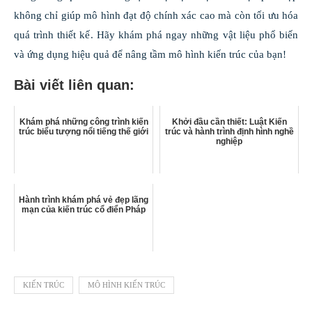
không chỉ giúp mô hình đạt độ chính xác cao mà còn tối ưu hóa
quá trình thiết kế. Hãy khám phá ngay những vật liệu phổ biến
và ứng dụng hiệu quả để nâng tầm mô hình kiến trúc của bạn!
Bài viết liên quan:
Khám phá những công trình kiến
Khởi đầu cần thiết: Luật Kiến
trúc biểu tượng nổi tiếng thế giới
trúc và hành trình định hình nghề
nghiệp
Hành trình khám phá vẻ đẹp lãng
mạn của kiến trúc cổ điển Pháp
KIẾN TRÚC
MÔ HÌNH KIẾN TRÚC