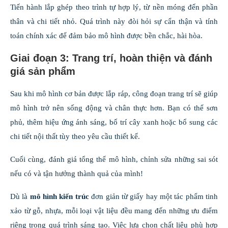
Tiến hành lắp ghép theo trình tự hợp lý, từ nền móng đến phần
thân và chi tiết nhỏ. Quá trình này đòi hỏi sự cẩn thận và tính
toán chính xác để đảm bảo mô hình được bền chắc, hài hòa.
Giai đoạn 3: Trang trí, hoàn thiện và đánh
giá sản phẩm
Sau khi mô hình cơ bản được lắp ráp, công đoạn trang trí sẽ giúp
mô hình trở nên sống động và chân thực hơn. Bạn có thể sơn
phủ, thêm hiệu ứng ánh sáng, bố trí cây xanh hoặc bổ sung các
chi tiết nội thất tùy theo yêu cầu thiết kế.
Cuối cùng, đánh giá tổng thể mô hình, chỉnh sửa những sai sót
nếu có và tận hưởng thành quả của mình!
Dù là
mô hình kiến trúc
đơn giản từ giấy hay một tác phẩm tinh
xảo từ gỗ, nhựa, mỗi loại vật liệu đều mang đến những ưu điểm
riêng trong quá trình sáng tạo. Việc lựa chọn chất liệu phù hợp