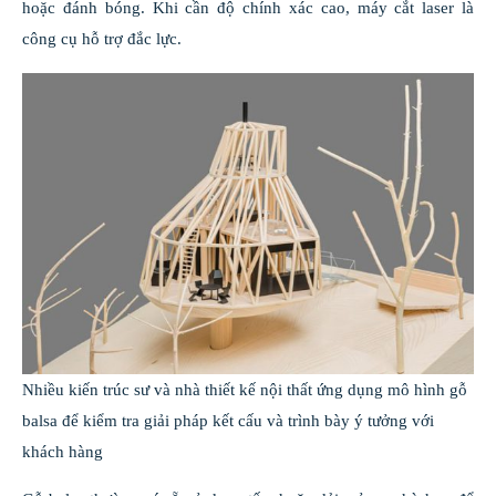
hoặc đánh bóng. Khi cần độ chính xác cao, máy cắt laser là
công cụ hỗ trợ đắc lực.
Nhiều kiến trúc sư và nhà thiết kế nội thất ứng dụng mô hình gỗ
balsa để kiểm tra giải pháp kết cấu và trình bày ý tưởng với
khách hàng