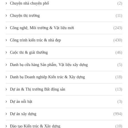
Chuyện nhà chuyện phố
(2)
Chuyện thị trường
(11)
Công nghệ, Môi trường & Vật liệu mới
(243)
Công trình kiến trúc & nhà đẹp
(430)
Cuộc thi & giải thưởng
(46)
Danh bạ cửa hàng Sản phẩm, Vật liệu xây dựng
(5)
Danh bạ Doanh nghiệp Kiến trúc & Xây dựng
(18)
Dự án & Thị trường Bất động sản
(13)
Dự án nổi bật
(3)
Dự án xây dựng
(994)
Đào tạo Kiến trúc & Xây dựng
(10)