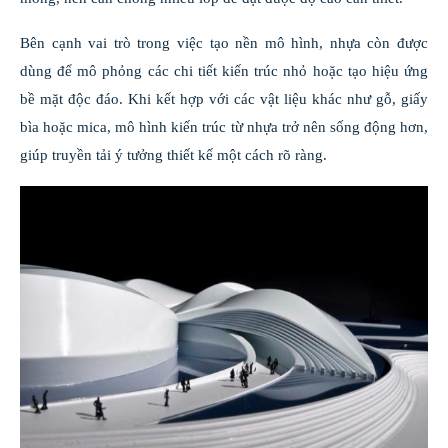
Bên cạnh vai trò trong việc tạo nền mô hình, nhựa còn được
dùng để mô phỏng các chi tiết kiến trúc nhỏ hoặc tạo hiệu ứng
bề mặt độc đáo. Khi kết hợp với các vật liệu khác như gỗ, giấy
bìa hoặc mica, mô hình kiến trúc từ nhựa trở nên sống động hơn,
giúp truyền tải ý tưởng thiết kế một cách rõ ràng.