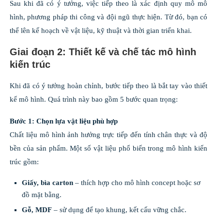
Sau khi đã có ý tưởng, việc tiếp theo là xác định quy mô mô
hình, phương pháp thi công và đội ngũ thực hiện. Từ đó, bạn có
thể lên kế hoạch về vật liệu, kỹ thuật và thời gian triển khai.
Giai đoạn 2: Thiết kế và chế tác mô hình
kiến trúc
Khi đã có ý tưởng hoàn chỉnh, bước tiếp theo là bắt tay vào thiết
kế mô hình. Quá trình này bao gồm 5 bước quan trọng:
Bước 1: Chọn lựa vật liệu phù hợp
Chất liệu mô hình ảnh hưởng trực tiếp đến tính chân thực và độ
bền của sản phẩm. Một số vật liệu phổ biến trong mô hình kiến
trúc gồm:
Giấy, bìa carton
– thích hợp cho mô hình concept hoặc sơ
đồ mặt bằng.
Gỗ, MDF
– sử dụng để tạo khung, kết cấu vững chắc.