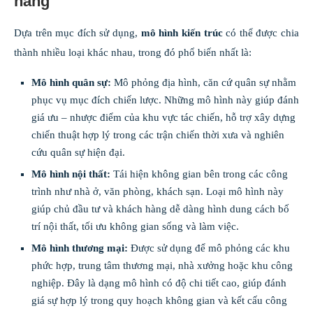
năng
Dựa trên mục đích sử dụng,
mô hình kiến trúc
có thể được chia
thành nhiều loại khác nhau, trong đó phổ biến nhất là:
Mô hình quân sự:
Mô phỏng địa hình, căn cứ quân sự nhằm
phục vụ mục đích chiến lược. Những mô hình này giúp đánh
giá ưu – nhược điểm của khu vực tác chiến, hỗ trợ xây dựng
chiến thuật hợp lý trong các trận chiến thời xưa và nghiên
cứu quân sự hiện đại.
Mô hình nội thất:
Tái hiện không gian bên trong các công
trình như nhà ở, văn phòng, khách sạn. Loại mô hình này
giúp chủ đầu tư và khách hàng dễ dàng hình dung cách bố
trí nội thất, tối ưu không gian sống và làm việc.
Mô hình thương mại:
Được sử dụng để mô phỏng các khu
phức hợp, trung tâm thương mại, nhà xưởng hoặc khu công
nghiệp. Đây là dạng mô hình có độ chi tiết cao, giúp đánh
giá sự hợp lý trong quy hoạch không gian và kết cấu công