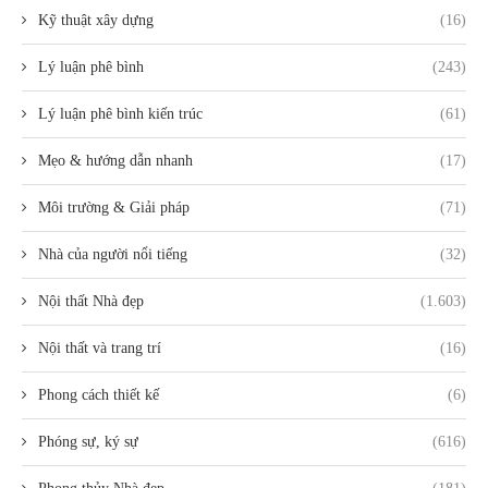
Kỹ thuật xây dựng
(16)
Lý luận phê bình
(243)
Lý luận phê bình kiến trúc
(61)
Mẹo & hướng dẫn nhanh
(17)
Môi trường & Giải pháp
(71)
Nhà của người nổi tiếng
(32)
Nội thất Nhà đẹp
(1.603)
Nội thất và trang trí
(16)
Phong cách thiết kế
(6)
Phóng sự, ký sự
(616)