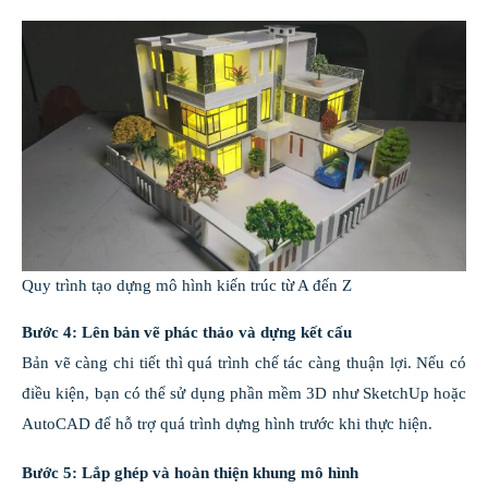
Quy trình tạo dựng mô hình kiến trúc từ A đến Z
Bước 4: Lên bản vẽ phác thảo và dựng kết cấu
Bản vẽ càng chi tiết thì quá trình chế tác càng thuận lợi. Nếu có
điều kiện, bạn có thể sử dụng phần mềm 3D như SketchUp hoặc
AutoCAD để hỗ trợ quá trình dựng hình trước khi thực hiện.
Bước 5: Lắp ghép và hoàn thiện khung mô hình