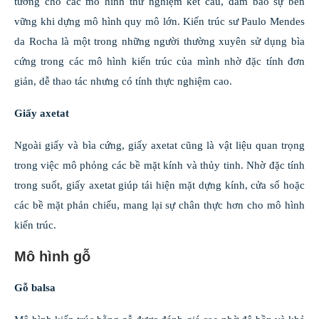
tưởng cho các mô hình thử nghiệm kết cấu, đảm bảo sự bền
vững khi dựng mô hình quy mô lớn. Kiến trúc sư Paulo Mendes
da Rocha là một trong những người thường xuyên sử dụng bìa
cứng trong các mô hình kiến trúc của mình nhờ đặc tính đơn
giản, dễ thao tác nhưng có tính thực nghiệm cao.
Giấy axetat
Ngoài giấy và bìa cứng, giấy axetat cũng là vật liệu quan trọng
trong việc mô phỏng các bề mặt kính và thủy tinh. Nhờ đặc tính
trong suốt, giấy axetat giúp tái hiện mặt dựng kính, cửa sổ hoặc
các bề mặt phản chiếu, mang lại sự chân thực hơn cho mô hình
kiến trúc.
Mô hình gỗ
Gỗ balsa