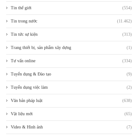
Tin thế giới
(554)
Tin trong nước
(11.462)
Tin tức sự kiện
(313)
Trang thiết bị, sản phẩm xây dựng
(1)
Tư vấn online
(334)
Tuyển dụng & Đào tạo
(9)
Tuyển dụng việc làm
(2)
Văn bản pháp luật
(638)
Vật liệu mới
(65)
Video & Hình ảnh
(7)