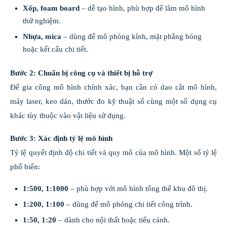
Xốp, foam board
– dễ tạo hình, phù hợp để làm mô hình
thử nghiệm.
Nhựa, mica
– dùng để mô phỏng kính, mặt phẳng bóng
hoặc kết cấu chi tiết.
Bước 2: Chuẩn bị công cụ và thiết bị hỗ trợ
Để gia công mô hình chính xác, bạn cần có dao cắt mô hình,
máy laser, keo dán, thước đo kỹ thuật số cùng một số dụng cụ
khác tùy thuộc vào vật liệu sử dụng.
Bước 3: Xác định tỷ lệ mô hình
Tỷ lệ quyết định độ chi tiết và quy mô của mô hình. Một số tỷ lệ
phổ biến:
1:500, 1:1000
– phù hợp với mô hình tổng thể khu đô thị.
1:200, 1:100
– dùng để mô phỏng chi tiết công trình.
1:50, 1:20
– dành cho nội thất hoặc tiểu cảnh.