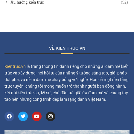
Xu hướng kiến trúc
(92)
VỀ KIẾN TRÚC.VN
Kientruc.vn
là trang thông tin dành riêng cho những ai đam mê kiến
trúc và xây dựng, nơi hội tụ của những ý tưởng sáng tạo, giải pháp
đột phá, và niềm đam mê cháy bỏng với nghề. Hơn cả một nền tảng
trực tuyến, chúng tôi mong muốn trở thành người bạn đồng hành,
kết nối kiến trúc sư, kỹ sư, chủ đầu tư, giữ lửa đam mê và chung tay
tạo nên những công trình đẹp làm rạng danh Việt Nam.