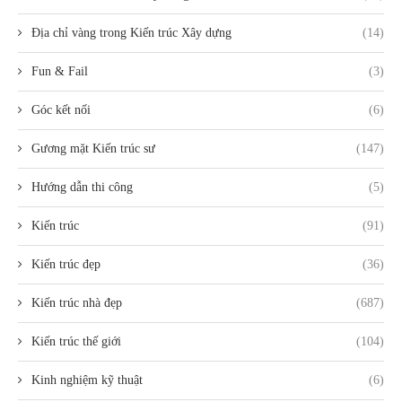
Địa chỉ vàng trong Kiến trúc Xây dựng
(14)
Fun & Fail
(3)
Góc kết nối
(6)
Gương mặt Kiến trúc sư
(147)
Hướng dẫn thi công
(5)
Kiến trúc
(91)
Kiến trúc đẹp
(36)
Kiến trúc nhà đẹp
(687)
Kiến trúc thế giới
(104)
Kinh nghiệm kỹ thuật
(6)