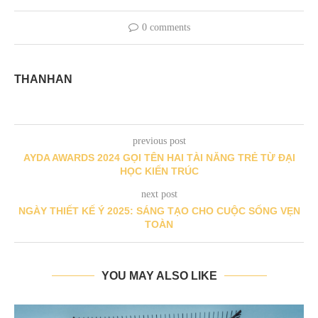
0 comments
THANHAN
previous post
AYDA AWARDS 2024 GỌI TÊN HAI TÀI NĂNG TRẺ TỪ ĐẠI
HỌC KIẾN TRÚC
next post
NGÀY THIẾT KẾ Ý 2025: SÁNG TẠO CHO CUỘC SỐNG VẸN
TOÀN
YOU MAY ALSO LIKE