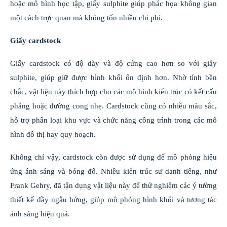
hoặc mô hình học tập, giấy sulphite giúp phác họa không gian
một cách trực quan mà không tốn nhiều chi phí.
Giấy cardstock
Giấy cardstock có độ dày và độ cứng cao hơn so với giấy
sulphite, giúp giữ được hình khối ổn định hơn. Nhờ tính bền
chắc, vật liệu này thích hợp cho các mô hình kiến trúc có kết cấu
phẳng hoặc đường cong nhẹ. Cardstock cũng có nhiều màu sắc,
hỗ trợ phân loại khu vực và chức năng công trình trong các mô
hình đô thị hay quy hoạch.
Không chỉ vậy, cardstock còn được sử dụng để mô phỏng hiệu
ứng ánh sáng và bóng đổ. Nhiều kiến trúc sư danh tiếng, như
Frank Gehry, đã tận dụng vật liệu này để thử nghiệm các ý tưởng
thiết kế đầy ngẫu hứng, giúp mô phỏng hình khối và tương tác
ánh sáng hiệu quả.