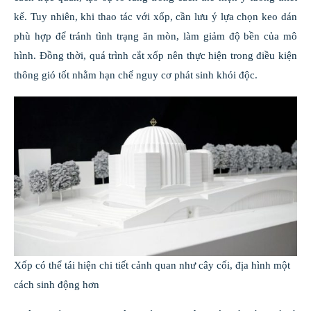
kế. Tuy nhiên, khi thao tác với xốp, cần lưu ý lựa chọn keo dán
phù hợp để tránh tình trạng ăn mòn, làm giảm độ bền của mô
hình. Đồng thời, quá trình cắt xốp nên thực hiện trong điều kiện
thông gió tốt nhằm hạn chế nguy cơ phát sinh khói độc.
Xốp có thể tái hiện chi tiết cảnh quan như cây cối, địa hình một
cách sinh động hơn