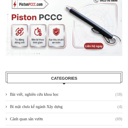
CATEGORIES
Bài viết, nghiên cứu khoa học
(18)
Bí mật chưa kể ngành Xây dựng
(4)
Cảnh quan sân vườn
(69)