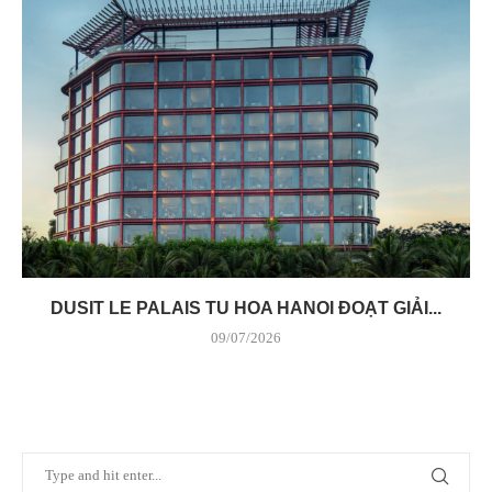
DUSIT LE PALAIS TU HOA HANOI ĐOẠT GIẢI...
09/07/2026