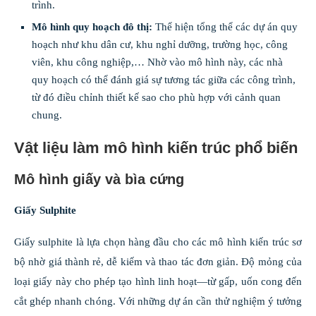
trình.
Mô hình quy hoạch đô thị:
Thể hiện tổng thể các dự án quy
hoạch như khu dân cư, khu nghỉ dưỡng, trường học, công
viên, khu công nghiệp,… Nhờ vào mô hình này, các nhà
quy hoạch có thể đánh giá sự tương tác giữa các công trình,
từ đó điều chỉnh thiết kế sao cho phù hợp với cảnh quan
chung.
Vật liệu làm mô hình kiến trúc phổ biến
Mô hình giấy và bìa cứng
Giấy Sulphite
Giấy sulphite là lựa chọn hàng đầu cho các mô hình kiến trúc sơ
bộ nhờ giá thành rẻ, dễ kiếm và thao tác đơn giản. Độ mỏng của
loại giấy này cho phép tạo hình linh hoạt—từ gấp, uốn cong đến
cắt ghép nhanh chóng. Với những dự án cần thử nghiệm ý tưởng