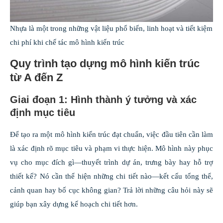
Nhựa là một trong những vật liệu phổ biến, linh hoạt và tiết kiệm
chi phí khi chế tác mô hình kiến trúc
Quy trình tạo dựng mô hình kiến trúc
từ A đến Z
Giai đoạn 1: Hình thành ý tưởng và xác
định mục tiêu
Để tạo ra một mô hình kiến trúc đạt chuẩn, việc đầu tiên cần làm
là xác định rõ mục tiêu và phạm vi thực hiện. Mô hình này phục
vụ cho mục đích gì—thuyết trình dự án, trưng bày hay hỗ trợ
thiết kế? Nó cần thể hiện những chi tiết nào—kết cấu tổng thể,
cảnh quan hay bố cục không gian? Trả lời những câu hỏi này sẽ
giúp bạn xây dựng kế hoạch chi tiết hơn.