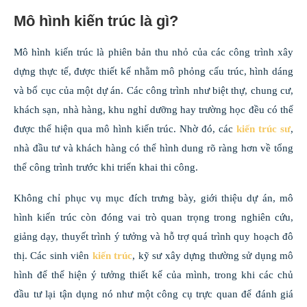
Mô hình kiến trúc là gì?
Mô hình kiến trúc là phiên bản thu nhỏ của các công trình xây
dựng thực tế, được thiết kế nhằm mô phỏng cấu trúc, hình dáng
và bố cục của một dự án. Các công trình như biệt thự, chung cư,
khách sạn, nhà hàng, khu nghỉ dưỡng hay trường học đều có thể
được thể hiện qua mô hình kiến trúc. Nhờ đó, các
kiến trúc sư
,
nhà đầu tư và khách hàng có thể hình dung rõ ràng hơn về tổng
thể công trình trước khi triển khai thi công.
Không chỉ phục vụ mục đích trưng bày, giới thiệu dự án, mô
hình kiến trúc còn đóng vai trò quan trọng trong nghiên cứu,
giảng dạy, thuyết trình ý tưởng và hỗ trợ quá trình quy hoạch đô
thị. Các sinh viên
kiến trúc
, kỹ sư xây dựng thường sử dụng mô
hình để thể hiện ý tưởng thiết kế của mình, trong khi các chủ
đầu tư lại tận dụng nó như một công cụ trực quan để đánh giá