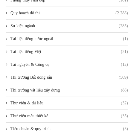
Phong thủy Nhà đẹp
(181)
Quy hoạch đô thị
(2.288)
Sự kiện ngành
(285)
Tài liệu tiếng nước ngoài
(1)
Tài liệu tiếng Việt
(21)
Tài nguyên & Công cụ
(12)
Thị trường Bất động sản
(509)
Thị trường vật liệu xây dựng
(88)
Thư viện & tài liệu
(32)
Thư viện mẫu thiết kế
(35)
Tiêu chuẩn & quy trình
(5)