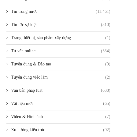
Tin trong nước
(11.461)
Tin tức sự kiện
(310)
Trang thiết bị, sản phẩm xây dựng
(1)
Tư vấn online
(334)
Tuyển dụng & Đào tạo
(9)
Tuyển dụng việc làm
(2)
Văn bản pháp luật
(638)
Vật liệu mới
(65)
Video & Hình ảnh
(7)
Xu hướng kiến trúc
(92)