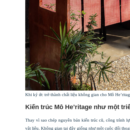
Khi ký ức trở thành chất liệu không gian cho Mô He’rita
Kiến trúc Mô He’ritage như một tri
Thay vì sao chép nguyên bản kiến trúc cũ, công trình lự
vật liệu. Không gian tại đây giống như một cuộc đối thoại