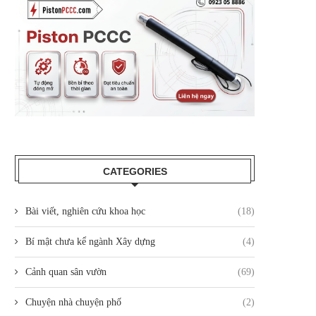
CATEGORIES
Bài viết, nghiên cứu khoa học
(18)
Bí mật chưa kể ngành Xây dựng
(4)
Cảnh quan sân vườn
(69)
Chuyện nhà chuyện phố
(2)