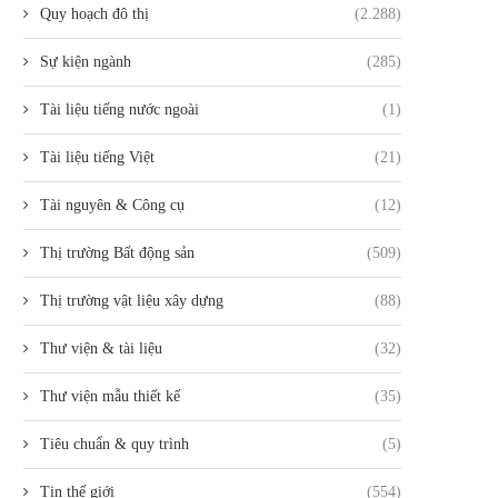
Quy hoạch đô thị
(2.288)
Sự kiện ngành
(285)
Tài liệu tiếng nước ngoài
(1)
Tài liệu tiếng Việt
(21)
Tài nguyên & Công cụ
(12)
Thị trường Bất động sản
(509)
Thị trường vật liệu xây dựng
(88)
Thư viện & tài liệu
(32)
Thư viện mẫu thiết kế
(35)
Tiêu chuẩn & quy trình
(5)
Tin thế giới
(554)