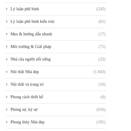
Lý luận phê bình
(243)
Lý luận phê bình kiến trúc
(61)
Mẹo & hướng dẫn nhanh
(17)
Môi trường & Giải pháp
(71)
Nhà của người nổi tiếng
(32)
Nội thất Nhà đẹp
(1.603)
Nội thất và trang trí
(16)
Phong cách thiết kế
(6)
Phóng sự, ký sự
(616)
Phong thủy Nhà đẹp
(181)