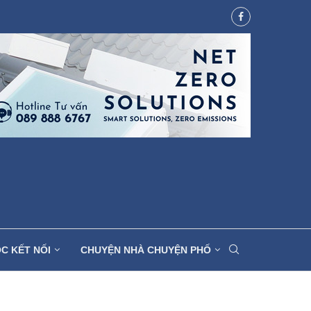
C KẾT NỐI
CHUYỆN NHÀ CHUYỆN PHỐ