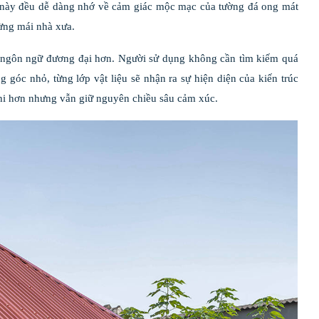
ất này đều dễ dàng nhớ về cảm giác mộc mạc của tường đá ong mát
từng mái nhà xưa.
t ngôn ngữ đương đại hơn. Người sử dụng không cần tìm kiếm quá
g góc nhỏ, từng lớp vật liệu sẽ nhận ra sự hiện diện của kiến trúc
nghi hơn nhưng vẫn giữ nguyên chiều sâu cảm xúc.