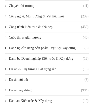
Chuyện thị trường
(11)
Công nghệ, Môi trường & Vật liệu mới
(239)
Công trình kiến trúc & nhà đẹp
(430)
Cuộc thi & giải thưởng
(46)
Danh bạ cửa hàng Sản phẩm, Vật liệu xây dựng
(5)
Danh bạ Doanh nghiệp Kiến trúc & Xây dựng
(18)
Dự án & Thị trường Bất động sản
(13)
Dự án nổi bật
(3)
Dự án xây dựng
(994)
Đào tạo Kiến trúc & Xây dựng
(10)