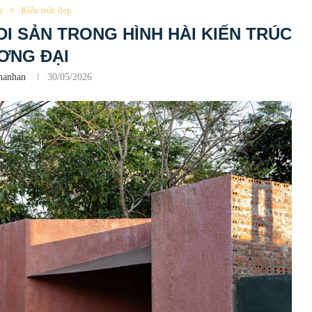
c
Kiến trúc đẹp
DI SẢN TRONG HÌNH HÀI KIẾN TRÚC
ƠNG ĐẠI
hanhan
30/05/2026