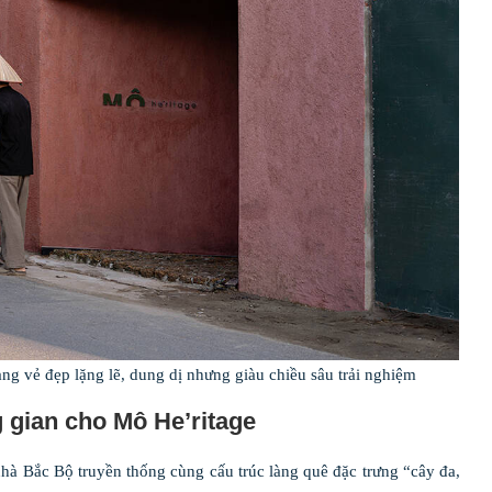
g vẻ đẹp lặng lẽ, dung dị nhưng giàu chiều sâu trải nghiệm
g gian cho Mô He’ritage
hà Bắc Bộ truyền thống cùng cấu trúc làng quê đặc trưng “cây đa,