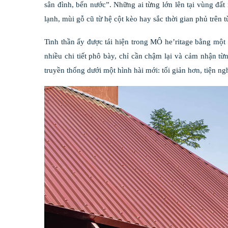
sân đình, bến nước”. Những ai từng lớn lên tại vùng đ
lạnh, mùi gỗ cũ từ hệ cột kèo hay sắc thời gian phủ trên 
Tinh thần ấy được tái hiện trong MÔ he’ritage bằng mộ
nhiều chi tiết phô bày, chỉ cần chậm lại và cảm nhận từn
truyền thống dưới một hình hài mới: tối giản hơn, tiện 