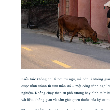
Kiến trúc không chỉ là nơi trú ngụ, mà còn là không gi
được hình thành từ tinh thần đó – một công trình nghỉ 
nghiệm. Không chạy theo sự phô trương hay hình thức b
vật liệu, không gian và cảm giác quen thuộc của ký ức tuổ