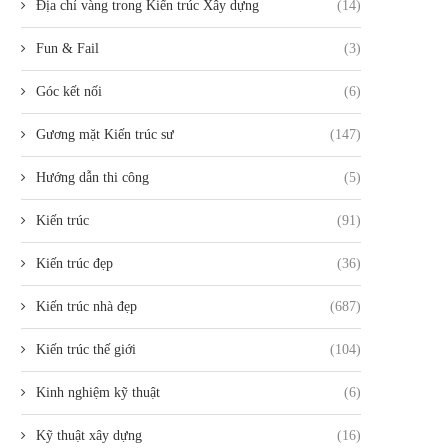
Địa chỉ vàng trong Kiến trúc Xây dựng
(14)
Fun & Fail
(3)
Góc kết nối
(6)
Gương mặt Kiến trúc sư
(147)
Hướng dẫn thi công
(5)
Kiến trúc
(91)
Kiến trúc đẹp
(36)
Kiến trúc nhà đẹp
(687)
Kiến trúc thế giới
(104)
Kinh nghiệm kỹ thuật
(6)
Kỹ thuật xây dựng
(16)