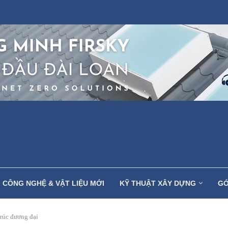
CÔNG NGHỆ & VẬT LIỆU MỚI
KỸ THUẬT XÂY DỰNG
GÓ
trúc đương đại