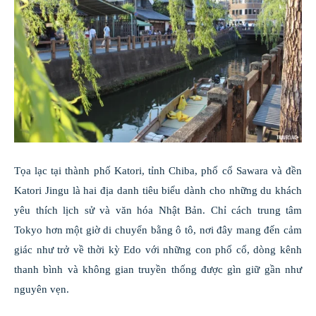
Tọa lạc tại thành phố Katori, tỉnh Chiba, phố cổ Sawara và đền
Katori Jingu là hai địa danh tiêu biểu dành cho những du khách
yêu thích lịch sử và văn hóa Nhật Bản. Chỉ cách trung tâm
Tokyo hơn một giờ di chuyển bằng ô tô, nơi đây mang đến cảm
giác như trở về thời kỳ Edo với những con phố cổ, dòng kênh
thanh bình và không gian truyền thống được gìn giữ gần như
nguyên vẹn.