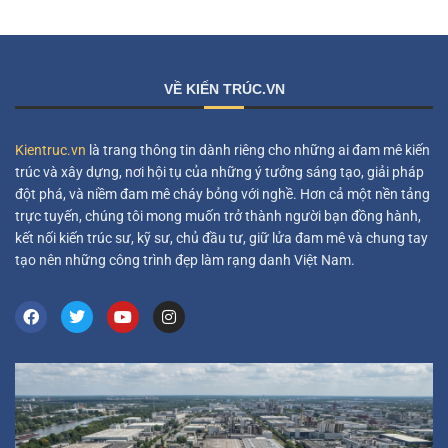
VỀ KIẾN TRÚC.VN
Kientruc.vn
là trang thông tin dành riêng cho những ai đam mê kiến
trúc và xây dựng, nơi hội tụ của những ý tưởng sáng tạo, giải pháp
đột phá, và niềm đam mê cháy bỏng với nghề. Hơn cả một nền tảng
trực tuyến, chúng tôi mong muốn trở thành người bạn đồng hành,
kết nối kiến trúc sư, kỹ sư, chủ đầu tư, giữ lửa đam mê và chung tay
tạo nên những công trình đẹp làm rạng danh Việt Nam.