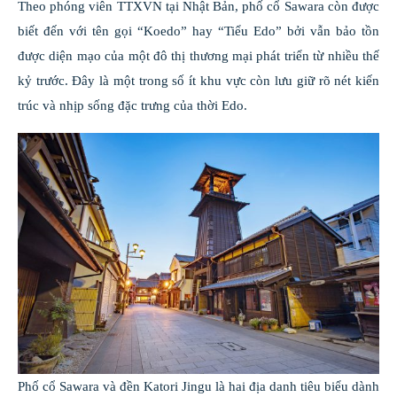
Theo phóng viên TTXVN tại Nhật Bản, phố cổ Sawara còn được
biết đến với tên gọi “Koedo” hay “Tiểu Edo” bởi vẫn bảo tồn
được diện mạo của một đô thị thương mại phát triển từ nhiều thế
kỷ trước. Đây là một trong số ít khu vực còn lưu giữ rõ nét kiến
trúc và nhịp sống đặc trưng của thời Edo.
Phố cổ Sawara và đền Katori Jingu là hai địa danh tiêu biểu dành