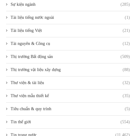
Sự kiện ngành
(285)
Tài liệu tiếng nước ngoài
(1)
Tài liệu tiếng Việt
(21)
Tài nguyên & Công cụ
(12)
Thị trường Bất động sản
(509)
Thị trường vật liệu xây dựng
(88)
Thư viện & tài liệu
(32)
Thư viện mẫu thiết kế
(35)
Tiêu chuẩn & quy trình
(5)
Tin thế giới
(554)
Tin trong nước
(11.462)