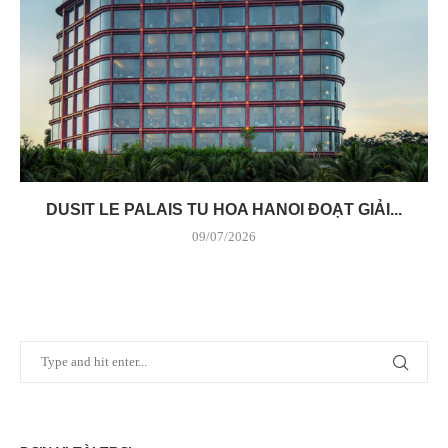
DUSIT LE PALAIS TU HOA HANOI ĐOẠT GIẢI...
09/07/2026