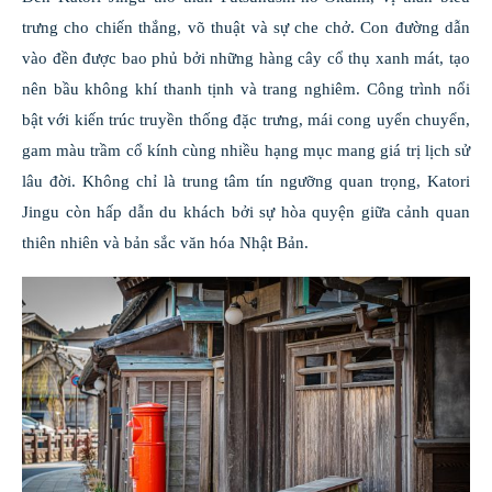
trưng cho chiến thắng, võ thuật và sự che chở. Con đường dẫn
vào đền được bao phủ bởi những hàng cây cổ thụ xanh mát, tạo
nên bầu không khí thanh tịnh và trang nghiêm. Công trình nổi
bật với kiến trúc truyền thống đặc trưng, mái cong uyển chuyển,
gam màu trầm cổ kính cùng nhiều hạng mục mang giá trị lịch sử
lâu đời. Không chỉ là trung tâm tín ngưỡng quan trọng, Katori
Jingu còn hấp dẫn du khách bởi sự hòa quyện giữa cảnh quan
thiên nhiên và bản sắc văn hóa Nhật Bản.