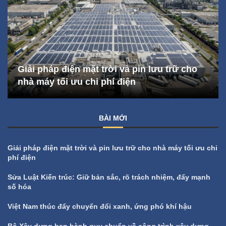
Giải pháp điện mặt trời và pin lưu trữ cho
nhà máy tối ưu chi phí điện
BÀI MỚI
Giải pháp điện mặt trời và pin lưu trữ cho nhà máy tối ưu chi
phí điện
Sửa Luật Kiến trúc: Giữ bản sắc, rõ trách nhiệm, đẩy mạnh
số hóa
Việt Nam thúc đẩy chuyển đổi xanh, ứng phó khí hậu
Bộ Xây dựng ban hành quy chuẩn về công trình xây dựng