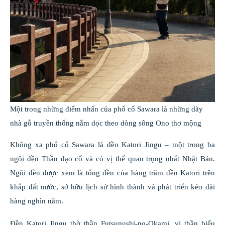
Một trong những điểm nhấn của phố cổ Sawara là những dãy
nhà gỗ truyền thống nằm dọc theo dòng sông Ono thơ mộng
Không xa phố cổ Sawara là đền Katori Jingu – một trong ba
ngôi đền Thần đạo cổ và có vị thế quan trọng nhất Nhật Bản.
Ngôi đền được xem là tổng đền của hàng trăm đền Katori trên
khắp đất nước, sở hữu lịch sử hình thành và phát triển kéo dài
hàng nghìn năm.
Đền Katori Jingu thờ thần Futsunushi-no-Okami, vị thần biểu