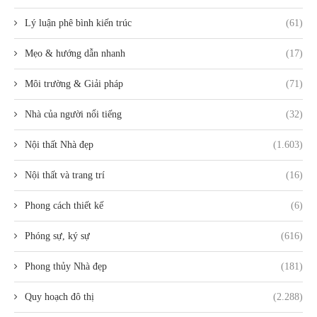
Lý luận phê bình kiến trúc
(61)
Mẹo & hướng dẫn nhanh
(17)
Môi trường & Giải pháp
(71)
Nhà của người nổi tiếng
(32)
Nội thất Nhà đẹp
(1.603)
Nội thất và trang trí
(16)
Phong cách thiết kế
(6)
Phóng sự, ký sự
(616)
Phong thủy Nhà đẹp
(181)
Quy hoạch đô thị
(2.288)