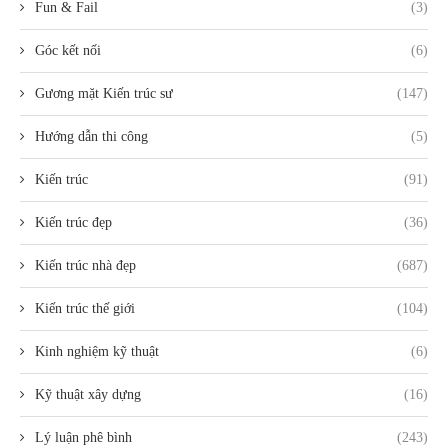
Fun & Fail
(3)
Góc kết nối
(6)
Gương mặt Kiến trúc sư
(147)
Hướng dẫn thi công
(5)
Kiến trúc
(91)
Kiến trúc đẹp
(36)
Kiến trúc nhà đẹp
(687)
Kiến trúc thế giới
(104)
Kinh nghiệm kỹ thuật
(6)
Kỹ thuật xây dựng
(16)
Lý luận phê bình
(243)