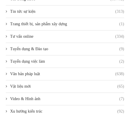
Tin tức sự kiện
(313)
Trang thiết bị, sản phẩm xây dựng
(1)
Tư vấn online
(334)
Tuyển dụng & Đào tạo
(9)
Tuyển dụng việc làm
(2)
Văn bản pháp luật
(638)
Vật liệu mới
(65)
Video & Hình ảnh
(7)
Xu hướng kiến trúc
(92)