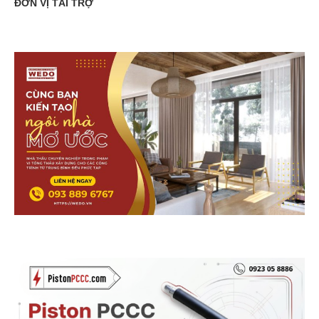
ĐƠN VỊ TÀI TRỢ