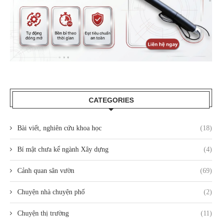
CATEGORIES
Bài viết, nghiên cứu khoa học
(18)
Bí mật chưa kể ngành Xây dựng
(4)
Cảnh quan sân vườn
(69)
Chuyện nhà chuyện phố
(2)
Chuyện thị trường
(11)