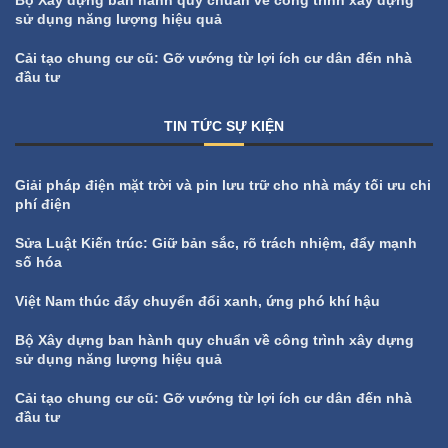
sử dụng năng lượng hiệu quả
Cải tạo chung cư cũ: Gỡ vướng từ lợi ích cư dân đến nhà
đầu tư
TIN TỨC SỰ KIỆN
All
Tin tức sự kiện
Giải pháp điện mặt trời và pin lưu trữ cho nhà máy tối ưu chi
phí điện
Sửa Luật Kiến trúc: Giữ bản sắc, rõ trách nhiệm, đẩy mạnh
số hóa
Việt Nam thúc đẩy chuyển đổi xanh, ứng phó khí hậu
Bộ Xây dựng ban hành quy chuẩn về công trình xây dựng
sử dụng năng lượng hiệu quả
Cải tạo chung cư cũ: Gỡ vướng từ lợi ích cư dân đến nhà
đầu tư