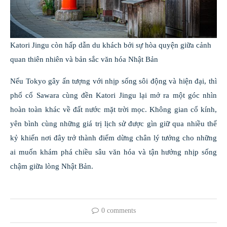
Katori Jingu còn hấp dẫn du khách bởi sự hòa quyện giữa cảnh
quan thiên nhiên và bản sắc văn hóa Nhật Bản
Nếu Tokyo gây ấn tượng với nhịp sống sôi động và hiện đại, thì
phố cổ Sawara cùng đền Katori Jingu lại mở ra một góc nhìn
hoàn toàn khác về đất nước mặt trời mọc. Không gian cổ kính,
yên bình cùng những giá trị lịch sử được gìn giữ qua nhiều thế
kỷ khiến nơi đây trở thành điểm dừng chân lý tưởng cho những
ai muốn khám phá chiều sâu văn hóa và tận hưởng nhịp sống
chậm giữa lòng Nhật Bản.
0 comments