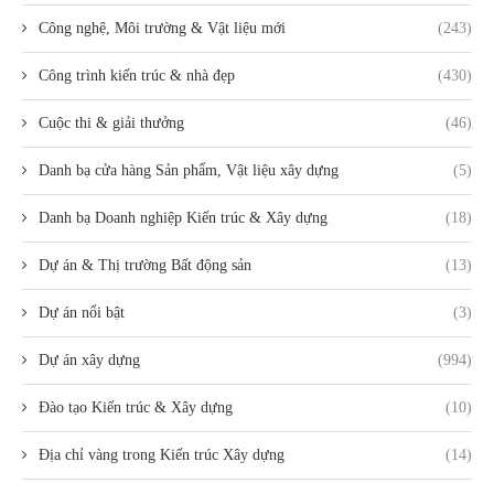
Công nghệ, Môi trường & Vật liệu mới
(243)
Công trình kiến trúc & nhà đẹp
(430)
Cuộc thi & giải thưởng
(46)
Danh bạ cửa hàng Sản phẩm, Vật liệu xây dựng
(5)
Danh bạ Doanh nghiệp Kiến trúc & Xây dựng
(18)
Dự án & Thị trường Bất động sản
(13)
Dự án nổi bật
(3)
Dự án xây dựng
(994)
Đào tạo Kiến trúc & Xây dựng
(10)
Địa chỉ vàng trong Kiến trúc Xây dựng
(14)