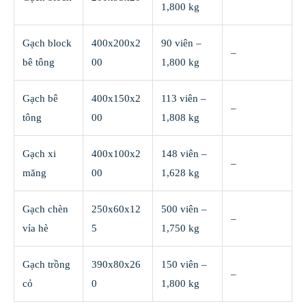
1,800 kg
Gạch block
400x200x2
90 viên –
–
bê tông
00
1,800 kg
Gạch bê
400x150x2
113 viên –
–
tông
00
1,808 kg
Gạch xi
400x100x2
148 viên –
–
măng
00
1,628 kg
Gạch chèn
250x60x12
500 viên –
–
vỉa hè
5
1,750 kg
Gạch trồng
390x80x26
150 viên –
–
cỏ
0
1,800 kg