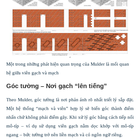
Một trong những phát hiện quan trọng của Mulder là mối quan
hệ giữa viên gạch và mạch
Góc tường – Nơi gạch “lên tiếng”
Theo Mulder, góc tường là nơi phản ánh rõ nhất triết lý sắp đặt.
Một hệ thống “mạch và viên” hợp lý sẽ biến góc thành điểm
nhấn chứ không phải điểm gãy. Khi xử lý góc bằng cách tiếp nối
mô-típ – ví dụ sử dụng viên gạch nằm dọc khớp với mô-típ
ngang – bức tường trở nên liền mạch và có ngôn ngữ riêng.