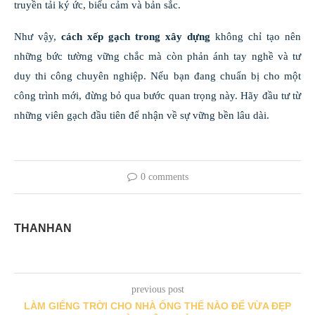
truyền tải ký ức, biểu cảm và bản sắc.
Như vậy,
cách xếp gạch trong xây dựng
không chỉ tạo nên
những bức tường vững chắc mà còn phản ánh tay nghề và tư
duy thi công chuyên nghiệp. Nếu bạn đang chuẩn bị cho một
công trình mới, đừng bỏ qua bước quan trọng này. Hãy đầu tư từ
những viên gạch đầu tiên để nhận về sự vững bền lâu dài.
0 comments
THANHAN
previous post
LÀM GIẾNG TRỜI CHO NHÀ ỐNG THẾ NÀO ĐỂ VỪA ĐẸP