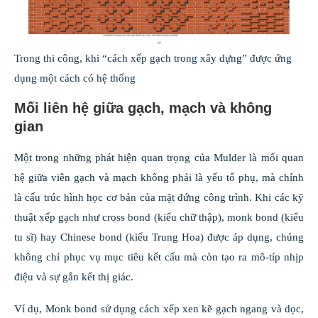
Trong thi công, khi “cách xếp gạch trong xây dựng” được ứng
dụng một cách có hệ thống
Mối liên hệ giữa gạch, mạch và không
gian
Một trong những phát hiện quan trọng của Mulder là mối quan
hệ giữa viên gạch và mạch không phải là yếu tố phụ, mà chính
là cấu trúc hình học cơ bản của mặt đứng công trình. Khi các kỹ
thuật xếp gạch như cross bond (kiểu chữ thập), monk bond (kiểu
tu sĩ) hay Chinese bond (kiểu Trung Hoa) được áp dụng, chúng
không chỉ phục vụ mục tiêu kết cấu mà còn tạo ra mô-típ nhịp
điệu và sự gắn kết thị giác.
Ví dụ, Monk bond sử dụng cách xếp xen kẽ gạch ngang và dọc,