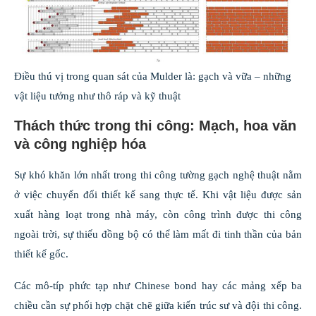
Điều thú vị trong quan sát của Mulder là: gạch và vữa – những
vật liệu tưởng như thô ráp và kỹ thuật
Thách thức trong thi công: Mạch, hoa văn
và công nghiệp hóa
Sự khó khăn lớn nhất trong thi công tường gạch nghệ thuật nằm
ở việc chuyển đổi thiết kế sang thực tế. Khi vật liệu được sản
xuất hàng loạt trong nhà máy, còn công trình được thi công
ngoài trời, sự thiếu đồng bộ có thể làm mất đi tinh thần của bản
thiết kế gốc.
Các mô-típ phức tạp như Chinese bond hay các mảng xếp ba
chiều cần sự phối hợp chặt chẽ giữa kiến trúc sư và đội thi công.