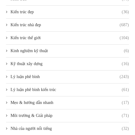
Kiến trúc đẹp
(36)
Kiến trúc nhà đẹp
(687)
Kiến trúc thế giới
(104)
Kinh nghiệm kỹ thuật
(6)
Kỹ thuật xây dựng
(16)
Lý luận phê bình
(243)
Lý luận phê bình kiến trúc
(61)
Mẹo & hướng dẫn nhanh
(17)
Môi trường & Giải pháp
(71)
Nhà của người nổi tiếng
(32)