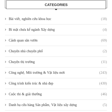
CATEGORIES
Bài viết, nghiên cứu khoa học
(18)
Bí mật chưa kể ngành Xây dựng
(4)
Cảnh quan sân vườn
(69)
Chuyện nhà chuyện phố
(2)
Chuyện thị trường
(11)
Công nghệ, Môi trường & Vật liệu mới
(243)
Công trình kiến trúc & nhà đẹp
(430)
Cuộc thi & giải thưởng
(46)
Danh bạ cửa hàng Sản phẩm, Vật liệu xây dựng
(5)