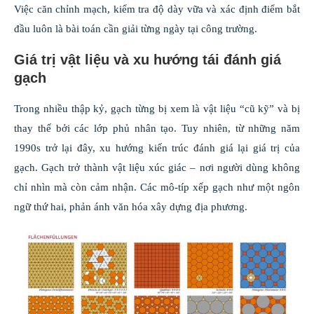
Việc căn chỉnh mạch, kiểm tra độ dày vữa và xác định điểm bắt
đầu luôn là bài toán cần giải từng ngày tại công trường.
Giá trị vật liệu và xu hướng tái đánh giá
gạch
Trong nhiều thập kỷ, gạch từng bị xem là vật liệu “cũ kỹ” và bị
thay thế bởi các lớp phủ nhân tạo. Tuy nhiên, từ những năm
1990s trở lại đây, xu hướng kiến trúc đánh giá lại giá trị của
gạch. Gạch trở thành vật liệu xúc giác – nơi người dùng không
chỉ nhìn mà còn cảm nhận. Các mô-típ xếp gạch như một ngôn
ngữ thứ hai, phản ánh văn hóa xây dựng địa phương.