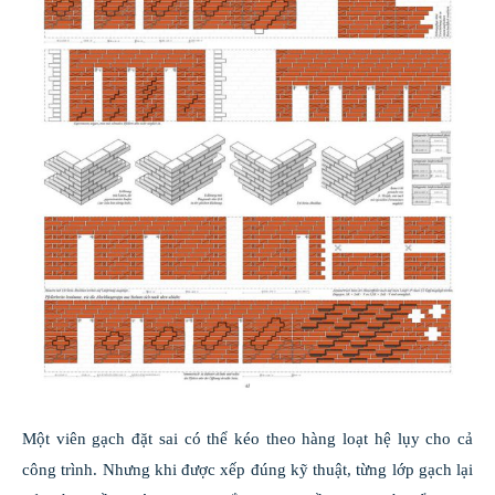
Một viên gạch đặt sai có thể kéo theo hàng loạt hệ lụy cho cả
công trình. Nhưng khi được xếp đúng kỹ thuật, từng lớp gạch lại