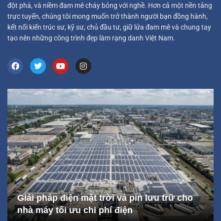
đột phá, và niềm đam mê cháy bỏng với nghề. Hơn cả một nền tảng
trực tuyến, chúng tôi mong muốn trở thành người bạn đồng hành,
kết nối kiến trúc sư, kỹ sư, chủ đầu tư, giữ lửa đam mê và chung tay
tạo nên những công trình đẹp làm rạng danh Việt Nam.
Giải pháp điện mặt trời và pin lưu trữ cho
nhà máy tối ưu chi phí điện