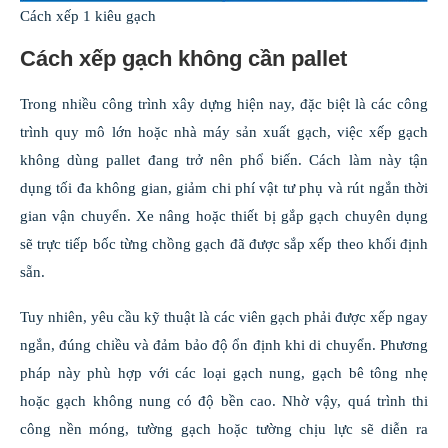
Cách xếp 1 kiêu gạch
Cách xếp gạch không cần pallet
Trong nhiều công trình xây dựng hiện nay, đặc biệt là các công
trình quy mô lớn hoặc nhà máy sản xuất gạch, việc xếp gạch
không dùng pallet đang trở nên phổ biến. Cách làm này tận
dụng tối đa không gian, giảm chi phí vật tư phụ và rút ngắn thời
gian vận chuyển. Xe nâng hoặc thiết bị gắp gạch chuyên dụng
sẽ trực tiếp bốc từng chồng gạch đã được sắp xếp theo khối định
sẵn.
Tuy nhiên, yêu cầu kỹ thuật là các viên gạch phải được xếp ngay
ngắn, đúng chiều và đảm bảo độ ổn định khi di chuyển. Phương
pháp này phù hợp với các loại gạch nung, gạch bê tông nhẹ
hoặc gạch không nung có độ bền cao. Nhờ vậy, quá trình thi
công nền móng, tường gạch hoặc tường chịu lực sẽ diễn ra