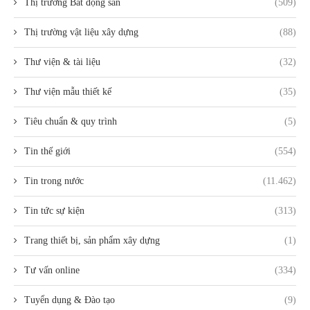
Thị trường Bất động sản
(509)
Thị trường vật liệu xây dựng
(88)
Thư viện & tài liệu
(32)
Thư viện mẫu thiết kế
(35)
Tiêu chuẩn & quy trình
(5)
Tin thế giới
(554)
Tin trong nước
(11.462)
Tin tức sự kiện
(313)
Trang thiết bị, sản phẩm xây dựng
(1)
Tư vấn online
(334)
Tuyển dụng & Đào tạo
(9)