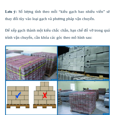
Lưu ý:
Số lượng tính theo mỗi “kiêu gạch bao nhiêu viên” sẽ
thay đổi tùy vào loại gạch và phương pháp vận chuyển.
Để xếp gạch thành một kiêu chắc chắn, hạn chế đổ vỡ trong quá
trình vận chuyển, cần khóa các góc theo mô hình sau: