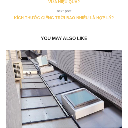
VỪA HIỆU QUẢ?
next post
KÍCH THƯỚC GIẾNG TRỜI BAO NHIÊU LÀ HỢP LÝ?
YOU MAY ALSO LIKE