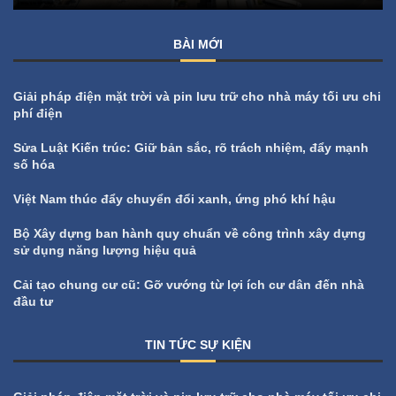
BÀI MỚI
Giải pháp điện mặt trời và pin lưu trữ cho nhà máy tối ưu chi
phí điện
Sửa Luật Kiến trúc: Giữ bản sắc, rõ trách nhiệm, đẩy mạnh
số hóa
Việt Nam thúc đẩy chuyển đổi xanh, ứng phó khí hậu
Bộ Xây dựng ban hành quy chuẩn về công trình xây dựng
sử dụng năng lượng hiệu quả
Cải tạo chung cư cũ: Gỡ vướng từ lợi ích cư dân đến nhà
đầu tư
TIN TỨC SỰ KIỆN
All
Tin tức sự kiện