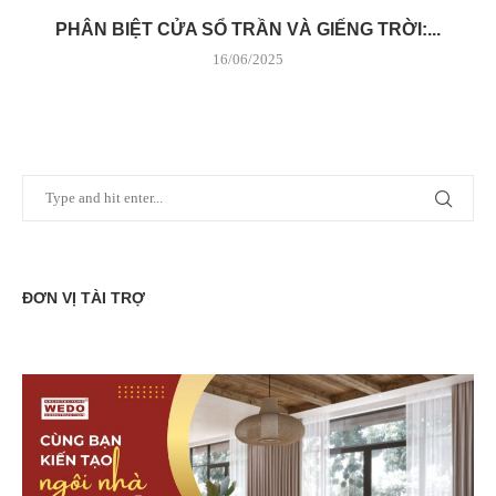
PHÂN BIỆT CỬA SỔ TRẦN VÀ GIẾNG TRỜI:...
16/06/2025
ĐƠN VỊ TÀI TRỢ