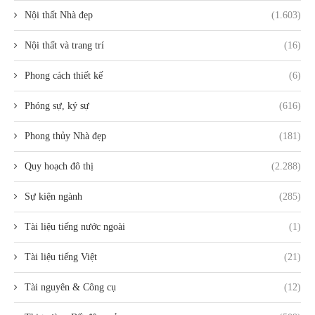
Nội thất Nhà đẹp
(1.603)
Nội thất và trang trí
(16)
Phong cách thiết kế
(6)
Phóng sự, ký sự
(616)
Phong thủy Nhà đẹp
(181)
Quy hoạch đô thị
(2.288)
Sự kiện ngành
(285)
Tài liệu tiếng nước ngoài
(1)
Tài liệu tiếng Việt
(21)
Tài nguyên & Công cụ
(12)