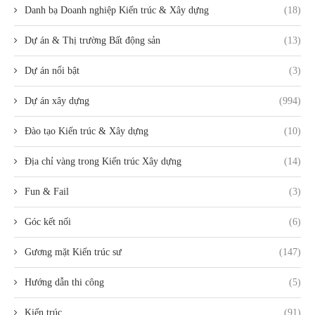
Danh bạ Doanh nghiệp Kiến trúc & Xây dựng
(18)
Dự án & Thị trường Bất động sản
(13)
Dự án nổi bật
(3)
Dự án xây dựng
(994)
Đào tạo Kiến trúc & Xây dựng
(10)
Địa chỉ vàng trong Kiến trúc Xây dựng
(14)
Fun & Fail
(3)
Góc kết nối
(6)
Gương mặt Kiến trúc sư
(147)
Hướng dẫn thi công
(5)
Kiến trúc
(91)