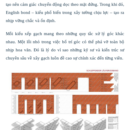
tạo nên cảm giác chuyển động dọc theo mặt đứng. Trong khi đó,
English bond – kiểu phổ biến trong xây tường chịu lực – tạo ra
nhịp vững chắc và ổn định.
Mỗi kiểu xếp gạch mang theo những quy tắc xử lý góc khác
nhau. Một lỗi nhỏ trong việc bố trí góc có thể phá vỡ toàn bộ
nhịp hoa văn. Đó là lý do vì sao những kỹ sư và kiến trúc sư
chuyên sâu về xây gạch luôn đề cao sự chính xác đến từng viên.