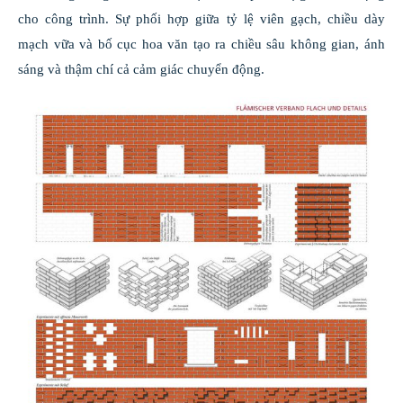
cho công trình. Sự phối hợp giữa tỷ lệ viên gạch, chiều dày
mạch vữa và bố cục hoa văn tạo ra chiều sâu không gian, ánh
sáng và thậm chí cả cảm giác chuyển động.