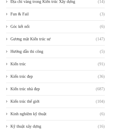
Địa chỉ vàng trong Kiến trúc Xây dựng
(14)
Fun & Fail
(3)
Góc kết nối
(6)
Gương mặt Kiến trúc sư
(147)
Hướng dẫn thi công
(5)
Kiến trúc
(91)
Kiến trúc đẹp
(36)
Kiến trúc nhà đẹp
(687)
Kiến trúc thế giới
(104)
Kinh nghiệm kỹ thuật
(6)
Kỹ thuật xây dựng
(16)