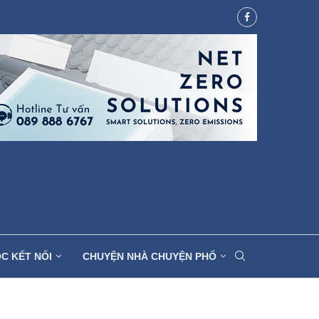
C KẾT NỐI
CHUYỆN NHÀ CHUYỆN PHỐ