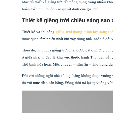
Mặc dù thiết kế giếng trời rất thông dụng trong nhiều kh
hoàn toàn phụ thuộc vào quyết định của gia chủ.
Thiết kế giếng trời chiếu sáng sa
Thiết kế và thi công
giếng trời thông minh lấy sáng th
được quan tâm nhiều nhất khi xây dựng nhà, nhất là đối 
Theo đó, vị trí của giếng trời phải được đặt ở những cung 
ở giữa nhà, vì đây là khu vực thuộc hành Thổ, cân bằn
Thổ bình hòa hoặc Mộc chuyển – Kim ẩn – Thổ trung du
Đối với những ngôi nhà có mặt bằng không được vuông vứ
đó với mục đích cân bằng. Đồng thời trả lại sự vuông vức