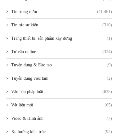
Tin trong nước
(11.461)
Tin tức sự kiện
(310)
Trang thiết bị, sản phẩm xây dựng
(1)
Tư vấn online
(334)
Tuyển dụng & Đào tạo
(9)
Tuyển dụng việc làm
(2)
Văn bản pháp luật
(638)
Vật liệu mới
(65)
Video & Hình ảnh
(7)
Xu hướng kiến trúc
(92)