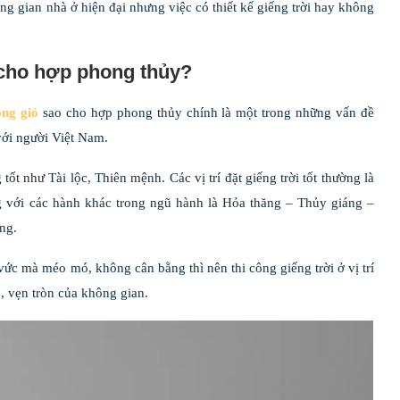
ông gian nhà ở hiện đại nhưng việc có thiết kế giếng trời hay không
o cho hợp phong thủy?
ông gió
sao cho hợp phong thủy chính là một trong những vấn đề
với người Việt Nam.
tốt như Tài lộc, Thiên mệnh. Các vị trí đặt giếng trời tốt thường là
g với các hành khác trong ngũ hành là Hỏa thăng – Thủy giáng –
ng.
c mà méo mó, không cân bằng thì nên thi công giếng trời ở vị trí
, vẹn tròn của không gian.