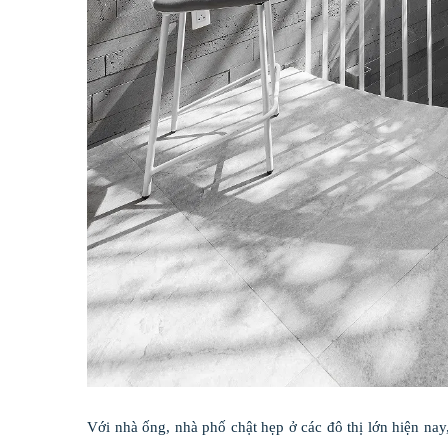
Với nhà ống, nhà phố chật hẹp ở các đô thị lớn hiện nay