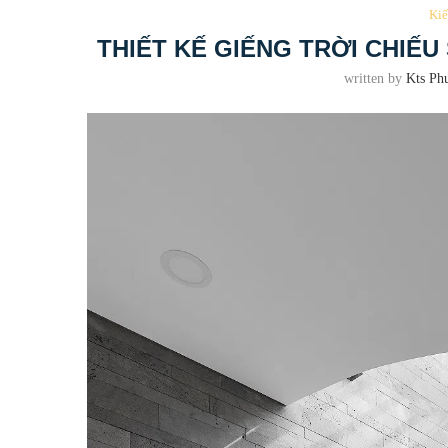
Kiế
THIẾT KẾ GIẾNG TRỜI CHIẾ
written by
Kts Ph