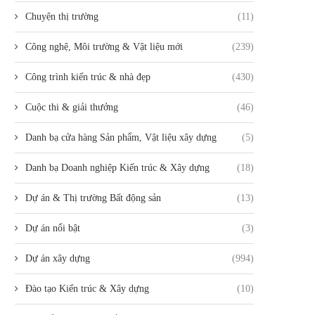
Chuyện thị trường
(11)
Công nghệ, Môi trường & Vật liệu mới
(239)
Công trình kiến trúc & nhà đẹp
(430)
Cuộc thi & giải thưởng
(46)
Danh bạ cửa hàng Sản phẩm, Vật liệu xây dựng
(5)
Danh bạ Doanh nghiệp Kiến trúc & Xây dựng
(18)
Dự án & Thị trường Bất động sản
(13)
Dự án nổi bật
(3)
Dự án xây dựng
(994)
Đào tạo Kiến trúc & Xây dựng
(10)