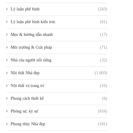
Lý luận phê bình
(243)
Lý luận phê bình kiến trúc
(61)
Mẹo & hướng dẫn nhanh
(17)
Môi trường & Giải pháp
(71)
Nhà của người nổi tiếng
(32)
Nội thất Nhà đẹp
(1.603)
Nội thất và trang trí
(16)
Phong cách thiết kế
(6)
Phóng sự, ký sự
(616)
Phong thủy Nhà đẹp
(181)