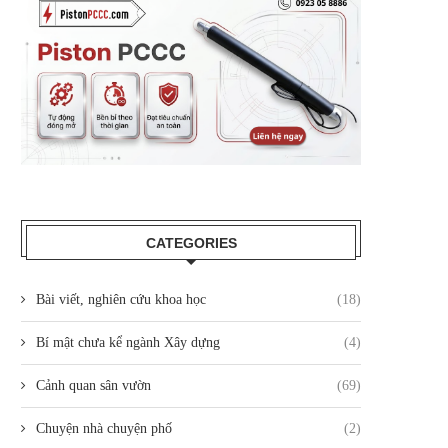
CATEGORIES
Bài viết, nghiên cứu khoa học
(18)
Bí mật chưa kể ngành Xây dựng
(4)
Cảnh quan sân vườn
(69)
Chuyện nhà chuyện phố
(2)