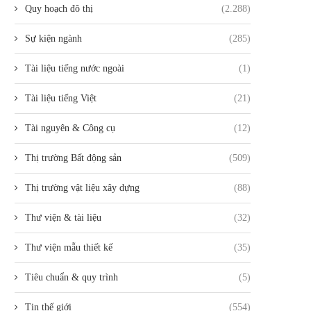
Quy hoạch đô thị
(2.288)
Sự kiện ngành
(285)
Tài liệu tiếng nước ngoài
(1)
Tài liệu tiếng Việt
(21)
Tài nguyên & Công cụ
(12)
Thị trường Bất động sản
(509)
Thị trường vật liệu xây dựng
(88)
Thư viện & tài liệu
(32)
Thư viện mẫu thiết kế
(35)
Tiêu chuẩn & quy trình
(5)
Tin thế giới
(554)