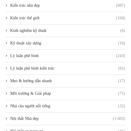
Kiến trúc nhà đẹp
(687)
Kiến trúc thế giới
(104)
Kinh nghiệm kỹ thuật
(6)
Kỹ thuật xây dựng
(16)
Lý luận phê bình
(243)
Lý luận phê bình kiến trúc
(61)
Mẹo & hướng dẫn nhanh
(17)
Môi trường & Giải pháp
(71)
Nhà của người nổi tiếng
(32)
Nội thất Nhà đẹp
(1.603)