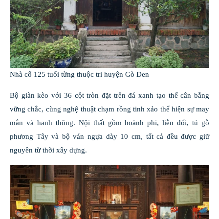
Nhà cổ 125 tuổi từng thuộc tri huyện Gò Đen
Bộ giàn kèo với 36 cột tròn đặt trên đá xanh tạo thế cân bằng
vững chắc, cùng nghệ thuật chạm rồng tinh xảo thể hiện sự may
mắn và hanh thông. Nội thất gồm hoành phi, liễn đối, tủ gỗ
phương Tây và bộ ván ngựa dày 10 cm, tất cả đều được giữ
nguyên từ thời xây dựng.