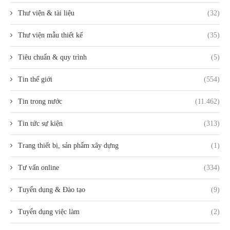
Thư viện & tài liệu
(32)
Thư viện mẫu thiết kế
(35)
Tiêu chuẩn & quy trình
(5)
Tin thế giới
(554)
Tin trong nước
(11.462)
Tin tức sự kiện
(313)
Trang thiết bị, sản phẩm xây dựng
(1)
Tư vấn online
(334)
Tuyển dụng & Đào tạo
(9)
Tuyển dụng việc làm
(2)