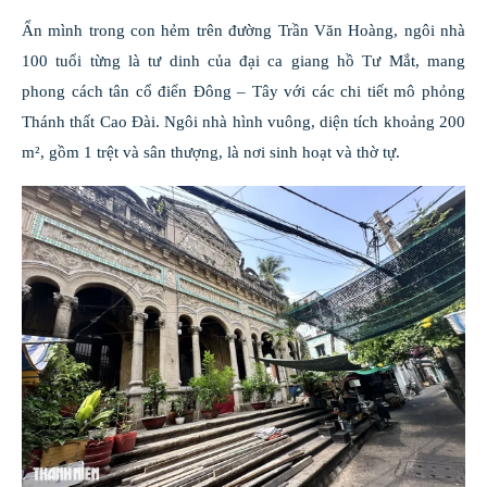
Ẩn mình trong con hẻm trên đường Trần Văn Hoàng, ngôi nhà
100 tuổi từng là tư dinh của đại ca giang hồ Tư Mắt, mang
phong cách tân cổ điển Đông – Tây với các chi tiết mô phỏng
Thánh thất Cao Đài. Ngôi nhà hình vuông, diện tích khoảng 200
m², gồm 1 trệt và sân thượng, là nơi sinh hoạt và thờ tự.