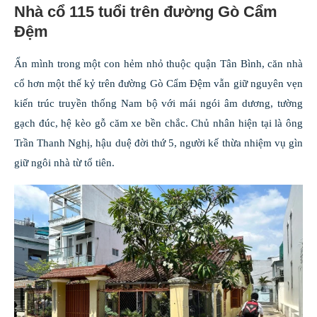
Nhà cổ 115 tuổi trên đường Gò Cẩm
Đệm
Ẩn mình trong một con hẻm nhỏ thuộc quận Tân Bình, căn nhà
cổ hơn một thế kỷ trên đường Gò Cẩm Đệm vẫn giữ nguyên vẹn
kiến trúc truyền thống Nam bộ với mái ngói âm dương, tường
gạch đúc, hệ kèo gỗ căm xe bền chắc. Chủ nhân hiện tại là ông
Trần Thanh Nghị, hậu duệ đời thứ 5, người kế thừa nhiệm vụ gìn
giữ ngôi nhà từ tổ tiên.