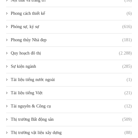
Nội thất và trang trí
(16)
Phong cách thiết kế
(6)
Phóng sự, ký sự
(616)
Phong thủy Nhà đẹp
(181)
Quy hoạch đô thị
(2.288)
Sự kiện ngành
(285)
Tài liệu tiếng nước ngoài
(1)
Tài liệu tiếng Việt
(21)
Tài nguyên & Công cụ
(12)
Thị trường Bất động sản
(509)
Thị trường vật liệu xây dựng
(88)