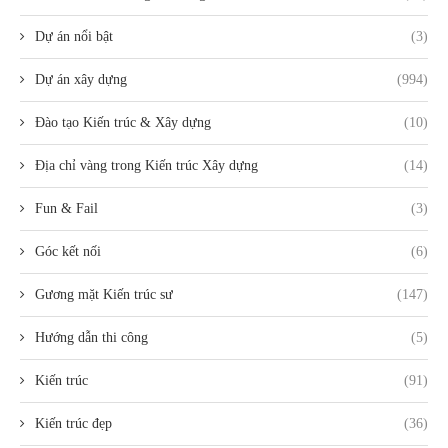
Dự án nổi bật
(3)
Dự án xây dựng
(994)
Đào tạo Kiến trúc & Xây dựng
(10)
Địa chỉ vàng trong Kiến trúc Xây dựng
(14)
Fun & Fail
(3)
Góc kết nối
(6)
Gương mặt Kiến trúc sư
(147)
Hướng dẫn thi công
(5)
Kiến trúc
(91)
Kiến trúc đẹp
(36)