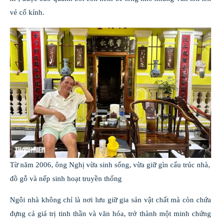
vẻ cổ kính.
Từ năm 2006, ông Nghị vừa sinh sống, vừa giữ gìn cấu trúc nhà,
đồ gỗ và nếp sinh hoạt truyền thống
Ngôi nhà không chỉ là nơi lưu giữ gia sản vật chất mà còn chứa
đựng cả giá trị tinh thần và văn hóa, trở thành một minh chứng