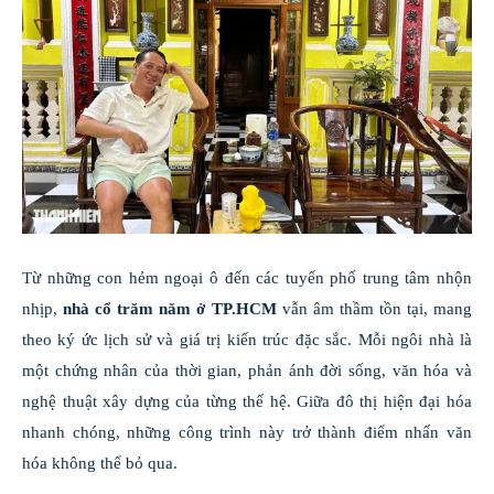
Từ những con hẻm ngoại ô đến các tuyến phố trung tâm nhộn
nhịp,
nhà cổ trăm năm ở TP.HCM
vẫn âm thầm tồn tại, mang
theo ký ức lịch sử và giá trị kiến trúc đặc sắc. Mỗi ngôi nhà là
một chứng nhân của thời gian, phản ánh đời sống, văn hóa và
nghệ thuật xây dựng của từng thế hệ. Giữa đô thị hiện đại hóa
nhanh chóng, những công trình này trở thành điểm nhấn văn
hóa không thể bỏ qua.