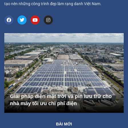
tạo nên những công trình đẹp làm rạng danh Việt Nam.
Giải pháp điện mặt trời và pin lưu trữ cho
nhà máy tối ưu chi phí điện
BÀI MỚI