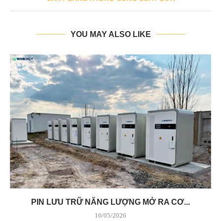
YOU MAY ALSO LIKE
PIN LƯU TRỮ NĂNG LƯỢNG MỞ RA CƠ...
16/05/2026