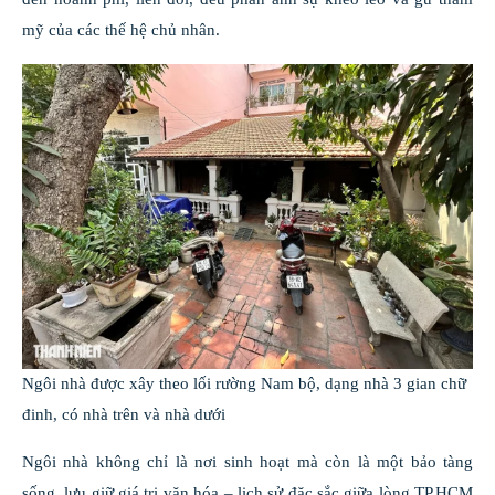
mỹ của các thế hệ chủ nhân.
Ngôi nhà được xây theo lối rường Nam bộ, dạng nhà 3 gian chữ
đinh, có nhà trên và nhà dưới
Ngôi nhà không chỉ là nơi sinh hoạt mà còn là một bảo tàng
sống, lưu giữ giá trị văn hóa – lịch sử đặc sắc giữa lòng TP.HCM