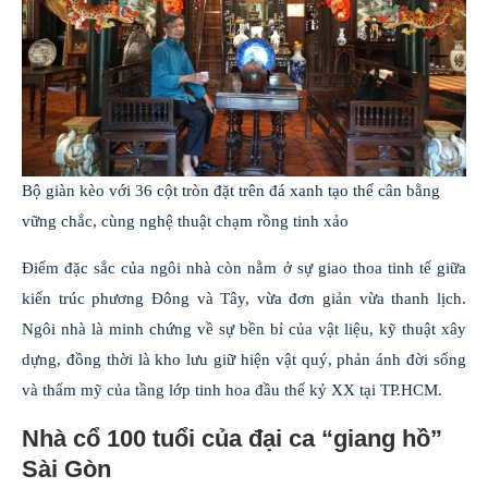
Bộ giàn kèo với 36 cột tròn đặt trên đá xanh tạo thế cân bằng
vững chắc, cùng nghệ thuật chạm rồng tinh xảo
Điểm đặc sắc của ngôi nhà còn nằm ở sự giao thoa tinh tế giữa
kiến trúc phương Đông và Tây, vừa đơn giản vừa thanh lịch.
Ngôi nhà là minh chứng về sự bền bỉ của vật liệu, kỹ thuật xây
dựng, đồng thời là kho lưu giữ hiện vật quý, phản ánh đời sống
và thẩm mỹ của tầng lớp tinh hoa đầu thế kỷ XX tại TP.HCM.
Nhà cổ 100 tuổi của đại ca “giang hồ”
Sài Gòn