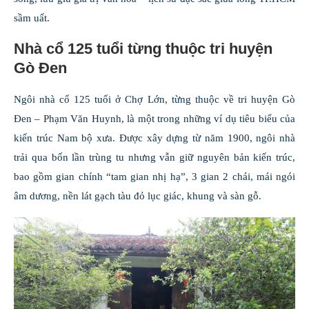
sầm uất.
Nhà cổ 125 tuổi từng thuộc tri huyện
Gò Đen
Ngôi nhà cổ 125 tuổi ở Chợ Lớn, từng thuộc về tri huyện Gò
Đen – Phạm Văn Huynh, là một trong những ví dụ tiêu biểu của
kiến trúc Nam bộ xưa. Được xây dựng từ năm 1900, ngôi nhà
trải qua bốn lần trùng tu nhưng vẫn giữ nguyên bản kiến trúc,
bao gồm gian chính “tam gian nhị hạ”, 3 gian 2 chái, mái ngói
âm dương, nền lát gạch tàu đỏ lục giác, khung và sàn gỗ.