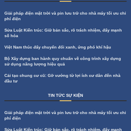
Giải pháp điện mặt trời và pin lưu trữ cho nhà máy tối ưu chi
phí điện
Sửa Luật Kiến trúc: Giữ bản sắc, rõ trách nhiệm, đẩy mạnh
số hóa
Việt Nam thúc đẩy chuyển đổi xanh, ứng phó khí hậu
Bộ Xây dựng ban hành quy chuẩn về công trình xây dựng
sử dụng năng lượng hiệu quả
Cải tạo chung cư cũ: Gỡ vướng từ lợi ích cư dân đến nhà
đầu tư
TIN TỨC SỰ KIỆN
All
Tin tức sự kiện
Giải pháp điện mặt trời và pin lưu trữ cho nhà máy tối ưu chi
phí điện
Sửa Luật Kiến trúc: Giữ bản sắc, rõ trách nhiệm, đẩy mạnh