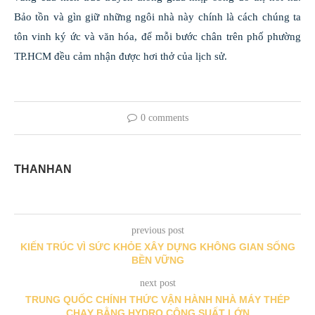
Bảo tồn và gìn giữ những ngôi nhà này chính là cách chúng ta
tôn vinh ký ức và văn hóa, để mỗi bước chân trên phố phường
TP.HCM đều cảm nhận được hơi thở của lịch sử.
0 comments
THANHAN
previous post
KIẾN TRÚC VÌ SỨC KHỎE XÂY DỰNG KHÔNG GIAN SỐNG
BỀN VỮNG
next post
TRUNG QUỐC CHÍNH THỨC VẬN HÀNH NHÀ MÁY THÉP
CHẠY BẰNG HYDRO CÔNG SUẤT LỚN