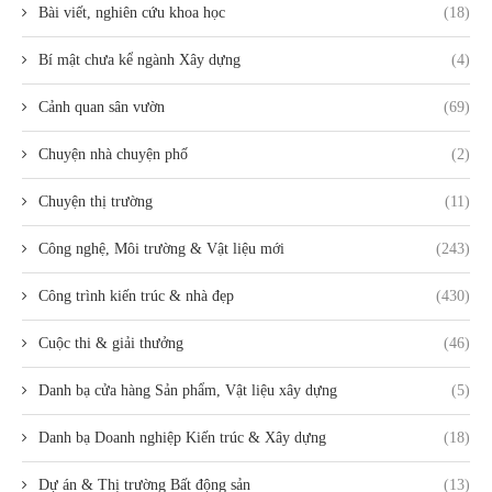
Bài viết, nghiên cứu khoa học
(18)
Bí mật chưa kể ngành Xây dựng
(4)
Cảnh quan sân vườn
(69)
Chuyện nhà chuyện phố
(2)
Chuyện thị trường
(11)
Công nghệ, Môi trường & Vật liệu mới
(243)
Công trình kiến trúc & nhà đẹp
(430)
Cuộc thi & giải thưởng
(46)
Danh bạ cửa hàng Sản phẩm, Vật liệu xây dựng
(5)
Danh bạ Doanh nghiệp Kiến trúc & Xây dựng
(18)
Dự án & Thị trường Bất động sản
(13)