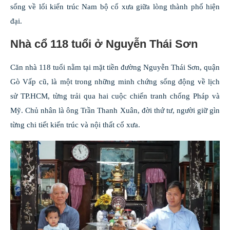
sống về lối kiến trúc Nam bộ cổ xưa giữa lòng thành phố hiện
đại.
Nhà cổ 118 tuổi ở Nguyễn Thái Sơn
Căn nhà 118 tuổi nằm tại mặt tiền đường Nguyễn Thái Sơn, quận
Gò Vấp cũ, là một trong những minh chứng sống động về lịch
sử TP.HCM, từng trải qua hai cuộc chiến tranh chống Pháp và
Mỹ. Chủ nhân là ông Trần Thanh Xuân, đời thứ tư, người giữ gìn
từng chi tiết kiến trúc và nội thất cổ xưa.