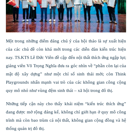
Một trong những điểm đáng chú ý của hội thảo là sự xuất hiện
của các chủ đề còn khá mới trong các diễn đàn kiến trúc hiện
nay. TS.KTS Lê Đức Viên đề cập đến nội thất thích ứng ngập lụt;
giảng viên Võ Trọng Nghĩa đưa ra góc nhìn về “phần còn lại của
mật độ xây dựng” như một chỉ số sinh thái mới; còn Think
Playgrounds nhấn mạnh vai trò của các không gian công cộng
quy mô nhỏ như vùng đệm sinh thái – xã hội trong đô thị.
Những tiếp cận này cho thấy khái niệm “kiến trúc thích ứng”
đang được mở rộng đáng kể, không chỉ giới hạn ở quy mô công
trình mà còn bao trùm cả nội thất, không gian cộng đồng và hệ
thống quản trị đô thị.