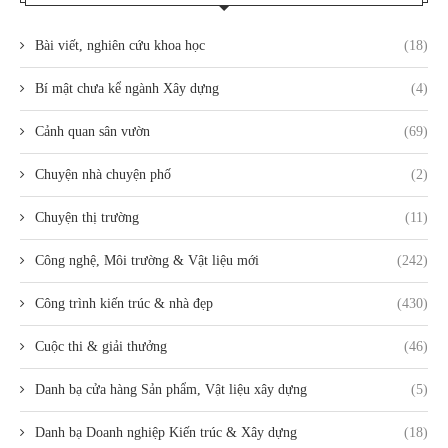
Bài viết, nghiên cứu khoa học
(18)
Bí mật chưa kể ngành Xây dựng
(4)
Cảnh quan sân vườn
(69)
Chuyện nhà chuyện phố
(2)
Chuyện thị trường
(11)
Công nghệ, Môi trường & Vật liệu mới
(242)
Công trình kiến trúc & nhà đẹp
(430)
Cuộc thi & giải thưởng
(46)
Danh bạ cửa hàng Sản phẩm, Vật liệu xây dựng
(5)
Danh bạ Doanh nghiệp Kiến trúc & Xây dựng
(18)