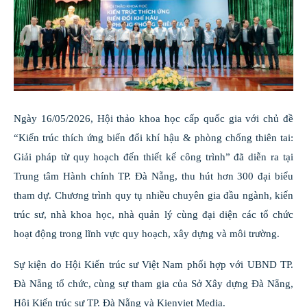
Ngày 16/05/2026, Hội thảo khoa học cấp quốc gia với chủ đề
“Kiến trúc thích ứng biến đổi khí hậu & phòng chống thiên tai:
Giải pháp từ quy hoạch đến thiết kế công trình” đã diễn ra tại
Trung tâm Hành chính TP. Đà Nẵng, thu hút hơn 300 đại biểu
tham dự. Chương trình quy tụ nhiều chuyên gia đầu ngành, kiến
trúc sư, nhà khoa học, nhà quản lý cùng đại diện các tổ chức
hoạt động trong lĩnh vực quy hoạch, xây dựng và môi trường.
Sự kiện do Hội Kiến trúc sư Việt Nam phối hợp với UBND TP.
Đà Nẵng tổ chức, cùng sự tham gia của Sở Xây dựng Đà Nẵng,
Hội Kiến trúc sư TP. Đà Nẵng và Kienviet Media.