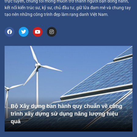
trực tuyến, chúng tôi mong muốn trở thành người bạn đồng hành,
kết nối kiến trúc sư, kỹ sư, chủ đầu tư, giữ lửa đam mê và chung tay
tạo nên những công trình đẹp làm rạng danh Việt Nam.
Bộ Xây dựng ban hành quy chuẩn về công
trình xây dựng sử dụng năng lượng hiệu
quả