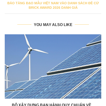
BẢO TÀNG ĐẠO MẪU VIỆT NAM VÀO DANH SÁCH ĐỀ CỬ
BRICK AWARD 2026 DANH GIÁ
YOU MAY ALSO LIKE
BỘ XÂY DỰNG BAN HÀNH QUY CHUẨN VỀ...