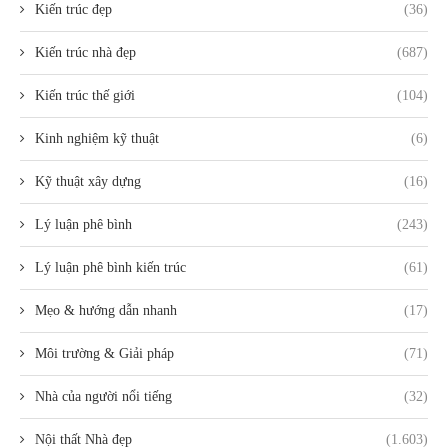
Kiến trúc đẹp
(36)
Kiến trúc nhà đẹp
(687)
Kiến trúc thế giới
(104)
Kinh nghiệm kỹ thuật
(6)
Kỹ thuật xây dựng
(16)
Lý luận phê bình
(243)
Lý luận phê bình kiến trúc
(61)
Mẹo & hướng dẫn nhanh
(17)
Môi trường & Giải pháp
(71)
Nhà của người nổi tiếng
(32)
Nội thất Nhà đẹp
(1.603)