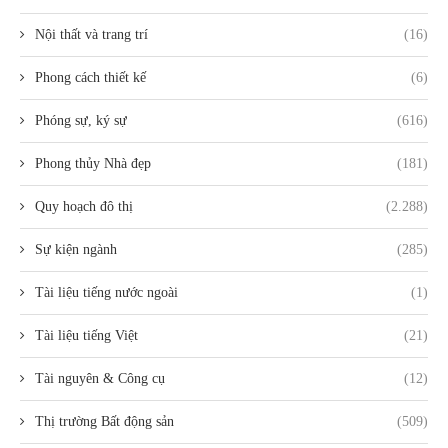
Nội thất và trang trí
(16)
Phong cách thiết kế
(6)
Phóng sự, ký sự
(616)
Phong thủy Nhà đẹp
(181)
Quy hoạch đô thị
(2.288)
Sự kiện ngành
(285)
Tài liệu tiếng nước ngoài
(1)
Tài liệu tiếng Việt
(21)
Tài nguyên & Công cụ
(12)
Thị trường Bất động sản
(509)