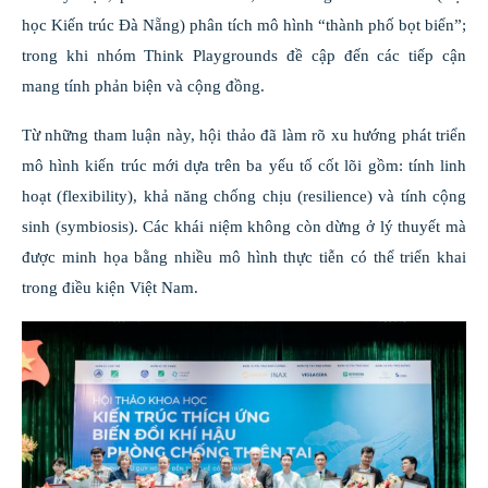
học Kiến trúc Đà Nẵng) phân tích mô hình “thành phố bọt biển”;
trong khi nhóm Think Playgrounds đề cập đến các tiếp cận
mang tính phản biện và cộng đồng.
Từ những tham luận này, hội thảo đã làm rõ xu hướng phát triển
mô hình kiến trúc mới dựa trên ba yếu tố cốt lõi gồm: tính linh
hoạt (flexibility), khả năng chống chịu (resilience) và tính cộng
sinh (symbiosis). Các khái niệm không còn dừng ở lý thuyết mà
được minh họa bằng nhiều mô hình thực tiễn có thể triển khai
trong điều kiện Việt Nam.