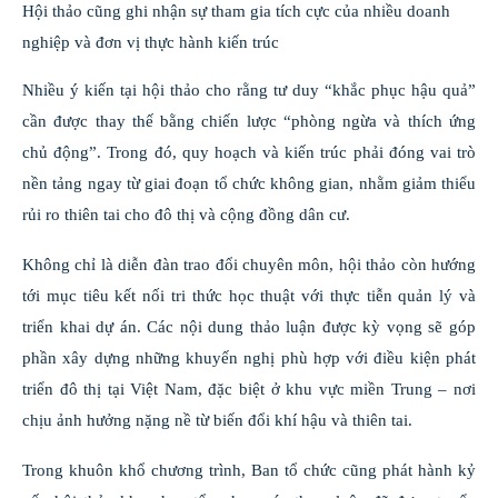
Hội thảo cũng ghi nhận sự tham gia tích cực của nhiều doanh
nghiệp và đơn vị thực hành kiến trúc
Nhiều ý kiến tại hội thảo cho rằng tư duy “khắc phục hậu quả”
cần được thay thế bằng chiến lược “phòng ngừa và thích ứng
chủ động”. Trong đó, quy hoạch và kiến trúc phải đóng vai trò
nền tảng ngay từ giai đoạn tổ chức không gian, nhằm giảm thiểu
rủi ro thiên tai cho đô thị và cộng đồng dân cư.
Không chỉ là diễn đàn trao đổi chuyên môn, hội thảo còn hướng
tới mục tiêu kết nối tri thức học thuật với thực tiễn quản lý và
triển khai dự án. Các nội dung thảo luận được kỳ vọng sẽ góp
phần xây dựng những khuyến nghị phù hợp với điều kiện phát
triển đô thị tại Việt Nam, đặc biệt ở khu vực miền Trung – nơi
chịu ảnh hưởng nặng nề từ biến đổi khí hậu và thiên tai.
Trong khuôn khổ chương trình, Ban tổ chức cũng phát hành kỷ