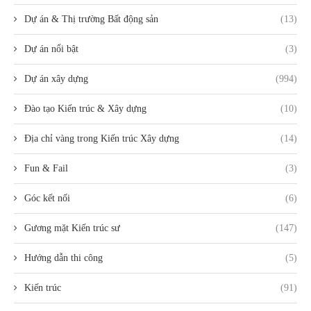
Dự án & Thị trường Bất động sản
(13)
Dự án nổi bật
(3)
Dự án xây dựng
(994)
Đào tạo Kiến trúc & Xây dựng
(10)
Địa chỉ vàng trong Kiến trúc Xây dựng
(14)
Fun & Fail
(3)
Góc kết nối
(6)
Gương mặt Kiến trúc sư
(147)
Hướng dẫn thi công
(5)
Kiến trúc
(91)