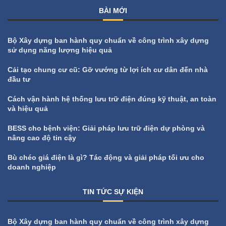
BÀI MỚI
Bộ Xây dựng ban hành quy chuẩn về công trình xây dựng
sử dụng năng lượng hiệu quả
Cải tạo chung cư cũ: Gỡ vướng từ lợi ích cư dân đến nhà
đầu tư
Cách vận hành hệ thống lưu trữ điện đúng kỹ thuật, an toàn
và hiệu quả
BESS cho bệnh viện: Giải pháp lưu trữ điện dự phòng và
nâng cao độ tin cậy
Bù chéo giá điện là gì? Tác động và giải pháp tối ưu cho
doanh nghiệp
TIN TỨC SỰ KIỆN
All
Tin tức sự kiện
Bộ Xây dựng ban hành quy chuẩn về công trình xây dựng