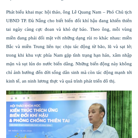
Phát biểu khai mạc hội thảo, ông Lê Quang Nam – Phó Chủ tịch
UBND TP. Đà Nẵng cho biết biến đổi khí hậu đang khiến thiên
tai ngày càng cực đoan và khó dự báo. Theo ông, mỗi vùng
miền đang phải đối mặt với những dạng rủi ro khác nhau: miền
Bắc và miền Trung liên tục chịu tác động từ bão, lũ và sạt lở;
trong khi khu vực phía Nam gặp tình trạng hạn hán, xâm nhập
mặn và sụt lún do nước biển dâng. Những biến động này không
chỉ ảnh hưởng đến đời sống dân sinh mà còn tác động mạnh tới
kinh tế, an ninh lương thực và quá trình phát triển đô thị.