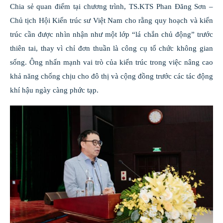
Chia sẻ quan điểm tại chương trình, TS.KTS Phan Đăng Sơn –
Chủ tịch Hội Kiến trúc sư Việt Nam cho rằng quy hoạch và kiến
trúc cần được nhìn nhận như một lớp “lá chắn chủ động” trước
thiên tai, thay vì chỉ đơn thuần là công cụ tổ chức không gian
sống. Ông nhấn mạnh vai trò của kiến trúc trong việc nâng cao
khả năng chống chịu cho đô thị và cộng đồng trước các tác động
khí hậu ngày càng phức tạp.