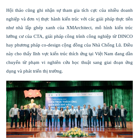
Hội thảo cũng ghi nhận sự tham gia tích cực của nhiều doanh
nghiệp và đơn vị thực hành kiến trúc với các giải pháp thực tiễn
như nhà lắp ghép xanh của XMArchitect, mô hình kiến trúc
lưỡng cư của CTA, giải pháp công trình công nghiệp từ DINCO
hay phương pháp co-design cộng đồng của Nhà Chống Lũ. Điều
này cho thấy lĩnh vực kiến trúc thích ứng tại Việt Nam đang dần
chuyển từ phạm vi nghiên cứu học thuật sang giai đoạn ứng
dụng và phát triển thị trường.