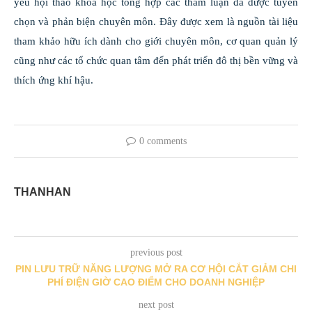
yếu hội thảo khoa học tổng hợp các tham luận đã được tuyển
chọn và phản biện chuyên môn. Đây được xem là nguồn tài liệu
tham khảo hữu ích dành cho giới chuyên môn, cơ quan quản lý
cũng như các tổ chức quan tâm đến phát triển đô thị bền vững và
thích ứng khí hậu.
0 comments
THANHAN
previous post
PIN LƯU TRỮ NĂNG LƯỢNG MỞ RA CƠ HỘI CẮT GIẢM CHI
PHÍ ĐIỆN GIỜ CAO ĐIỂM CHO DOANH NGHIỆP
next post