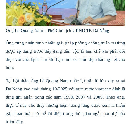
Ông Lê Quang Nam – Phó Chủ tịch UBND TP. Đà Nẵng
Ông cũng nhận định nhiều giải pháp phòng chống thiên tai từng
được áp dụng trước đây đang dần bộc lộ hạn chế khi phải đối
diện với các kịch bản khí hậu mới có mức độ khắc nghiệt cao
hơn.
Tại hội thảo, ông Lê Quang Nam nhắc lại trận lũ lớn xảy ra tại
Đà Nẵng vào cuối tháng 10/2025 với mực nước vượt các đỉnh lũ
từng ghi nhận trong các năm 1999, 2007 và 2009. Theo ông,
thực tế này cho thấy những hiện tượng từng được xem là hiếm
gặp hoàn toàn có thể tái diễn trong thời gian ngắn hơn dự báo
trước đây.