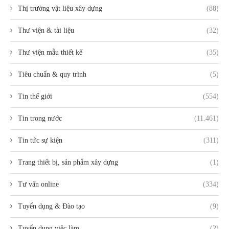
Thị trường vật liệu xây dựng
(88)
Thư viện & tài liệu
(32)
Thư viện mẫu thiết kế
(35)
Tiêu chuẩn & quy trình
(5)
Tin thế giới
(554)
Tin trong nước
(11.461)
Tin tức sự kiện
(311)
Trang thiết bị, sản phẩm xây dựng
(1)
Tư vấn online
(334)
Tuyển dụng & Đào tạo
(9)
Tuyển dụng việc làm
(2)