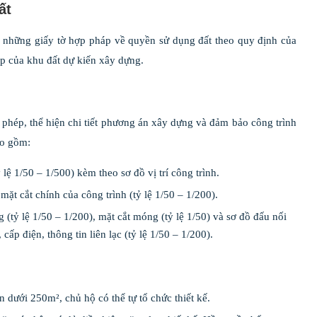
ất
 những giấy tờ hợp pháp về quyền sử dụng đất theo quy định của
áp của khu đất dự kiến xây dựng.
ấp phép, thể hiện chi tiết phương án xây dựng và đảm bảo công trình
ao gồm:
 lệ 1/50 – 1/500) kèm theo sơ đồ vị trí công trình.
t cắt chính của công trình (tỷ lệ 1/50 – 1/200).
ỷ lệ 1/50 – 1/200), mặt cắt móng (tỷ lệ 1/50) và sơ đồ đấu nối
cấp điện, thông tin liên lạc (tỷ lệ 1/50 – 1/200).
n dưới 250m², chủ hộ có thể tự tổ chức thiết kế.