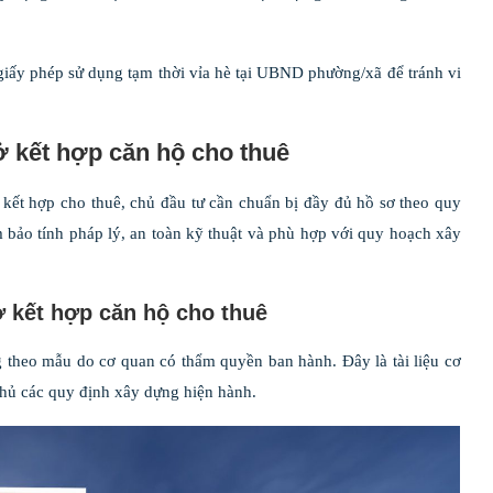
in giấy phép sử dụng tạm thời vỉa hè tại UBND phường/xã để tránh vi
ở kết hợp căn hộ cho thuê
 kết hợp cho thuê, chủ đầu tư cần chuẩn bị đầy đủ hồ sơ theo quy
bảo tính pháp lý, an toàn kỹ thuật và phù hợp với quy hoạch xây
 kết hợp căn hộ cho thuê
 theo mẫu do cơ quan có thẩm quyền ban hành. Đây là tài liệu cơ
thủ các quy định xây dựng hiện hành.