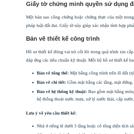
Giấy tờ chứng minh quyền sử dụng đ
Một bản sao công chứng hoặc chứng thực của một trong
pháp luật đất đai. Giấy tờ này giúp xác nhận tính hợp ph
Bản vẽ thiết kế công trình
Hồ sơ thiết kế đóng vai trò cốt lõi trong quá trình xin c
đáp ứng các tiêu chuẩn kỹ thuật. Mỗi bộ hồ sơ thiết kế b
Bản vẽ tổng thể:
Mặt bằng công trình trên lô đất (tỷ
Bản vẽ chi tiết:
Gồm mặt bằng các tầng, mặt đứng, mặ
Bản vẽ hệ thống kỹ thuật:
Bao gồm mặt bằng móng (t
hệ thống thoát nước mưa, xử lý nước thải, cấp nước, 
Lưu ý về yêu cầu thiết kế:
Nhà ở riêng lẻ dưới 3 tầng hoặc có tổng diện tích sà