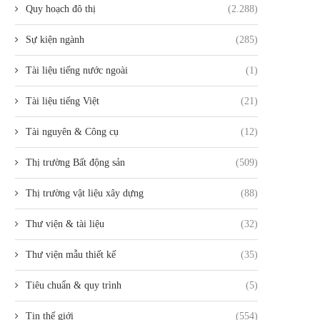
Quy hoạch đô thị
(2.288)
Sự kiện ngành
(285)
Tài liệu tiếng nước ngoài
(1)
Tài liệu tiếng Việt
(21)
Tài nguyên & Công cụ
(12)
Thị trường Bất động sản
(509)
Thị trường vật liệu xây dựng
(88)
Thư viện & tài liệu
(32)
Thư viện mẫu thiết kế
(35)
Tiêu chuẩn & quy trình
(5)
Tin thế giới
(554)