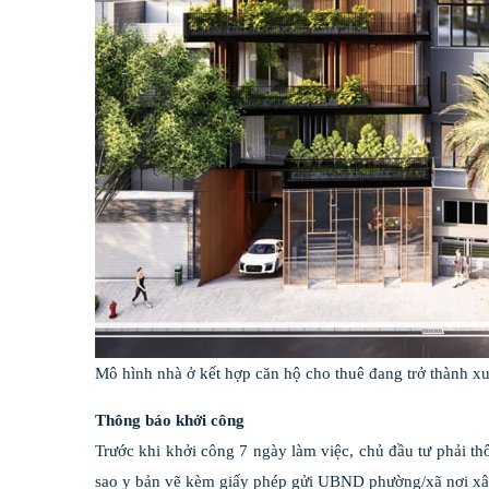
Mô hình nhà ở kết hợp căn hộ cho thuê đang trở thành x
Thông báo khởi công
Trước khi khởi công 7 ngày làm việc, chủ đầu tư phải t
sao y bản vẽ kèm giấy phép gửi UBND phường/xã nơi xây d