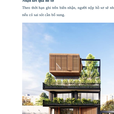
Nhận kết quả hồ sơ
Theo thời hạn ghi trên biên nhận, người nộp hồ sơ sẽ 
nếu có sai sót cần bổ sung.