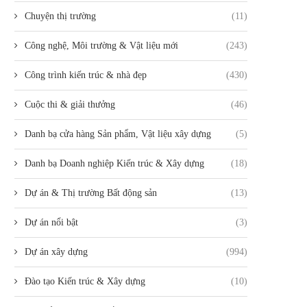
Chuyện thị trường
(11)
Công nghệ, Môi trường & Vật liệu mới
(243)
Công trình kiến trúc & nhà đẹp
(430)
Cuộc thi & giải thưởng
(46)
Danh bạ cửa hàng Sản phẩm, Vật liệu xây dựng
(5)
Danh bạ Doanh nghiệp Kiến trúc & Xây dựng
(18)
Dự án & Thị trường Bất động sản
(13)
Dự án nổi bật
(3)
Dự án xây dựng
(994)
Đào tạo Kiến trúc & Xây dựng
(10)