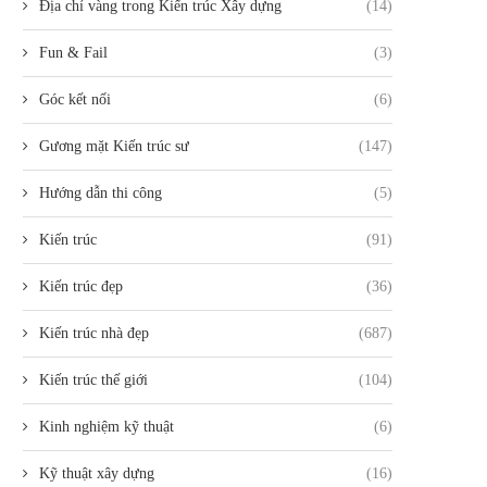
Địa chỉ vàng trong Kiến trúc Xây dựng
(14)
Fun & Fail
(3)
Góc kết nối
(6)
Gương mặt Kiến trúc sư
(147)
Hướng dẫn thi công
(5)
Kiến trúc
(91)
Kiến trúc đẹp
(36)
Kiến trúc nhà đẹp
(687)
Kiến trúc thế giới
(104)
Kinh nghiệm kỹ thuật
(6)
Kỹ thuật xây dựng
(16)