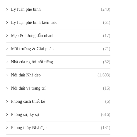
Lý luận phê bình
(243)
Lý luận phê bình kiến trúc
(61)
Mẹo & hướng dẫn nhanh
(17)
Môi trường & Giải pháp
(71)
Nhà của người nổi tiếng
(32)
Nội thất Nhà đẹp
(1.603)
Nội thất và trang trí
(16)
Phong cách thiết kế
(6)
Phóng sự, ký sự
(616)
Phong thủy Nhà đẹp
(181)