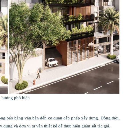
u hướng phổ biến
hông báo bằng văn bản đến cơ quan cấp phép xây dựng. Đồng thời,
ựng và đơn vị tư vấn thiết kế để thực hiện giám sát tác giả.