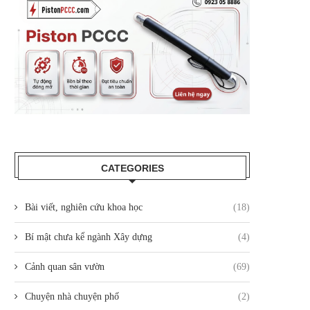
CATEGORIES
Bài viết, nghiên cứu khoa học
(18)
Bí mật chưa kể ngành Xây dựng
(4)
Cảnh quan sân vườn
(69)
Chuyện nhà chuyện phố
(2)