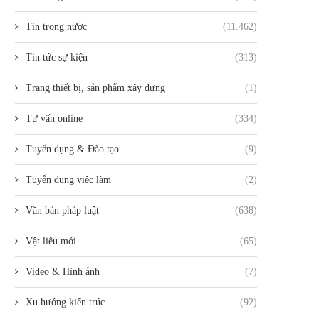
Tin trong nước
(11.462)
Tin tức sự kiện
(313)
Trang thiết bị, sản phẩm xây dựng
(1)
Tư vấn online
(334)
Tuyển dụng & Đào tạo
(9)
Tuyển dụng việc làm
(2)
Văn bản pháp luật
(638)
Vật liệu mới
(65)
Video & Hình ảnh
(7)
Xu hướng kiến trúc
(92)