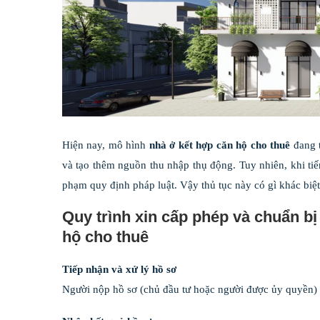
Hiện nay, mô hình
nhà ở kết hợp căn hộ cho thuê
đang t
và tạo thêm nguồn thu nhập thụ động. Tuy nhiên, khi tiế
phạm quy định pháp luật. Vậy thủ tục này có gì khác biệt
Quy trình xin cấp phép và chuẩn b
hộ cho thuê
Tiếp nhận và xử lý hồ sơ
Người nộp hồ sơ (chủ đầu tư hoặc người được ủy quyền) nộ