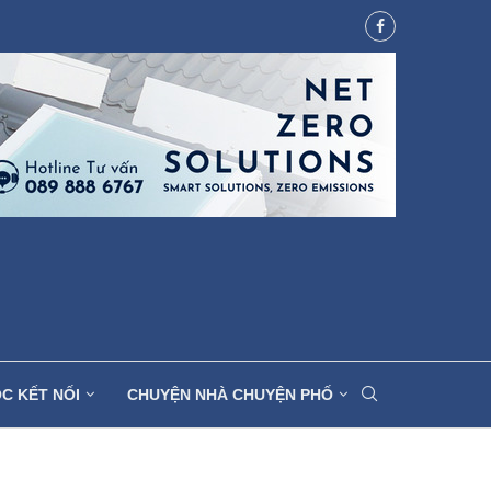
C KẾT NỐI
CHUYỆN NHÀ CHUYỆN PHỐ