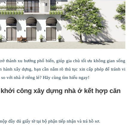
rở thành xu hướng phổ biến, giúp gia chủ tối ưu không gian sống
n hành xây dựng, bạn cần nắm rõ thủ tục xin cấp phép để tránh vi
 so với nhà ở riêng lẻ? Hãy cùng tìm hiểu ngay!
ị khởi công xây dựng nhà ở kết hợp căn
p đầy đủ giấy tờ tại bộ phận tiếp nhận và trả hồ sơ.