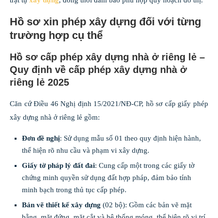
Hồ sơ xin phép xây dựng đối với từng
trường hợp cụ thể
Hồ sơ cấp phép xây dựng nhà ở riêng lẻ –
Quy định về cấp phép xây dựng nhà ở
riêng lẻ 2025
Căn cứ Điều 46 Nghị định 15/2021/NĐ-CP, hồ sơ cấp giấy phép
xây dựng nhà ở riêng lẻ gồm:
Đơn đề nghị
: Sử dụng mẫu số 01 theo quy định hiện hành,
thể hiện rõ nhu cầu và phạm vi xây dựng.
Giấy tờ pháp lý đất đai
: Cung cấp một trong các giấy tờ
chứng minh quyền sử dụng đất hợp pháp, đảm bảo tính
minh bạch trong thủ tục cấp phép.
Bản vẽ thiết kế xây dựng
(02 bộ): Gồm các bản vẽ mặt
bằng, mặt đứng, mặt cắt và hệ thống móng, thể hiện rõ vị trí,