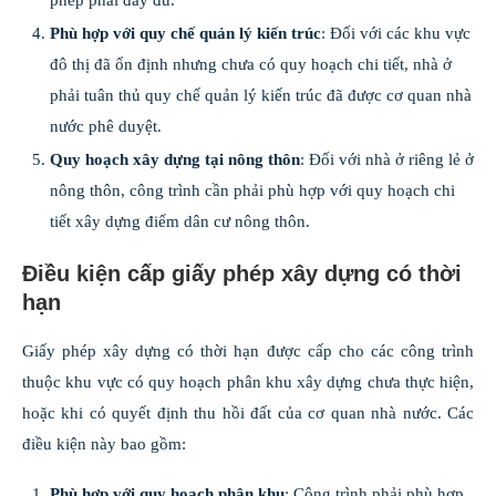
Phù hợp với quy chế quản lý kiến trúc
: Đối với các khu vực
đô thị đã ổn định nhưng chưa có quy hoạch chi tiết, nhà ở
phải tuân thủ quy chế quản lý kiến trúc đã được cơ quan nhà
nước phê duyệt.
Quy hoạch xây dựng tại nông thôn
: Đối với nhà ở riêng lẻ ở
nông thôn, công trình cần phải phù hợp với quy hoạch chi
tiết xây dựng điểm dân cư nông thôn.
Điều kiện cấp giấy phép xây dựng có thời
hạn
Giấy phép xây dựng có thời hạn được cấp cho các công trình
thuộc khu vực có quy hoạch phân khu xây dựng chưa thực hiện,
hoặc khi có quyết định thu hồi đất của cơ quan nhà nước. Các
điều kiện này bao gồm:
Phù hợp với quy hoạch phân khu
: Công trình phải phù hợp