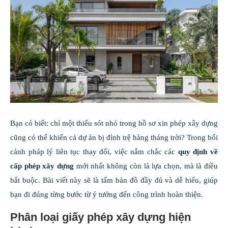
Bạn có biết: chỉ một thiếu sót nhỏ trong hồ sơ xin phép xây dựng
cũng có thể khiến cả dự án bị đình trệ hàng tháng trời? Trong bối
cảnh pháp lý liên tục thay đổi, việc nắm chắc các
quy định về
cấp phép xây dựng
mới nhất không còn là lựa chọn, mà là điều
bắt buộc. Bài viết này sẽ là tấm bản đồ đầy đủ và dễ hiểu, giúp
bạn đi đúng từng bước từ ý tưởng đến công trình hoàn thiện.
Phân loại giấy phép xây dựng hiện