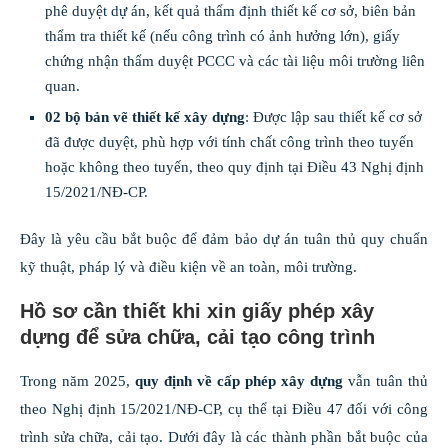
phê duyệt dự án, kết quả thẩm định thiết kế cơ sở, biên bản
thẩm tra thiết kế (nếu công trình có ảnh hưởng lớn), giấy
chứng nhận thẩm duyệt PCCC và các tài liệu môi trường liên
quan.
02 bộ bản vẽ thiết kế xây dựng
: Được lập sau thiết kế cơ sở
đã được duyệt, phù hợp với tính chất công trình theo tuyến
hoặc không theo tuyến, theo quy định tại Điều 43 Nghị định
15/2021/NĐ-CP.
Đây là yêu cầu bắt buộc để đảm bảo dự án tuân thủ quy chuẩn
kỹ thuật, pháp lý và điều kiện về an toàn, môi trường.
Hồ sơ cần thiết khi xin giấy phép xây
dựng để sửa chữa, cải tạo công trình
Trong năm 2025,
quy định về cấp phép xây dựng
vẫn tuân thủ
theo Nghị định 15/2021/NĐ-CP, cụ thể tại Điều 47 đối với công
trình sửa chữa, cải tạo. Dưới đây là các thành phần bắt buộc của