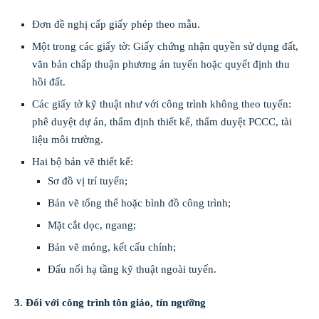
Đơn đề nghị cấp giấy phép theo mẫu.
Một trong các giấy tờ: Giấy chứng nhận quyền sử dụng đất,
văn bản chấp thuận phương án tuyến hoặc quyết định thu
hồi đất.
Các giấy tờ kỹ thuật như với công trình không theo tuyến:
phê duyệt dự án, thẩm định thiết kế, thẩm duyệt PCCC, tài
liệu môi trường.
Hai bộ bản vẽ thiết kế:
Sơ đồ vị trí tuyến;
Bản vẽ tổng thể hoặc bình đồ công trình;
Mặt cắt dọc, ngang;
Bản vẽ móng, kết cấu chính;
Đấu nối hạ tầng kỹ thuật ngoài tuyến.
3. Đối với công trình tôn giáo, tín ngưỡng