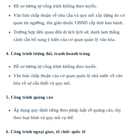
Hồ sơ tương tự công trình không theo tuyến.
Văn bản chấp thuận về nhu cầu và quy mô xây dựng do cơ
quan tín ngưỡng, tôn giáo thuộc UBND cấp tỉnh ban hành.
Trường hợp liên quan đến di tích lịch sử, danh lam thắng
cảnh cần bổ sung ý kiến của cơ quan quản lý văn hóa.
4. Công trình tượng đài, tranh hoành tráng
Hồ sơ tương tự công trình không theo tuyến.
Văn bản chấp thuận của cơ quan quản lý nhà nước về văn
hóa về sự cần thiết và quy mô.
5. Công trình quảng cáo
Áp dụng quy định riêng theo pháp luật về quảng cáo, tùy
theo loại hình và quy mô cụ thể.
6. Công trình ngoại giao, tổ chức quốc tế