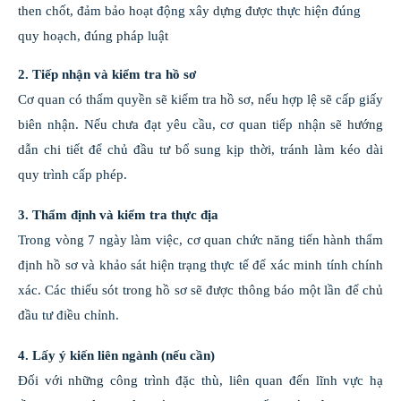
then chốt, đảm bảo hoạt động xây dựng được thực hiện đúng
quy hoạch, đúng pháp luật
2. Tiếp nhận và kiểm tra hồ sơ
Cơ quan có thẩm quyền sẽ kiểm tra hồ sơ, nếu hợp lệ sẽ cấp giấy
biên nhận. Nếu chưa đạt yêu cầu, cơ quan tiếp nhận sẽ hướng
dẫn chi tiết để chủ đầu tư bổ sung kịp thời, tránh làm kéo dài
quy trình cấp phép.
3. Thẩm định và kiểm tra thực địa
Trong vòng 7 ngày làm việc, cơ quan chức năng tiến hành thẩm
định hồ sơ và khảo sát hiện trạng thực tế để xác minh tính chính
xác. Các thiếu sót trong hồ sơ sẽ được thông báo một lần để chủ
đầu tư điều chỉnh.
4. Lấy ý kiến liên ngành (nếu cần)
Đối với những công trình đặc thù, liên quan đến lĩnh vực hạ