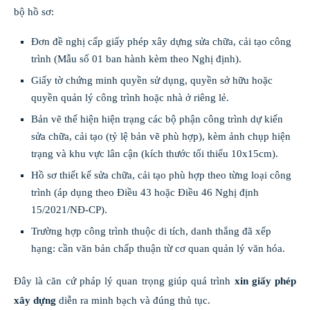
bộ hồ sơ:
Đơn đề nghị cấp giấy phép xây dựng sửa chữa, cải tạo công
trình (Mẫu số 01 ban hành kèm theo Nghị định).
Giấy tờ chứng minh quyền sử dụng, quyền sở hữu hoặc
quyền quản lý công trình hoặc nhà ở riêng lẻ.
Bản vẽ thể hiện hiện trạng các bộ phận công trình dự kiến
sửa chữa, cải tạo (tỷ lệ bản vẽ phù hợp), kèm ảnh chụp hiện
trạng và khu vực lân cận (kích thước tối thiểu 10x15cm).
Hồ sơ thiết kế sửa chữa, cải tạo phù hợp theo từng loại công
trình (áp dụng theo Điều 43 hoặc Điều 46 Nghị định
15/2021/NĐ-CP).
Trường hợp công trình thuộc di tích, danh thắng đã xếp
hạng: cần văn bản chấp thuận từ cơ quan quản lý văn hóa.
Đây là căn cứ pháp lý quan trọng giúp quá trình
xin giấy phép
xây dựng
diễn ra minh bạch và đúng thủ tục.