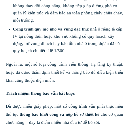
không thay đổi công năng, không tiếp giáp đường phố có
quản lý kiến trúc và đảm bảo an toàn phòng cháy chữa cháy,
môi trường.
Công trình quy mô nhỏ và vùng đặc thù
: nhà ở riêng lẻ cấp
IV tại nông thôn hoặc khu vực không có quy hoạch xây
dựng, trừ vùng di tích hay bảo tồn; nhà ở trong dự án đã có
quy hoạch chi tiết tỉ lệ 1/500.
Ngoài ra, một số loại công trình viễn thông, hạ tầng kỹ thuật,
hoặc đã được thẩm định thiết kế và thông báo đủ điều kiện triển
khai cũng thuộc diện miễn.
Trách nhiệm thông báo vẫn bắt buộc
Dù được miễn giấy phép, một số công trình vẫn phải thực hiện
thủ tục
thông báo khởi công và nộp hồ sơ thiết kế
cho cơ quan
chức năng – đây là điểm nhiều nhà đầu tư dễ bỏ sót.