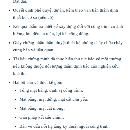
Đất đai.
Quyết định phê duyệt dự án, kèm theo văn bản thẩm định
thiết kế cơ sở (nếu có).
Kết quả thẩm tra thiết kế xây dựng đối với công trình có ảnh
hưởng lớn đến an toàn, lợi ích cộng đồng.
Giấy chứng nhận thẩm duyệt thiết kế phòng cháy chữa cháy
cùng bản vẽ liên quan.
Tài liệu chứng minh đã thực hiện thủ tục bảo vệ môi trường
nếu không thuộc đối tượng thẩm định báo cáo nghiên cứu
khả thi.
Hai bộ bản vẽ thiết kế gồm:
Tổng mặt bằng, định vị công trình;
Mặt bằng, mặt đứng, mặt cắt chủ yếu;
Mặt bằng, mặt cắt móng;
Giải pháp kết cấu chính;
Bản vẽ đấu nối hạ tầng kỹ thuật ngoài công trình.