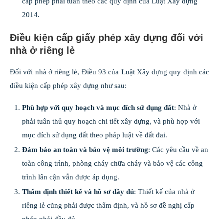
cấp phép phải tuân theo các quy định của Luật Xây dựng
2014.
Điều kiện cấp giấy phép xây dựng đối với
nhà ở riêng lẻ
Đối với nhà ở riêng lẻ, Điều 93 của Luật Xây dựng quy định các
điều kiện cấp phép xây dựng như sau:
Phù hợp với quy hoạch và mục đích sử dụng đất
: Nhà ở
phải tuân thủ quy hoạch chi tiết xây dựng, và phù hợp với
mục đích sử dụng đất theo pháp luật về đất đai.
Đảm bảo an toàn và bảo vệ môi trường
: Các yêu cầu về an
toàn công trình, phòng cháy chữa cháy và bảo vệ các công
trình lân cận vẫn được áp dụng.
Thẩm định thiết kế và hồ sơ đầy đủ
: Thiết kế của nhà ở
riêng lẻ cũng phải được thẩm định, và hồ sơ đề nghị cấp
phép phải đầy đủ.