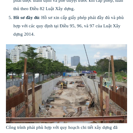
phải được thẩm định và phê duyệt trước khi cấp phép, tuân
thủ theo Điều 82 Luật Xây dựng.
Hồ sơ đầy đủ
: Hồ sơ xin cấp giấy phép phải đầy đủ và phù
hợp với các quy định tại Điều 95, 96, và 97 của Luật Xây
dựng 2014.
Công trình phải phù hợp với quy hoạch chi tiết xây dựng đã