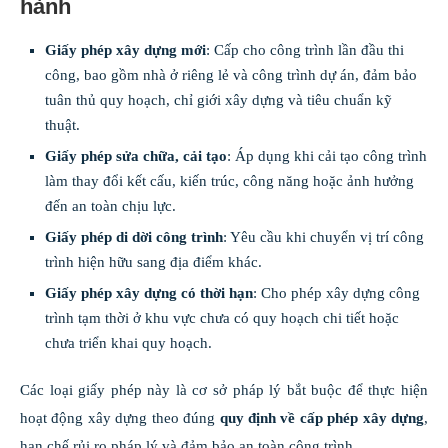
hành
Giấy phép xây dựng mới
: Cấp cho công trình lần đầu thi
công, bao gồm nhà ở riêng lẻ và công trình dự án, đảm bảo
tuân thủ quy hoạch, chỉ giới xây dựng và tiêu chuẩn kỹ
thuật.
Giấy phép sửa chữa, cải tạo
: Áp dụng khi cải tạo công trình
làm thay đổi kết cấu, kiến trúc, công năng hoặc ảnh hưởng
đến an toàn chịu lực.
Giấy phép di dời công trình
: Yêu cầu khi chuyển vị trí công
trình hiện hữu sang địa điểm khác.
Giấy phép xây dựng có thời hạn
: Cho phép xây dựng công
trình tạm thời ở khu vực chưa có quy hoạch chi tiết hoặc
chưa triển khai quy hoạch.
Các loại giấy phép này là cơ sở pháp lý bắt buộc để thực hiện
hoạt động xây dựng theo đúng
quy định về cấp phép xây dựng
,
hạn chế rủi ro pháp lý và đảm bảo an toàn công trình.