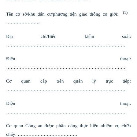
(1)
Tên cơ sở/khu dân cư/phương tiện giao thông cơ giới:
…………………..
Địa chỉ/Biển kiểm soát:
…………………………………………………………………….
Điện thoại:
…………………………………………………………………….
Cơ quan cấp trên quản lý trực tiếp:
…………………………………………………………………….
Điện thoại:
…………………………………………………………………….
Cơ quan Công an được phân công thực hiện nhiệm vụ chữa
cháy: ………………………………….