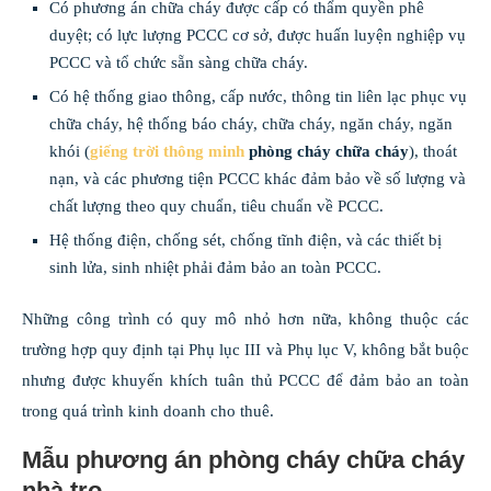
Có phương án chữa cháy được cấp có thẩm quyền phê
duyệt; có lực lượng PCCC cơ sở, được huấn luyện nghiệp vụ
PCCC và tổ chức sẵn sàng chữa cháy.
Có hệ thống giao thông, cấp nước, thông tin liên lạc phục vụ
chữa cháy, hệ thống báo cháy, chữa cháy, ngăn cháy, ngăn
khói (
giếng trời thông minh
phòng cháy chữa cháy
), thoát
nạn, và các phương tiện PCCC khác đảm bảo về số lượng và
chất lượng theo quy chuẩn, tiêu chuẩn về PCCC.
Hệ thống điện, chống sét, chống tĩnh điện, và các thiết bị
sinh lửa, sinh nhiệt phải đảm bảo an toàn PCCC.
Những công trình có quy mô nhỏ hơn nữa, không thuộc các
trường hợp quy định tại Phụ lục III và Phụ lục V, không bắt buộc
nhưng được khuyến khích tuân thủ PCCC để đảm bảo an toàn
trong quá trình kinh doanh cho thuê.
Mẫu phương án phòng cháy chữa cháy
nhà trọ