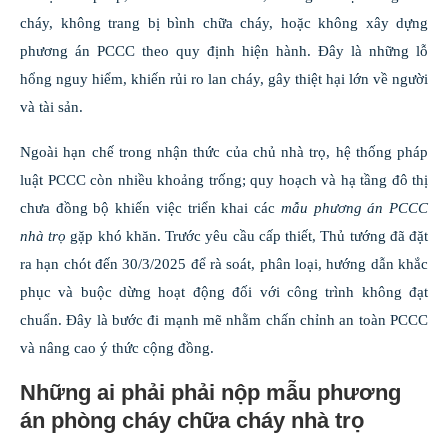
cháy, không trang bị bình chữa cháy, hoặc không xây dựng
phương án PCCC theo quy định hiện hành. Đây là những lỗ
hổng nguy hiểm, khiến rủi ro lan cháy, gây thiệt hại lớn về người
và tài sản.
Ngoài hạn chế trong nhận thức của chủ nhà trọ, hệ thống pháp
luật PCCC còn nhiều khoảng trống; quy hoạch và hạ tầng đô thị
chưa đồng bộ khiến việc triển khai các
mẫu phương án PCCC
nhà trọ
gặp khó khăn. Trước yêu cầu cấp thiết, Thủ tướng đã đặt
ra hạn chót đến 30/3/2025 để rà soát, phân loại, hướng dẫn khắc
phục và buộc dừng hoạt động đối với công trình không đạt
chuẩn. Đây là bước đi mạnh mẽ nhằm chấn chỉnh an toàn PCCC
và nâng cao ý thức cộng đồng.
Những ai phải phải nộp mẫu phương
án phòng cháy chữa cháy nhà trọ