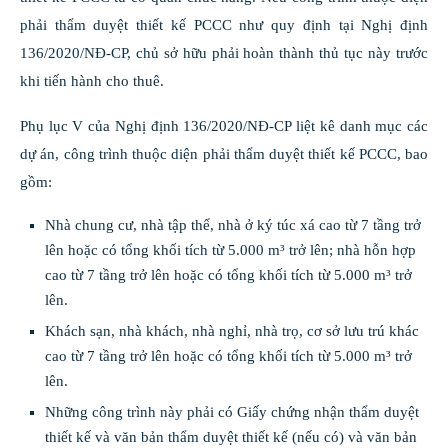
phải thẩm duyệt thiết kế PCCC như quy định tại Nghị định
136/2020/NĐ-CP, chủ sở hữu phải hoàn thành thủ tục này trước
khi tiến hành cho thuê.
Phụ lục V của Nghị định 136/2020/NĐ-CP liệt kê danh mục các
dự án, công trình thuộc diện phải thẩm duyệt thiết kế PCCC, bao
gồm:
Nhà chung cư, nhà tập thể, nhà ở ký túc xá cao từ 7 tầng trở
lên hoặc có tổng khối tích từ 5.000 m³ trở lên; nhà hỗn hợp
cao từ 7 tầng trở lên hoặc có tổng khối tích từ 5.000 m³ trở
lên.
Khách sạn, nhà khách, nhà nghỉ, nhà trọ, cơ sở lưu trú khác
cao từ 7 tầng trở lên hoặc có tổng khối tích từ 5.000 m³ trở
lên.
Những công trình này phải có Giấy chứng nhận thẩm duyệt
thiết kế và văn bản thẩm duyệt thiết kế (nếu có) và văn bản