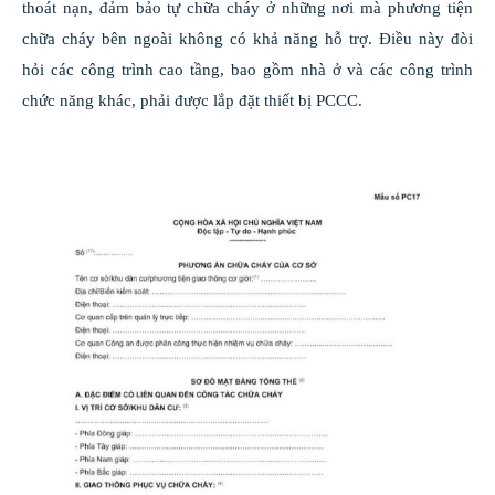
thoát nạn, đảm bảo tự chữa cháy ở những nơi mà phương tiện
chữa cháy bên ngoài không có khả năng hỗ trợ. Điều này đòi
hỏi các công trình cao tầng, bao gồm nhà ở và các công trình
chức năng khác, phải được lắp đặt thiết bị PCCC.