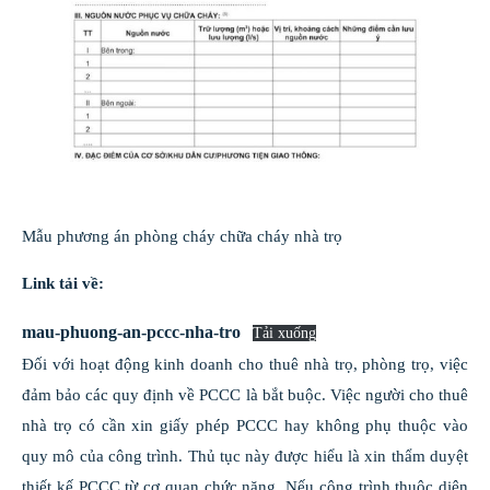
Mẫu phương án phòng cháy chữa cháy nhà trọ
Link tải về:
mau-phuong-an-pccc-nha-tro
Tải xuống
Đối với hoạt động kinh doanh cho thuê nhà trọ, phòng trọ, việc
đảm bảo các quy định về PCCC là bắt buộc. Việc người cho thuê
nhà trọ có cần xin giấy phép PCCC hay không phụ thuộc vào
quy mô của công trình. Thủ tục này được hiểu là xin thẩm duyệt
thiết kế PCCC từ cơ quan chức năng. Nếu công trình thuộc diện