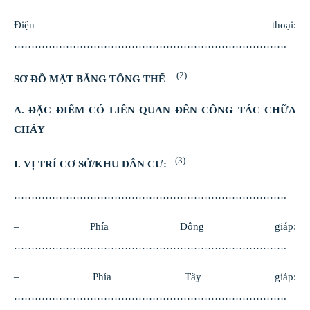
Điện thoại:
…………………………………………………………………….
(2)
SƠ ĐỒ MẶT BẰNG TỔNG THỂ
A. ĐẶC ĐIỂM CÓ LIÊN QUAN ĐẾN CÔNG TÁC CHỮA
CHÁY
(3)
I. VỊ TRÍ CƠ SỞ/KHU DÂN CƯ:
…………………………………………………………………….
– Phía Đông giáp:
…………………………………………………………………….
– Phía Tây giáp:
…………………………………………………………………….