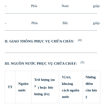
– Phía Nam giáp:
…………………………………………………………………….
– Phía Bắc giáp:
…………………………………………………………………….
(4)
II. GIAO THÔNG PHỤC VỤ CHỮA CHÁY:
…………………………………………………………………….
(5)
III. NGUỒN NƯỚC PHỤC VỤ CHỮA CHÁY:
Vị trí,
Những
Trữ lượng (m
Nguồn
khoảng
điểm
3
TT
) hoặc lưu
nước
cách nguồn
cần lưu
lượng (l/s)
nước
ý