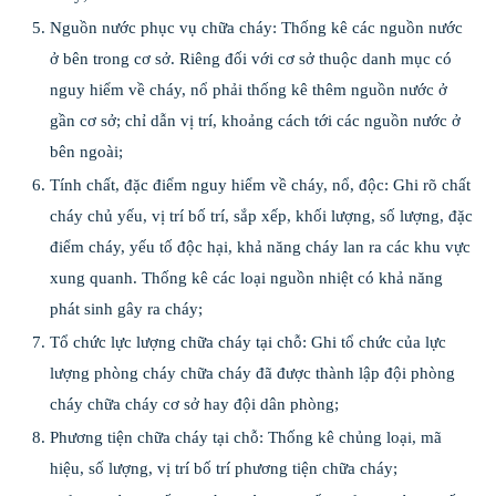
Nguồn nước phục vụ chữa cháy: Thống kê các nguồn nước
ở bên trong cơ sở. Riêng đối với cơ sở thuộc danh mục có
nguy hiểm về cháy, nổ phải thống kê thêm nguồn nước ở
gần cơ sở; chỉ dẫn vị trí, khoảng cách tới các nguồn nước ở
bên ngoài;
Tính chất, đặc điểm nguy hiểm về cháy, nổ, độc: Ghi rõ chất
cháy chủ yếu, vị trí bố trí, sắp xếp, khối lượng, số lượng, đặc
điểm cháy, yếu tố độc hại, khả năng cháy lan ra các khu vực
xung quanh. Thống kê các loại nguồn nhiệt có khả năng
phát sinh gây ra cháy;
Tổ chức lực lượng chữa cháy tại chỗ: Ghi tổ chức của lực
lượng phòng cháy chữa cháy đã được thành lập đội phòng
cháy chữa cháy cơ sở hay đội dân phòng;
Phương tiện chữa cháy tại chỗ: Thống kê chủng loại, mã
hiệu, số lượng, vị trí bố trí phương tiện chữa cháy;