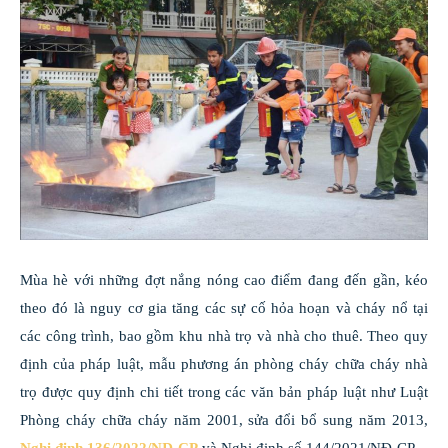
Mùa hè với những đợt nắng nóng cao điểm đang đến gần, kéo
theo đó là nguy cơ gia tăng các sự cố hỏa hoạn và cháy nổ tại
các công trình, bao gồm khu nhà trọ và nhà cho thuê. Theo quy
định của pháp luật, mẫu phương án phòng cháy chữa cháy nhà
trọ được quy định chi tiết trong các văn bản pháp luật như Luật
Phòng cháy chữa cháy năm 2001, sửa đổi bổ sung năm 2013,