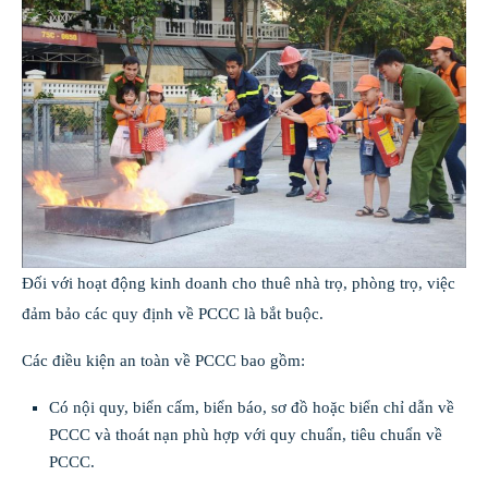
Đối với hoạt động kinh doanh cho thuê nhà trọ, phòng trọ, việc
đảm bảo các quy định về PCCC là bắt buộc.
Các điều kiện an toàn về PCCC bao gồm:
Có nội quy, biển cấm, biển báo, sơ đồ hoặc biển chỉ dẫn về
PCCC và thoát nạn phù hợp với quy chuẩn, tiêu chuẩn về
PCCC.