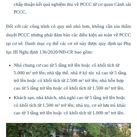
chấp thuận kết quả nghiệm thu về PCCC từ cơ quan Cảnh sát
PCCC.
Đối với các công trình có quy mô nhỏ hơn, không cần xin thẩm
duyệt PCCC nhưng phải đảm bảo các điều kiện an toàn về PCCC
tại cơ sở. Danh mục cụ thể các cơ sở này được quy định tại Phụ
lục III Nghị định 136/2020/NĐ-CP, bao gồm:
Nhà chung cư cao từ 5 tầng trở lên hoặc có khối tích từ
5.000 m³ trở lên; nhà tập thể, nhà ở ký túc xá cao từ 5 tầng
trở lên hoặc có khối tích từ 2.500 m³ trở lên; nhà hỗn hợp
cao từ 5 tầng trở lên hoặc có khối tích từ 1.500 m³ trở lên.
Khách sạn, nhà khách, nhà nghỉ cao từ 5 tầng trở lên hoặc
có khối tích từ 1.500 m³ trở lên; nhà trọ, cơ sở lưu trú khác
cao từ 3 tầng trở lên hoặc có khối tích từ 1.000 m³ trở lên.