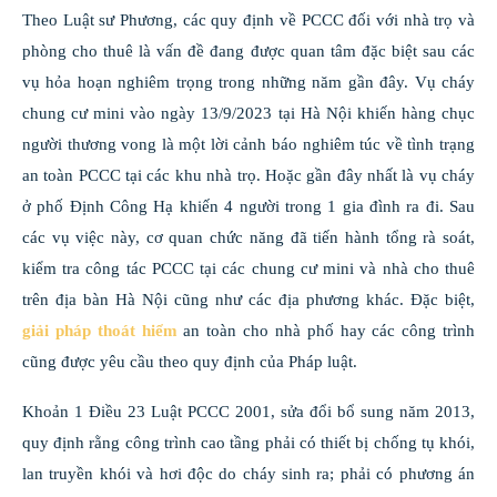
Theo Luật sư Phương, các quy định về PCCC đối với nhà trọ và
phòng cho thuê là vấn đề đang được quan tâm đặc biệt sau các
vụ hỏa hoạn nghiêm trọng trong những năm gần đây. Vụ cháy
chung cư mini vào ngày 13/9/2023 tại Hà Nội khiến hàng chục
người thương vong là một lời cảnh báo nghiêm túc về tình trạng
an toàn PCCC tại các khu nhà trọ. Hoặc gần đây nhất là vụ cháy
ở phố Định Công Hạ khiến 4 người trong 1 gia đình ra đi. Sau
các vụ việc này, cơ quan chức năng đã tiến hành tổng rà soát,
kiểm tra công tác PCCC tại các chung cư mini và nhà cho thuê
trên địa bàn Hà Nội cũng như các địa phương khác. Đặc biệt,
giải pháp thoát hiểm
an toàn cho nhà phố hay các công trình
cũng được yêu cầu theo quy định của Pháp luật.
Khoản 1 Điều 23 Luật PCCC 2001, sửa đổi bổ sung năm 2013,
quy định rằng công trình cao tầng phải có thiết bị chống tụ khói,
lan truyền khói và hơi độc do cháy sinh ra; phải có phương án