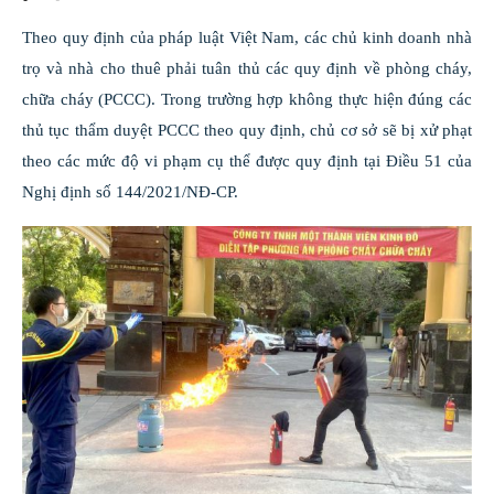
Theo quy định của pháp luật Việt Nam, các chủ kinh doanh nhà
trọ và nhà cho thuê phải tuân thủ các quy định về phòng cháy,
chữa cháy (PCCC). Trong trường hợp không thực hiện đúng các
thủ tục thẩm duyệt PCCC theo quy định, chủ cơ sở sẽ bị xử phạt
theo các mức độ vi phạm cụ thể được quy định tại Điều 51 của
Nghị định số 144/2021/NĐ-CP.