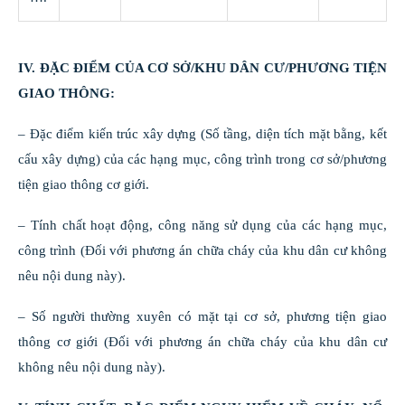
IV. ĐẶC ĐIỂM CỦA CƠ SỞ/KHU DÂN CƯ/PHƯƠNG TIỆN
GIAO THÔNG:
– Đặc điểm kiến trúc xây dựng (Số tầng, diện tích mặt bằng, kết
cấu xây dựng) của các hạng mục, công trình trong cơ sở/phương
tiện giao thông cơ giới.
– Tính chất hoạt động, công năng sử dụng của các hạng mục,
công trình (Đối với phương án chữa cháy của khu dân cư không
nêu nội dung này).
– Số người thường xuyên có mặt tại cơ sở, phương tiện giao
thông cơ giới (Đối với phương án chữa cháy của khu dân cư
không nêu nội dung này).