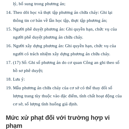
lý, bổ sung trong phương án;
Theo dõi học và thực tập phương án chữa cháy: Ghi lại
thông tin cơ bản về lần học tập, thực tập phương án;
Người phê duyệt phương án: Ghi quyền hạn, chức vụ của
người phê duyệt phương án chữa cháy.
Người xây dựng phương án: Ghi quyền hạn, chức vụ của
người có trách nhiệm xây dựng phương án chữa cháy.
(17) Số: Ghi số phương án do cơ quan Công an ghi theo số
hồ sơ phê duyệt;
Lưu ý:
Mẫu phương án chữa cháy của cơ sở có thể thay đổi số
lượng trang tùy thuộc vào đặc điểm, tính chất hoạt động của
cơ sở, số lượng tình huống giả định.
Mức xử phạt đối với trường hợp vi
phạm