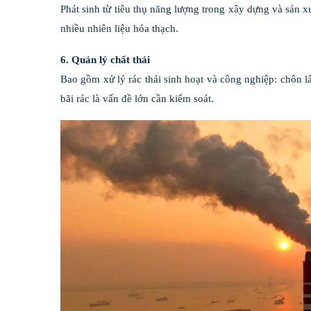
Phát sinh từ tiêu thụ năng lượng trong xây dựng và sản x
nhiều nhiên liệu hóa thạch.
6. Quản lý chất thải
Bao gồm xử lý rác thải sinh hoạt và công nghiệp: chôn lấ
bãi rác là vấn đề lớn cần kiểm soát.