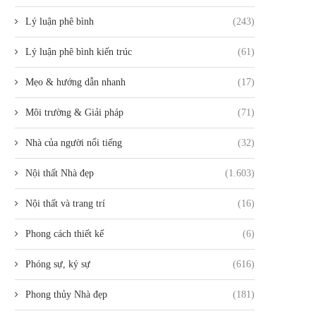
Lý luận phê bình
(243)
Lý luận phê bình kiến trúc
(61)
Mẹo & hướng dẫn nhanh
(17)
Môi trường & Giải pháp
(71)
Nhà của người nổi tiếng
(32)
Nội thất Nhà đẹp
(1.603)
Nội thất và trang trí
(16)
Phong cách thiết kế
(6)
Phóng sự, ký sự
(616)
Phong thủy Nhà đẹp
(181)