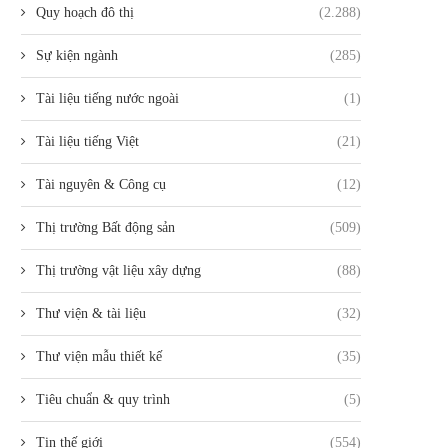
Quy hoạch đô thị
(2.288)
Sự kiện ngành
(285)
Tài liệu tiếng nước ngoài
(1)
Tài liệu tiếng Việt
(21)
Tài nguyên & Công cụ
(12)
Thị trường Bất động sản
(509)
Thị trường vật liệu xây dựng
(88)
Thư viện & tài liệu
(32)
Thư viện mẫu thiết kế
(35)
Tiêu chuẩn & quy trình
(5)
Tin thế giới
(554)