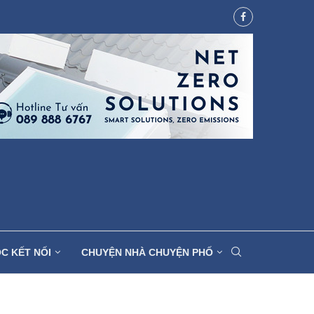
C KẾT NỐI
CHUYỆN NHÀ CHUYỆN PHỐ