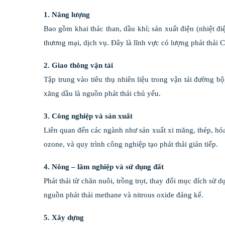
1. Năng lượng
Bao gồm khai thác than, dầu khí; sản xuất điện (nhiệt đi
thương mại, dịch vụ. Đây là lĩnh vực có lượng phát thải C
2. Giao thông vận tải
Tập trung vào tiêu thụ nhiên liệu trong vận tải đường 
xăng dầu là nguồn phát thải chủ yếu.
3. Công nghiệp và sản xuất
Liên quan đến các ngành như sản xuất xi măng, thép, hóa
ozone, và quy trình công nghiệp tạo phát thải gián tiếp.
4. Nông – lâm nghiệp và sử dụng đất
Phát thải từ chăn nuôi, trồng trọt, thay đổi mục đích sử
nguồn phát thải methane và nitrous oxide đáng kể.
5. Xây dựng