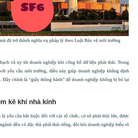
mà đã trở thành nghĩa vụ pháp lý theo Luật Bảo vệ môi trường
ạch và uy tín doanh nghiệp khi công bố dữ liệu phát thải. Trong
với yêu cầu môi trường, điều này giúp doanh nghiệp khẳng định
g. Đây chính là “giấy thông hành” để doanh nghiệp không bị bỏ lại
m kê khí nhà kính
 yêu cầu bắt buộc đối với các tổ chức, cơ sở phát thải lớn, được
gành đều có đặc thù phát thải riêng, đòi hỏi doanh nghiệp hiểu rõ