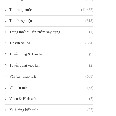
Tin trong nước
(11.462)
Tin tức sự kiện
(313)
Trang thiết bị, sản phẩm xây dựng
(1)
Tư vấn online
(334)
Tuyển dụng & Đào tạo
(9)
Tuyển dụng việc làm
(2)
Văn bản pháp luật
(638)
Vật liệu mới
(65)
Video & Hình ảnh
(7)
Xu hướng kiến trúc
(92)