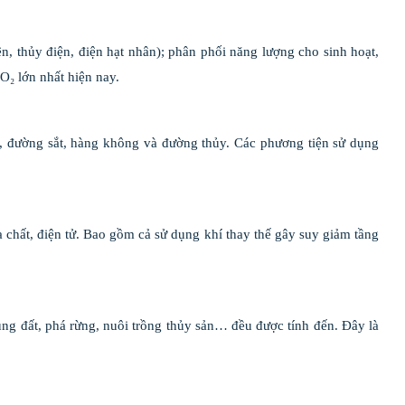
ện, thủy điện, điện hạt nhân); phân phối năng lượng cho sinh hoạt,
O₂ lớn nhất hiện nay.
bộ, đường sắt, hàng không và đường thủy. Các phương tiện sử dụng
 chất, điện tử. Bao gồm cả sử dụng khí thay thế gây suy giảm tầng
 dụng đất, phá rừng, nuôi trồng thủy sản… đều được tính đến. Đây là