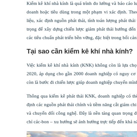
Kiểm kê khí nhà kính là quá trình đo lường và báo cáo l
doanh hoặc tiêu dùng trong một phạm vi xác định. Th
liệu, xác định nguồn phát thải, tính toán lượng phát thả
trọng để xây dựng chiến lược giảm phát thải hướng đến
các tiêu chuẩn phát triển bền vững, đặc biệt trong bối 
Tại sao cần kiểm kê khí nhà kính?
Việc kiểm kê khí nhà kính (KNK) không còn là lựa chọ
2020, áp dụng cho gần 2000 doanh nghiệp có nguy cơ ph
còn là bước đi chiến lược giúp doanh nghiệp chuyển mình
Thông qua kiểm kê phát thải KNK, doanh nghiệp có thể 
định các nguồn phát thải chính và tiềm năng cắt giảm chi
và chuyển đổi công nghệ. Đây là nền tảng quan trọng để 
chỉ các-bon – xu hướng sẽ ảnh hưởng trực tiếp đến khả năn