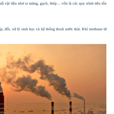
uất vật liệu như xi măng, gạch, thép… vốn là các quy trình tiêu tốn
p, đốt, xử lý sinh học và hệ thống thoát nước thải. Khí methane từ