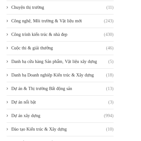
Chuyện thị trường
(11)
Công nghệ, Môi trường & Vật liệu mới
(243)
Công trình kiến trúc & nhà đẹp
(430)
Cuộc thi & giải thưởng
(46)
Danh bạ cửa hàng Sản phẩm, Vật liệu xây dựng
(5)
Danh bạ Doanh nghiệp Kiến trúc & Xây dựng
(18)
Dự án & Thị trường Bất động sản
(13)
Dự án nổi bật
(3)
Dự án xây dựng
(994)
Đào tạo Kiến trúc & Xây dựng
(10)