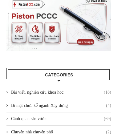
CATEGORIES
Bài viết, nghiên cứu khoa học
(18)
Bí mật chưa kể ngành Xây dựng
(4)
Cảnh quan sân vườn
(69)
Chuyện nhà chuyện phố
(2)