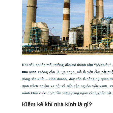
Khi tiêu chuẩn môi trường dần trở thành tấm “hộ chiếu
nhà kính
không còn là lựa chọn, mà là yêu cầu bắt buộ
động sản xuất – kinh doanh, đây còn là công cụ quan tr
định trách nhiệm xã hội và tiếp cận nguồn vốn xanh. Vi
mình khỏi cuộc chơi bền vững đang ngày càng khốc liệt.
Kiểm kê khí nhà kính là gì?