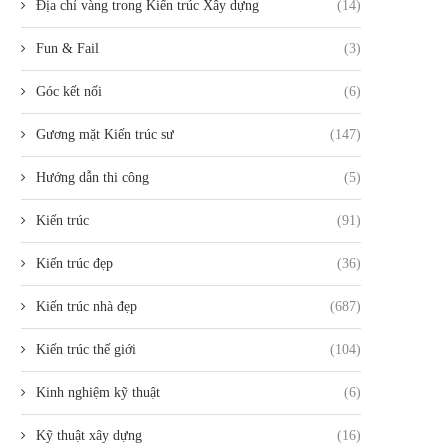
Địa chỉ vàng trong Kiến trúc Xây dựng
(14)
Fun & Fail
(3)
Góc kết nối
(6)
Gương mặt Kiến trúc sư
(147)
Hướng dẫn thi công
(5)
Kiến trúc
(91)
Kiến trúc đẹp
(36)
Kiến trúc nhà đẹp
(687)
Kiến trúc thế giới
(104)
Kinh nghiệm kỹ thuật
(6)
Kỹ thuật xây dựng
(16)