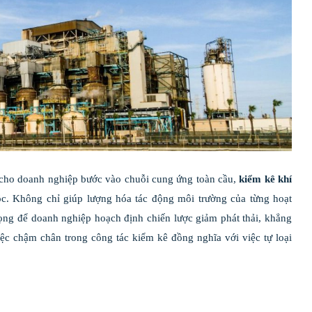
” cho doanh nghiệp bước vào chuỗi cung ứng toàn cầu,
kiểm kê khí
c. Không chỉ giúp lượng hóa tác động môi trường của từng hoạt
ọng để doanh nghiệp hoạch định chiến lược giảm phát thải, khẳng
ệc chậm chân trong công tác kiểm kê đồng nghĩa với việc tự loại