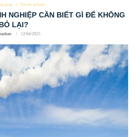
ải pháp
Tin tức sự kiện
NH NGHIỆP CẦN BIẾT GÌ ĐỂ KHÔNG
 BỎ LẠI?
hanhan
12/04/2025