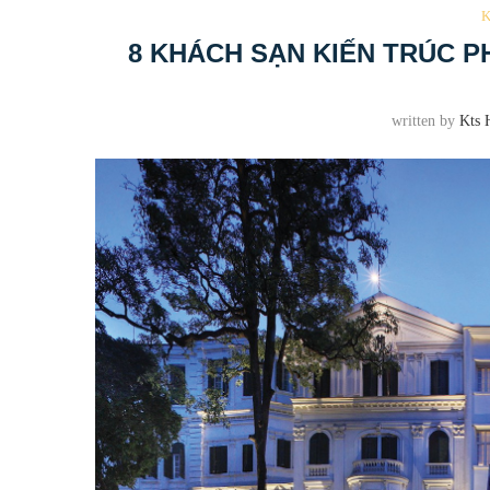
K
8 KHÁCH SẠN KIẾN TRÚC P
written by
Kts 