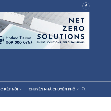
C KẾT NỐI
CHUYỆN NHÀ CHUYỆN PHỐ