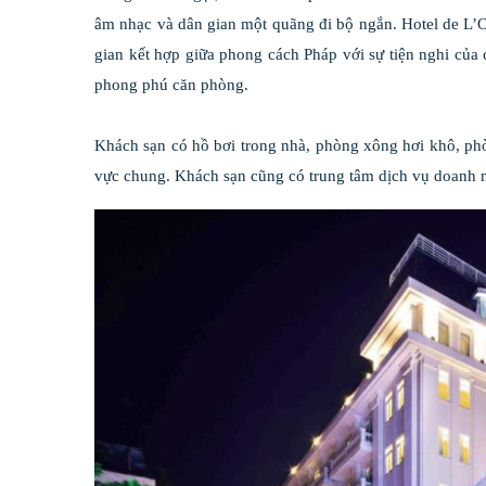
âm nhạc và dân gian một quãng đi bộ ngắn. Hotel de L’
gian kết hợp giữa phong cách Pháp với sự tiện nghi của
phong phú căn phòng.
Khách sạn có hồ bơi trong nhà, phòng xông hơi khô, phò
vực chung. Khách sạn cũng có trung tâm dịch vụ doanh n