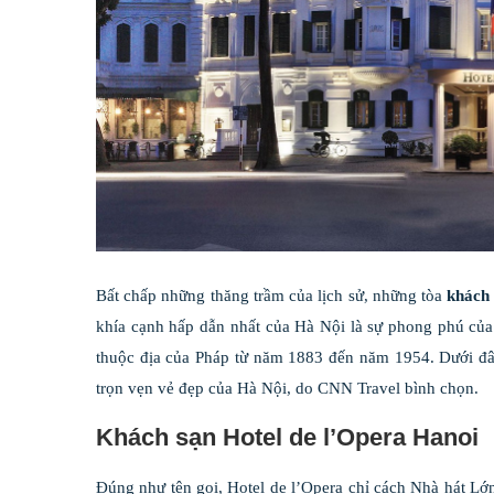
Bất chấp những thăng trầm của lịch sử, những tòa
khách 
khía cạnh hấp dẫn nhất của Hà Nội là sự phong phú của k
thuộc địa của Pháp từ năm 1883 đến năm 1954. Dưới đ
trọn vẹn vẻ đẹp của Hà Nội, do CNN Travel bình chọn.
Khách sạn Hotel de l’Opera Hanoi
Đúng như tên gọi, Hotel de l’Opera chỉ cách Nhà hát Lớn