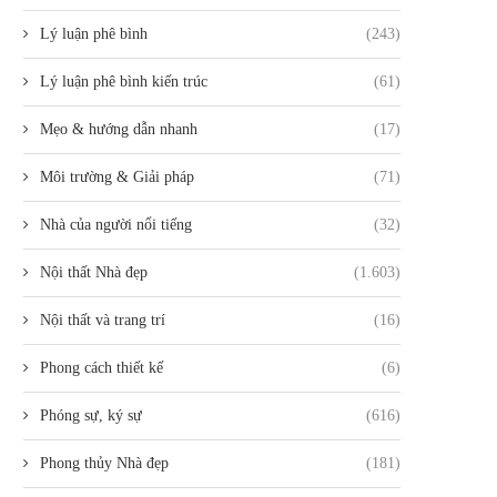
Lý luận phê bình
(243)
Lý luận phê bình kiến trúc
(61)
Mẹo & hướng dẫn nhanh
(17)
Môi trường & Giải pháp
(71)
Nhà của người nổi tiếng
(32)
Nội thất Nhà đẹp
(1.603)
Nội thất và trang trí
(16)
Phong cách thiết kế
(6)
Phóng sự, ký sự
(616)
Phong thủy Nhà đẹp
(181)