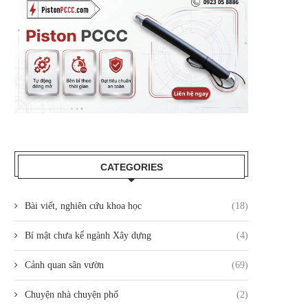
CATEGORIES
Bài viết, nghiên cứu khoa học
(18)
Bí mật chưa kể ngành Xây dựng
(4)
Cảnh quan sân vườn
(69)
Chuyện nhà chuyện phố
(2)