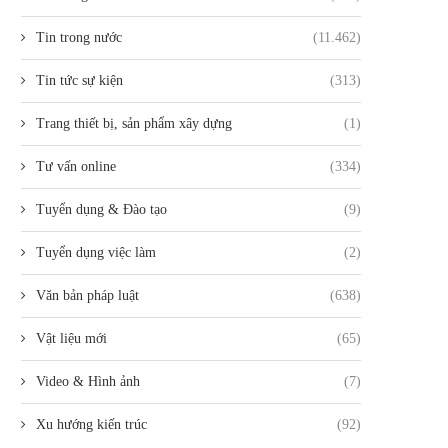
Tin trong nước
(11.462)
Tin tức sự kiện
(313)
Trang thiết bị, sản phẩm xây dựng
(1)
Tư vấn online
(334)
Tuyển dụng & Đào tạo
(9)
Tuyển dụng việc làm
(2)
Văn bản pháp luật
(638)
Vật liệu mới
(65)
Video & Hình ảnh
(7)
Xu hướng kiến trúc
(92)