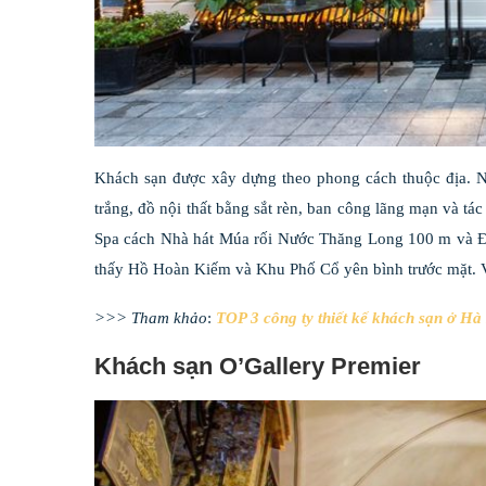
Khách sạn được xây dựng theo phong cách thuộc địa. Nộ
trắng, đồ nội thất bằng sắt rèn, ban công lãng mạn và tá
Spa cách Nhà hát Múa rối Nước Thăng Long 100 m và Đề
thấy Hồ Hoàn Kiếm và Khu Phố Cổ yên bình trước mặt. Vì
>>> Tham khảo
:
TOP 3 công ty thiết kế khách sạn ở Hà 
Khách sạn O’Gallery Premier