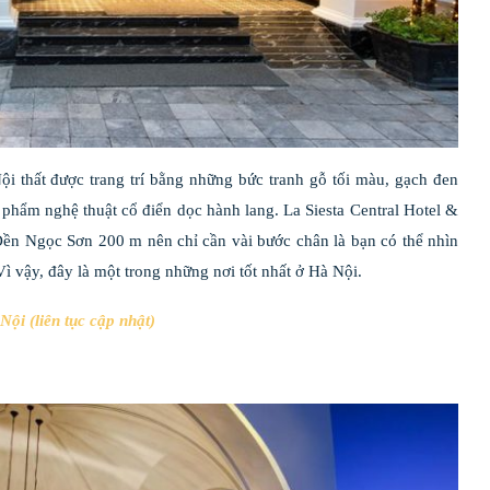
i thất được trang trí bằng những bức tranh gỗ tối màu, gạch đen
c phẩm nghệ thuật cổ điển dọc hành lang. La Siesta Central Hotel &
n Ngọc Sơn 200 m nên chỉ cần vài bước chân là bạn có thể nhìn
 vậy, đây là một trong những nơi tốt nhất ở Hà Nội.
Nội (liên tục cập nhật)