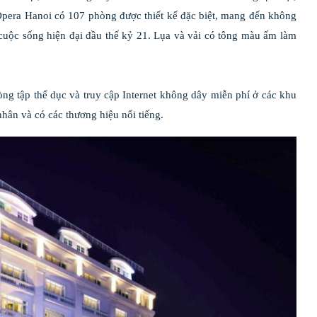
Opera Hanoi có 107 phòng được thiết kế đặc biệt, mang đến không
 cuộc sống hiện đại đầu thế kỷ 21. Lụa và vải có tông màu ấm làm
ng tập thể dục và truy cập Internet không dây miễn phí ở các khu
hân và có các thương hiệu nổi tiếng.