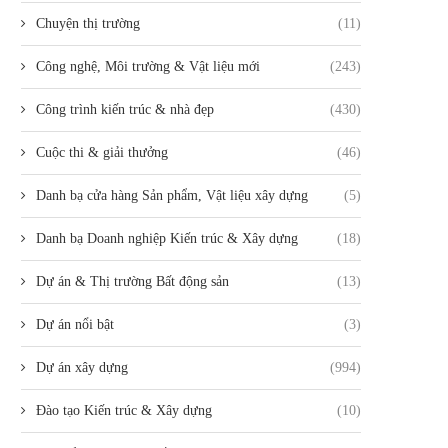
Chuyện thị trường
(11)
Công nghệ, Môi trường & Vật liệu mới
(243)
Công trình kiến trúc & nhà đẹp
(430)
Cuộc thi & giải thưởng
(46)
Danh bạ cửa hàng Sản phẩm, Vật liệu xây dựng
(5)
Danh bạ Doanh nghiệp Kiến trúc & Xây dựng
(18)
Dự án & Thị trường Bất động sản
(13)
Dự án nổi bật
(3)
Dự án xây dựng
(994)
Đào tạo Kiến trúc & Xây dựng
(10)