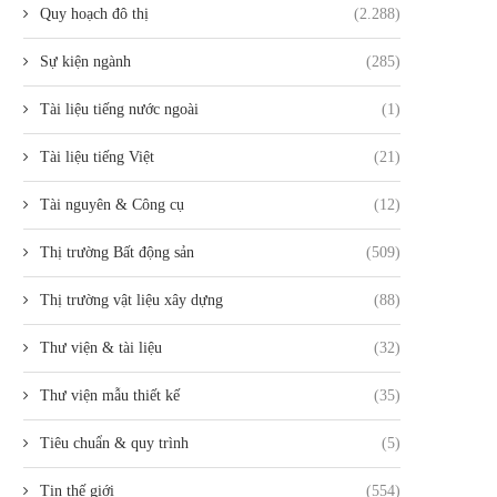
Quy hoạch đô thị
(2.288)
Sự kiện ngành
(285)
Tài liệu tiếng nước ngoài
(1)
Tài liệu tiếng Việt
(21)
Tài nguyên & Công cụ
(12)
Thị trường Bất động sản
(509)
Thị trường vật liệu xây dựng
(88)
Thư viện & tài liệu
(32)
Thư viện mẫu thiết kế
(35)
Tiêu chuẩn & quy trình
(5)
Tin thế giới
(554)