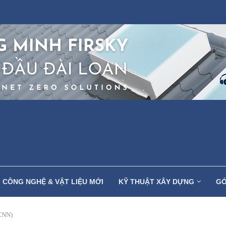
CÔNG NGHỆ & VẬT LIỆU MỚI
KỸ THUẬT XÂY DỰNG
GÓ
 CNN)