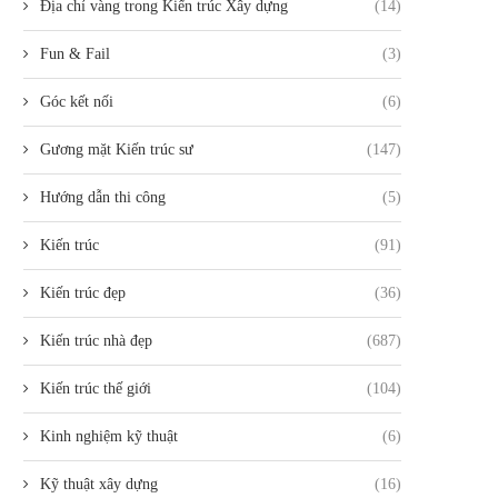
Địa chỉ vàng trong Kiến trúc Xây dựng
(14)
Fun & Fail
(3)
Góc kết nối
(6)
Gương mặt Kiến trúc sư
(147)
Hướng dẫn thi công
(5)
Kiến trúc
(91)
Kiến trúc đẹp
(36)
Kiến trúc nhà đẹp
(687)
Kiến trúc thế giới
(104)
Kinh nghiệm kỹ thuật
(6)
Kỹ thuật xây dựng
(16)