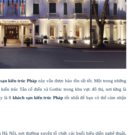
sạn kiến trúc Pháp
này vẫn được bảo tồn rất tốt. Một trong những
iến trúc Tân cổ điển và Gothic trong khu vực đô thị, nơi từng là
ây là 8
khách sạn kiến trúc Pháp
tốt nhất để bạn có thể cảm nhận
 Hà Nội, nơi thường xuyên tổ chức các buổi biểu diễn nghệ thuật,