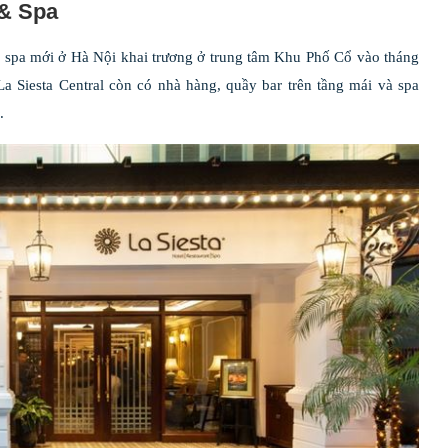
 & Spa
à spa mới ở Hà Nội khai trương ở trung tâm Khu Phố Cổ vào tháng
 Siesta Central còn có nhà hàng, quầy bar trên tầng mái và spa
.