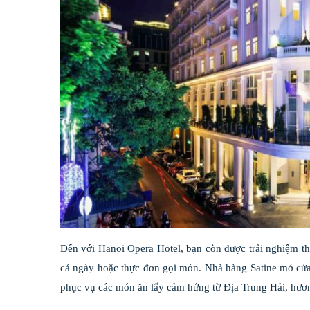
Đến với Hanoi Opera Hotel, bạn còn được trải nghiệm th
cả ngày hoặc thực đơn gọi món. Nhà hàng Satine mở cửa
phục vụ các món ăn lấy cảm hứng từ Địa Trung Hải, hương