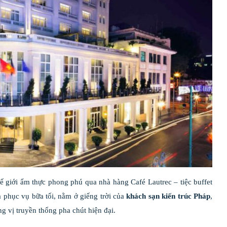
ế giới ẩm thực phong phú qua nhà hàng Café Lautrec – tiệc buffet
 phục vụ bữa tối, nằm ở giếng trời của
khách sạn kiến trúc Pháp
,
 vị truyền thống pha chút hiện đại.